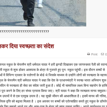
??????????????????????????
लकर दिया स्वच्छता का संदेश
Print
E
टरनेशनल स्कूल के चेयरमैन श्री धर्मपाल यादव ने हरी झण्डी दिखाकर एक जागरुकता रैली को रवान
ी स्कूल से शुरू होकर आसपास के क्षेत्र से गुजरते हुए पुन: स्कूल पहुंची। इस दौरान बच्चों से
ं में विभिन्न प्रकार के स्लोगनों के बोर्ड थे जिसके माध्यम से उन्होंने लोगों को स्वच्छता के महत्त्
 के चेयरमैन श्री धर्मपाल यादव ने कहा कि देश के प्रधानमंत्री ने स्वच्छ भारत अभियान शुर
मदिन से स्वच्छता ही सेवा का संदेश जारी हुआ है। कोई भी सामाजिक लक्ष्य बिना सहयोग के हास
 पूरा करने के लिए हर संभव प्रयास किया जाए। श्री यादव ने कहा कि स्वच्छता मानव समुदाय 
 उपायों में से एक प्रमुख उपाय है। यह सुखी जीवन की आधारशिला है। इसमें मानव की गरिमा,
त्विक वृत्ति को बढ़ावा मिलता है । इस अवसर पर बच्चों को प्रोत्साहित करते हुए स्कूल के डॉयरे
इसके लिए सबको अपने घर और आस-पास के क्षेत्र को साफ रखना चाहिए। अपने कार्यस्थल पर ग