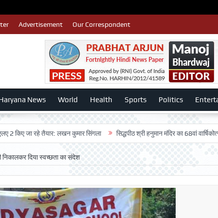
ter
Advertisement
Our Correspondent
Haryana News
World
Health
Sports
Politics
Entert
ा रहे तैयार: लखन कुमार सिंगला
सिद्धपीठ श्री हनुमान मंदिर का 68वां वार्षिकोत्सव बड़ी धूम
ली निकालकर दिया स्वच्छता का संदेश