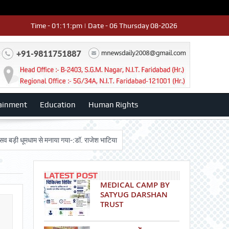
Time - 01:11:pm | Date - 06 Thursday 08-2026
ainment
Education
Human Rights
धाम से मनाया गया-:डॉ. राजेश भाटिया
Admission advertisment
श्री हनुमान मं
LATEST POST
MEDICAL CAMP BY
SATYUG DARSHAN
TRUST