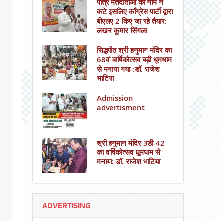
पात्र मतदाताओं का नाम न
कटे इसलिए काँग्रेस पार्टी द्वारा
बीएलए 2 किए जा रहे तैयार:
लखन कुमार सिंगला
सिद्धपीठ श्री हनुमान मंदिर का
68वां वार्षिकोत्सव बड़ी धूमधाम
से मनाया गया-:डॉ. राजेश
भाटिया
Admission
advertisment
श्री हनुमान मंदिर 3डी-42
का वार्षिकोत्सव धूमधाम से
मनाया: डॉ. राजेश भाटिया
ADVERTISING