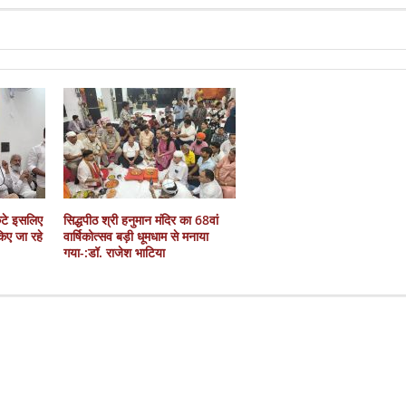
कटे इसलिए
सिद्धपीठ श्री हनुमान मंदिर का 68वां
 किए जा रहे
वार्षिकोत्सव बड़ी धूमधाम से मनाया
गया-:डॉ. राजेश भाटिया