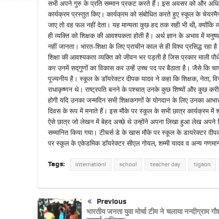
सभी अपने गुरु के प्रति सम्मान प्रकट करते हैं। इस अवसर को और अधिक व
कार्यक्रम प्रस्तुत किए। कार्यक्रम को संबोधित करते हुए स्कूल के चेयरमै
जाए तो वह फल नहीं देता। यह मान्यता कुछ हद तक सही भी थी, क्योंकि व्यक्ति
ही व्यक्ति को शिक्षक की आवश्यकता होती है। अर्थ ज्ञान के अभाव में मन
नहीं जानता। भारत-शिक्षा के लिए प्राचीन काल से ही विश्व प्रसिद्ध रहा ह
शिक्षा की आवश्यकता व्यक्ति को जीवन भर पड़ती है जिस प्रकार माली पौधे की 
कर उनमें सद्गुणों का विकास कर उन्हें उच्च पद पर बैठाता है। जैसे कि चा
पूज्यनीय है। स्कूल के डॉयरेक्टर दीपक यादव ने कहा कि शिक्षक, नेता, विचा
राधाकृष्णन थे। राष्ट्रपति बनने के पश्चात् उनके कुछ शिष्यों और कुछ कर
होगी यदि उनका जन्मदिन सभी शिक्षकगणों के योगदान के लिए उनका आभार व्य
दिवस के रूप में मनाते हैं। इस मौके पर स्कूल के सभी छात्र कार्यक्रम में श
ऐसे छात्र जो लेखन में बेहद अच्छे थे उन्होंने अपना लिखा हुआ लेख अपने शिक
सम्मानित किया गया। टीचर्स डे के खास मौके पर स्कूल के डायरेक्टर दीप
पर स्कूल के एकेडमिक डॉयरेक्टर सीएल गोयल, शम्मी यादव व अन्य गणमान
Tags:
internationl
school
teacher day
tigaon
Previous
भारतीय जनता युवा मोर्चा टीम ने चलाया नन्दीग्राम गौश