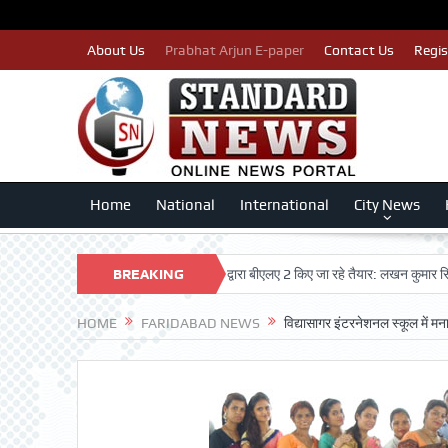
About Us
Prabhat Arjun E-paper
Contact Us
Regis
Home
National
International
City News
का नाम न कटे इसलिए काँग्रेस पार्टी द्वारा बीएलए 2 किए जा रहे तैयार: लखन कुमार सिंगला
BREAKING
NEWS
HOME
FARIDABAD NEWS
विद्यासागर इंटरनेशनल स्कूल में मना