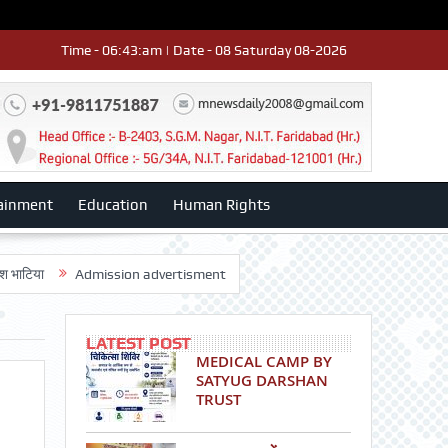
Time - 06:43:am | Date - 08 Saturday 08-2026
ainment
Education
Human Rights
Admission advertisment
श्री हनुमान मंदिर 3डी-42 का वार्षिकोत्सव धूमधाम से
LATEST POST
MEDICAL CAMP BY
SATYUG DARSHAN
TRUST