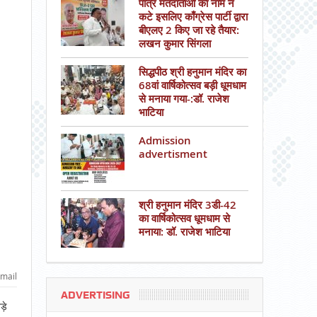
पात्र मतदाताओं का नाम न
कटे इसलिए काँग्रेस पार्टी द्वारा
बीएलए 2 किए जा रहे तैयार:
लखन कुमार सिंगला
सिद्धपीठ श्री हनुमान मंदिर का
68वां वार्षिकोत्सव बड़ी धूमधाम
से मनाया गया-:डॉ. राजेश
भाटिया
Admission
advertisment
श्री हनुमान मंदिर 3डी-42
का वार्षिकोत्सव धूमधाम से
मनाया: डॉ. राजेश भाटिया
mail
ADVERTISING
़े