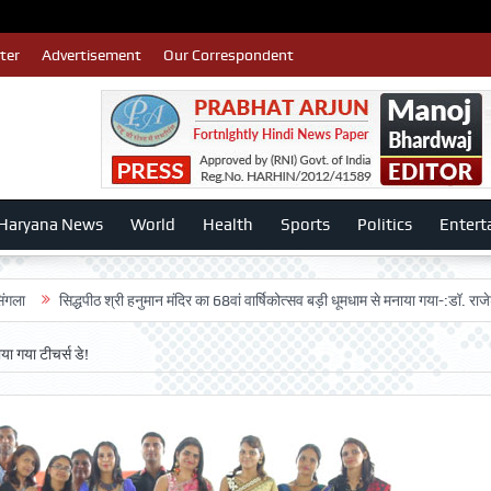
ter
Advertisement
Our Correspondent
Haryana News
World
Health
Sports
Politics
Entert
सिद्धपीठ श्री हनुमान मंदिर का 68वां वार्षिकोत्सव बड़ी धूमधाम से मनाया गया-:डॉ. राजेश भाटिया
या गया टीचर्स डे!