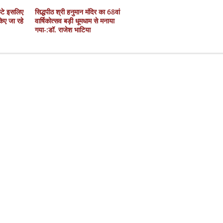
कटे इसलिए
सिद्धपीठ श्री हनुमान मंदिर का 68वां
 किए जा रहे
वार्षिकोत्सव बड़ी धूमधाम से मनाया
गया-:डॉ. राजेश भाटिया