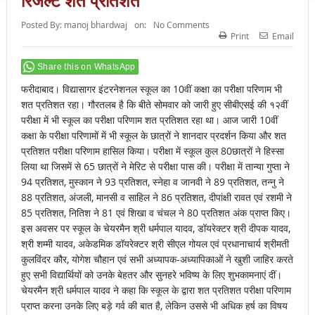
रिजल्ट शत प्रतिशत
Posted By:
manoj bhardwaj
on:
No Comments
Print
Email
Share this on WhatsApp
फरीदाबाद। विद्यासागर इंटरनेशनल स्कूल का 10वीं कक्षा का परीक्षा परिणाम भी
शत प्रतिशत रहा। गौरतलब है कि बीते सोमवार को जारी हुए सीबीएसई की १२वीं
परीक्षा में भी स्कूल का परीक्षा परिणाम शत प्रतिशत रहा था। आज जारी 10वीं
कक्षा के परीक्षा परिणामों में भी स्कूल के छात्रों ने शानदार प्रदर्शन किया और शत
प्रतिशत परीक्षा परिणाम हासिल किया। परीक्षा में स्कूल कुल 80छात्रों ने हिस्सा
लिया था जिसमें से 65 छात्रों ने मेरिट से परीक्षा पास की। परीक्षा में तान्या गुप्ता ने
94 प्रतिशत, मुस्कान ने 93 प्रतिशत, स्नेहा व जानवी ने 89 प्रतिशत, तन्नु ने
88 प्रतिशत, अंजली, मानसी व साहिल ने 86 प्रतिशत, दीपांक्षी रावत एवं रशमी ने
85 प्रतिशत, नितिश ने 81 एवं शिखा व चंचल ने 80 प्रतिशत अंक प्राप्त किए।
इस अवसर पर स्कूल के चेयरमैन श्री धर्मपाल यादव, डॉयरेक्टर श्री दीपक यादव,
श्री शम्मी यादव, अकेडमिक डॉयरेक्टर श्री सीएल गोयल एवं प्रधानाचार्य श्रीमती
कुलविंदर कौर, योगेश चौहान एवं सभी अध्यापक-अध्यापिकाओं ने खुशी जाहिर करते
हुए सभी विद्यार्थियों को उनके बेहतर और सुनहरे भविष्य के लिए शुभकामनाएं दीं।
चेयरमैन श्री धर्मपाल यादव ने कहा कि स्कूल के द्वारा शत प्रतिशत परीक्षा परिणाम
प्राप्त करना उनके लिए बड़े गर्व की बात है, लेकिन उससे भी अधिक हर्ष का विषय