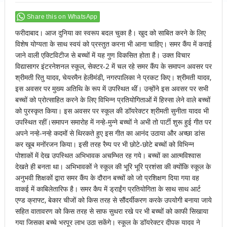
Share this on WhatsApp
फरीदाबाद। आज दुनिया का स्वरूप बदल चुका है। खुद को साबित करने के लिए
विशेष योग्यता के साथ स्वयं को प्रस्तुत करना भी आना चाहिए। समर कैंप में कराई
जाने वाली एक्टिविटीज से बच्चों में यह गुण विकसित होता है। उक्त विचार
विद्यासागर इंटरनेशनल स्कूल, सेक्टर-2 में चल रहे समर कैंप के समापन अवसर पर
श्रीमती रितु यादव, चेयरमैन हेलीमंडी, नगरपालिका ने प्रकट किए। श्रीमती यादव,
इस अवसर पर मुख्य अतिथि के रूप में उपस्थित थीं। उन्होंने इस अवसर पर सभी
बच्चों को प्रोत्साहित करने के लिए विभिन्न प्रतियोगिताओं में हिस्सा लेने वाले बच्चों
को पुरस्कृत किया। इस अवसर पर स्कूल की डॉयरेक्टर श्रीमती सुनीता यादव भी
उपस्थित रहीं।समापन समारोह में नन्हे-मुन्ने बच्चों ने अभी तो पार्टी शुरू हुई गीत पर
अपने नन्हे-नन्हे कदमों से थिरकते हुए इस गीत का आनंद उठाया और अच्छा डांस
कर खूब मनोंरजन किया। इसी तरह रैम्प पर भी छोटे-छोटे बच्चों को विभिन्न
पोशाकों में देख उपस्थित अभिभावक अचम्भित रह गये। बच्चों का आत्मविश्वास
देखते ही बनता था। अभिभावकों ने स्कूल की भूरि भूरि प्रशंसा की क्योंकि स्कूल के
अनुभवी शिक्षकों द्वारा समर कैंप के दौरान बच्चों को जो प्रशिक्षण दिया गया वह
वाकई में काबिलेतारिफ है। समर कैप में ड्राईंग प्रतियोगिता के साथ साथ आर्ट
एण्ड क्राफ्ट, बेकार चीजों को किस तरह से सौंदर्यीकरण करके उपयोगी बनाया जाये
सहित वातावरण को किस तरह से साफ सुथरा रखे पर भी बच्चों को काफी सिखाया
गया जिसका बच्चे भरपूर लाभ उठा सकेंगे। स्कूल के डॉयरेक्टर दीपक यादव ने