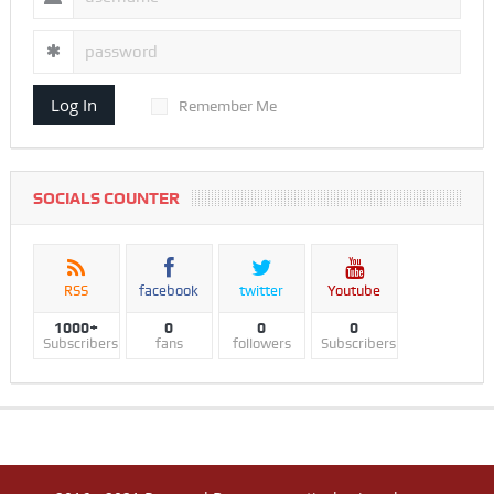
Log In
Remember Me
SOCIALS COUNTER
RSS
facebook
twitter
Youtube
1000+
0
0
0
Subscribers
fans
followers
Subscribers