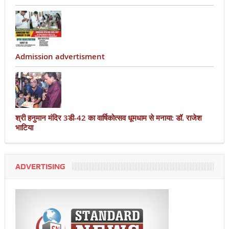
Admission advertisment
श्री हनुमान मंदिर 3डी-42 का वार्षिकोत्सव धूमधाम से मनाया: डॉ. राजेश
भाटिया
ADVERTISING