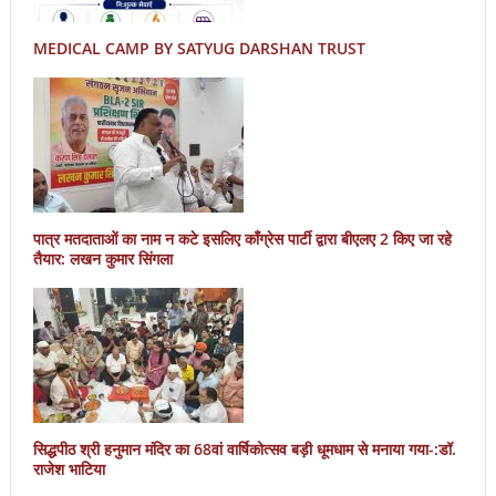
MEDICAL CAMP BY SATYUG DARSHAN TRUST
पात्र मतदाताओं का नाम न कटे इसलिए काँग्रेस पार्टी द्वारा बीएलए 2 किए जा रहे
तैयार: लखन कुमार सिंगला
सिद्धपीठ श्री हनुमान मंदिर का 68वां वार्षिकोत्सव बड़ी धूमधाम से मनाया गया-:डॉ.
राजेश भाटिया