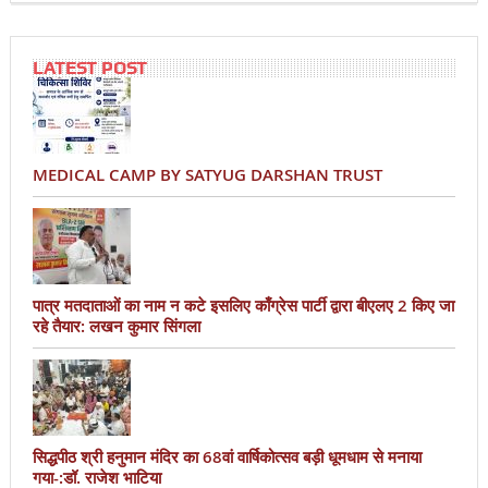
LATEST POST
MEDICAL CAMP BY SATYUG DARSHAN TRUST
पात्र मतदाताओं का नाम न कटे इसलिए काँग्रेस पार्टी द्वारा बीएलए 2 किए जा
रहे तैयार: लखन कुमार सिंगला
सिद्धपीठ श्री हनुमान मंदिर का 68वां वार्षिकोत्सव बड़ी धूमधाम से मनाया
गया-:डॉ. राजेश भाटिया