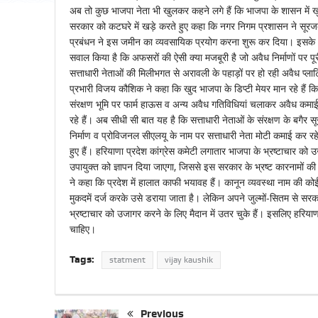
अब तो कुछ भाजपा नेता भी खुलकर कहने लगे हैं कि भाजपा के शासन में खु
सरकार को कटघरे में खड़े करते हुए कहा कि नगर निगम प्रशासन ने सूरज
प्रबंधन ने इस जमीन का व्यवसायिक प्रयोग करना शुरू कर दिया। इसके अल
सवाल किया है कि अफसरों की ऐसी क्या मजबूरी है जो अवैध निर्माणों पर प
सत्ताधारी नेताओं की मिलीभगत से अरावली के पहाड़ों पर हो रही अवैध प्लाट
प्रभारी विजय कौशिक ने कहा कि खुद भाजपा के डिप्टी मेयर मान रहे हैं कि
संरक्षण भूमि पर फार्म हाऊस व अन्य अवैध गतिविधियां चलाकर अवैध कमाई
रहे हैं। अब सीधी सी बात यह है कि सत्ताधारी नेताओं के संरक्षण के बगै
निर्माण व प्रोविजनल सीएलयू के नाम पर सत्ताधारी नेता मोटी कमाई कर रह
हुए हैं। हरियाणा प्रदेश कांग्रेस कमेटी लगातार भाजपा के भ्रष्टाचार को
उपायुक्त को ज्ञापन दिया जाएगा, जिससे इस सरकार के भ्रष्ट कारनामों की
ने कहा कि प्रदेश में हालात काफी भयावह हैं। कानून व्यवस्था नाम की क
मुकदमें दर्ज करके उसे डराया जाता है। लेकिन अपने जुल्मों-सितम से सर
भ्रष्टाचार को उजागर करने के लिए मैदान में उतर चुके हैं। इसलिए हरिया
चाहिए।
Tags:
statment
vijay kaushik
Previous