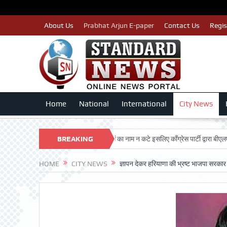
About Us
Prabhat Arjun E-paper
Contact Us
Regis
Home
National
International
City News
HAN TRUST
पात्र मतदाताओं का नाम न कटे इसलिए काँग्रेस पार्टी द्वारा बीएलए 2 किए ज
BREAKING
NEWS
HOME
CITY NEWS
ज्ञापन देकर हरियाणा की भ्रष्ट भाजपा सरकार 