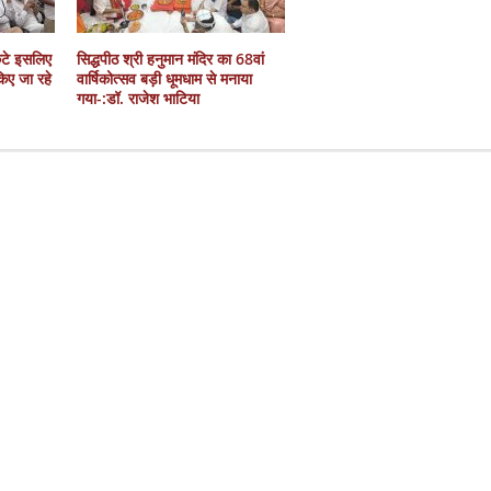
कटे इसलिए
सिद्धपीठ श्री हनुमान मंदिर का 68वां
 किए जा रहे
वार्षिकोत्सव बड़ी धूमधाम से मनाया
गया-:डॉ. राजेश भाटिया