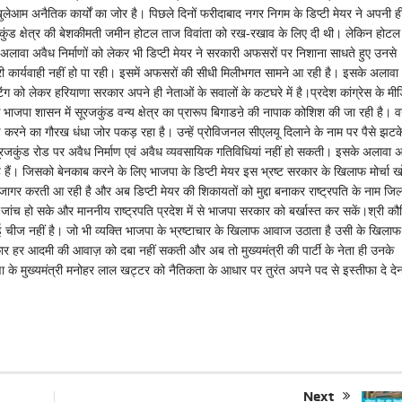
लेआम अनैतिक कार्यों का जोर है। पिछले दिनों फरीदाबाद नगर निगम के डिप्टी मेयर ने अपनी ह
कुंड क्षेत्र की बेशकीमती जमीन होटल ताज विवांता को रख-रखाव के लिए दी थी। लेकिन होटल
ावा अवैध निर्माणों को लेकर भी डिप्टी मेयर ने सरकारी अफसरों पर निशाना साधते हुए उनसे
ूरी कार्यवाही नहीं हो पा रही। इसमें अफसरों की सीधी मिलीभगत सामने आ रही है। इसके अलावा
िंग को लेकर हरियाणा सरकार अपने ही नेताओं के सवालों के कटघरे में है।प्रदेश कांग्रेस के मी
 भाजपा शासन में सूरजकुंड वन्य क्षेत्र का प्रारूप बिगाडऩे की नापाक कोशिश की जा रही है। व
 करने का गौरख धंधा जोर पकड़ रहा है। उन्हें प्रोविजनल सीएलयू दिलाने के नाम पर पैसे झटक
र सूरजकुंड रोड पर अवैध निर्माण एवं अवैध व्यवसायिक गतिविधियां नहीं हो सकती। इसके अलावा 
े हैं। जिसको बेनकाब करने के लिए भाजपा के डिप्टी मेयर इस भ्रष्ट सरकार के खिलाफ मोर्चा ख
 उजागर करती आ रही है और अब डिप्टी मेयर की शिकायतों को मुद्दा बनाकर राष्ट्रपति के नाम जिल
 जांच हो सके और माननीय राष्ट्रपति प्रदेश में से भाजपा सरकार को बर्खास्त कर सकें।श्री क
ोई चीज नहीं है। जो भी व्यक्ति भाजपा के भ्रष्टाचार के खिलाफ आवाज उठाता है उसी के खिलाफ 
कार हर आदमी की आवाज़ को दबा नहीं सकती और अब तो मुख्यमंत्री की पार्टी के नेता ही उनके
णा के मुख्यमंत्री मनोहर लाल खट्टर को नैतिकता के आधार पर तुरंत अपने पद से इस्तीफा दे देन
Next