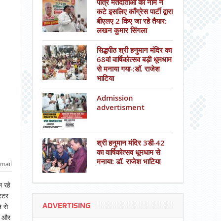
पात्र मतदाताओं का नाम न
कटे इसलिए काँग्रेस पार्टी द्वारा
बीएलए 2 किए जा रहे तैयार:
लखन कुमार सिंगला
सिद्धपीठ श्री हनुमान मंदिर का
68वां वार्षिकोत्सव बड़ी धूमधाम
से मनाया गया-:डॉ. राजेश
भाटिया
Admission
advertisment
श्री हनुमान मंदिर 3डी-42
का वार्षिकोत्सव धूमधाम से
मनाया: डॉ. राजेश भाटिया
mail
 रहे
ट्टर
ADVERTISING
ि से
ै और