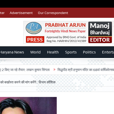
ter
Advertisement
Our Correspondent
Haryana News
World
Health
Sports
Politics
Entert
ा रहे तैयार: लखन कुमार सिंगला
सिद्धपीठ श्री हनुमान मंदिर का 68वां वार्षिकोत्सव बड़ी धूम
को बर्खास्त करने की मांग करेंगे : विजय कौशिक