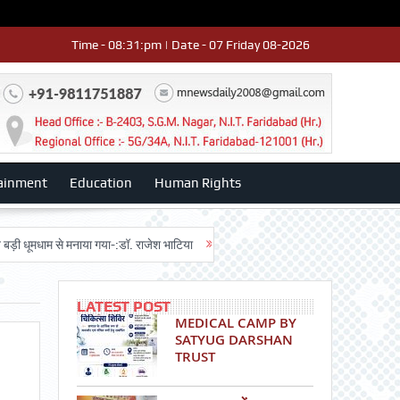
Time - 08:31:pm | Date - 07 Friday 08-2026
ainment
Education
Human Rights
धाम से मनाया गया-:डॉ. राजेश भाटिया
Admission advertisment
श्री हनुमान मं
LATEST POST
MEDICAL CAMP BY
SATYUG DARSHAN
TRUST