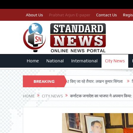
About Us
Prabhat Arjun E-paper
Contact Us
Regis
Home
National
International
City News
इसलिए काँग्रेस पार्टी द्वारा बीएलए 2 किए जा रहे तैयार: लखन कुमार सिंगला
BREAKING
सिद्धपीठ श्री
NEWS
HOME
CITY NEWS
कर्नाटक जनादेश का भाजपा ने अपमान किया: