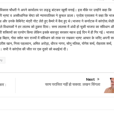
क्ता विकास चौधरी ने अपने कार्यालय पर लड्डू बांटकर खुशी मनाई। इस मौके पर उन्होंने कहा कि
 भ्रष्ट व असंवैधानिक चेष्टा को न्यायपालिका ने कुचल डाला। प्रदेश प्रवक्ता ने कहा कि भा
उनके कैबिनेट मंत्री नोट लेते हुए कैमरे में कैद हुए थे।भाजपा ने कर्नाटक में कांग्रेस.जेड
ले विधायकों ने हर लालच को ठुकरा दिया। सत्ता लालसा में अंधी हो चुकी भाजपा का संविधान औ
ी शक्तियों का प्रयोग किया लेकिन इसके बावजूद सरकार महज ढाई दिन में ही गिर गई। भाजपा
तरह बिहार, गोवा समेत चार राज्यों में संविधान को ताक पर रखकर भ्रष्ट आचार के जरिए अपनी स
श खान, नित्ता पहलवान, अमित अरोड़ा, धीरज नागर, सोनू मलिक, योगेश शर्मा, रोहताश शर्मा,
। सभी ने कांग्रेस की जीत पर एक दूसरे को बधाईयां दी।
ry
Next
सत्य पराजित नहीं हो सकता: लखन सिंगला
कार :