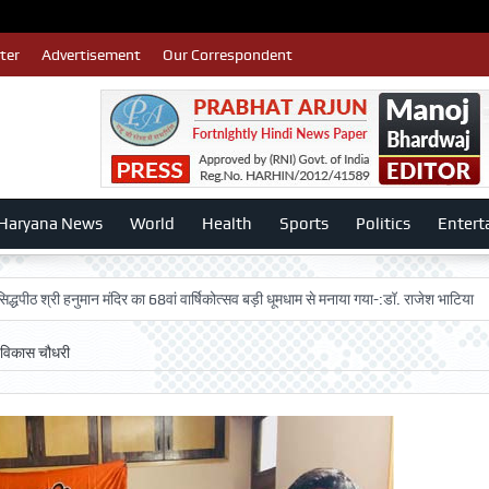
ter
Advertisement
Our Correspondent
Haryana News
World
Health
Sports
Politics
Entert
 हनुमान मंदिर का 68वां वार्षिकोत्सव बड़ी धूमधाम से मनाया गया-:डॉ. राजेश भाटिया
Admiss
 विकास चौधरी