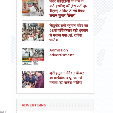
पात्र मतदाताओं का नाम न
कटे इसलिए काँग्रेस पार्टी द्वारा
बीएलए 2 किए जा रहे तैयार:
लखन कुमार सिंगला
सिद्धपीठ श्री हनुमान मंदिर का
68वां वार्षिकोत्सव बड़ी धूमधाम
से मनाया गया-:डॉ. राजेश
भाटिया
Admission
advertisment
श्री हनुमान मंदिर 3डी-42
का वार्षिकोत्सव धूमधाम से
मनाया: डॉ. राजेश भाटिया
ADVERTISING
mail