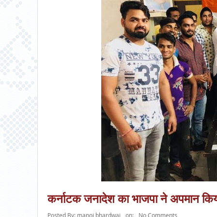
कर्नाटक जनादेश का भाजपा ने अपमान किय
Posted By:
manoj bhardwaj
on:
No Comments