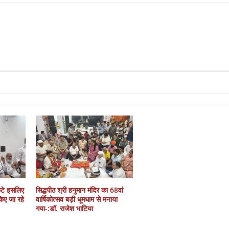
कटे इसलिए
सिद्धपीठ श्री हनुमान मंदिर का 68वां
 किए जा रहे
वार्षिकोत्सव बड़ी धूमधाम से मनाया
गया-:डॉ. राजेश भाटिया