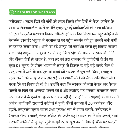
Share this on WhatsApp
फरीदाबाद। छात्र हितों की मांगों को लेकर पिछले तीन दिनों से नेहरु कालेज के
समक्ष अनिश्चिकालीन धरने पर बैठे एनएसयूआई कार्यकर्ताओं को आज हरियाणा
कांग्रेस के प्रदेश प्रवक्ता विकास चौधरी एवं असंगठित किसान-मजदूर कांग्रेस के
चेयरमैन ज्ञानचंद आहुजा ने धरनास्थल पर पहुंच समर्थन देते हुए उनकी सभी मांगों
को जायज करार दिया। धरने पर बैठे छात्रों को संबोधित करते हुए विकास चौधरी
व ज्ञानचंद आहुजा ने संयुक्त रुप से कहा कि प्रदेश की भाजपा सरकार की नीति
और नीयत दोनों ही खराब है, आज हर वर्ग इस सरकार की कुनीतियों से तंग आ
चुका है। चुनाव के दौरान भाजपा ने छात्रों सेे विकास के बड़े-बड़े वायदे किए थे
परंतु सत्ता मेें आने के बाद एक भी वायदे को सरकार ने पूरा नहीं किया, मजबूरन
पढ़ाई करने की जगह छात्र-छात्राएं आज अपनी मांगों को लेकर अनिश्चिकालीन
धरना देने पर विवश हो रहे है। उन्होंने कहा कि सरकार की मंशा केवल और केवल
छात्रों के हितों की अनदेखी करनी की है और इसलिए यह सरकार तानाशाही रवैया
अपना छात्रों के हकों पर कुठाराघात कर रही है। उन्होंने एनएसयूआई के मांग पर में
अंकित मांगों सभी सरकारी कॉलेजों में यूजी, पीजी कक्षाओ में 20 प्रतिशत सीट
बढ़ाने, छात्रसंघ चुनाव बहाल तथा प्रत्यक्ष रूप से बहाल कराने, फरीदाबाद में
रीजनल सेंटर बनवाने, नेहरू कॉलेज की जर्जर पड़ी इमारत का निर्माण कराने, सभी
सरकारी कॉलेजो में मूलभूत सुविधाएं एवं स्टाफ पूरा कराने, मैगपाई चौक पर छात्रों