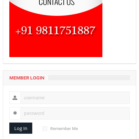
MEMBER LOGIN
Log In
Remember Me