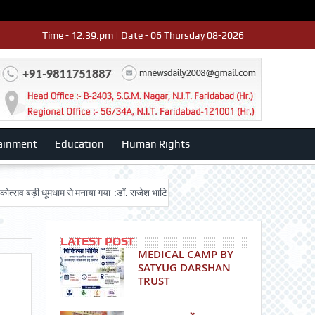
Time - 12:39:pm | Date - 06 Thursday 08-2026
ainment
Education
Human Rights
ड़ी धूमधाम से मनाया गया-:डॉ. राजेश भाटिया
Admission advertisment
श्री हनु
LATEST POST
MEDICAL CAMP BY
SATYUG DARSHAN
TRUST