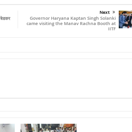
Next
Governor Haryana Kaptan Singh Solanki
अंबेडकर
came visiting the Manav Rachna Booth at
IITF