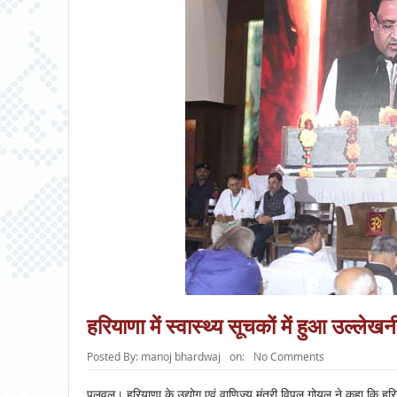
हरियाणा में स्वास्थ्य सूचकों में हुआ उल्ले
Posted By:
manoj bhardwaj
on:
No Comments
पलवल। हरियाणा के उद्योग एवं वाणिज्य मंत्री विपुल गोयल ने कहा कि हरियाणा