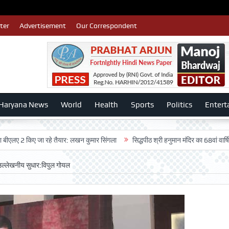
ter
Advertisement
Our Correspondent
Haryana News
World
Health
Sports
Politics
Entert
 किए जा रहे तैयार: लखन कुमार सिंगला
सिद्धपीठ श्री हनुमान मंदिर का 68वां वार्षिकोत्सव ब
ुआ उल्लेखनीय सुधार:विपुल गोयल