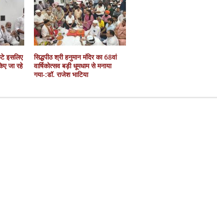
कटे इसलिए
सिद्धपीठ श्री हनुमान मंदिर का 68वां
 किए जा रहे
वार्षिकोत्सव बड़ी धूमधाम से मनाया
गया-:डॉ. राजेश भाटिया