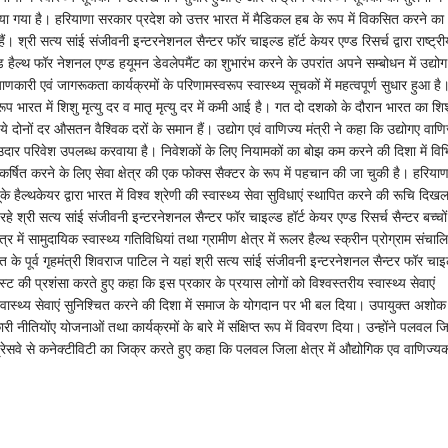
्य किया गया है। हरियाणा सरकार प्रदेश को उत्तर भारत में मैडिकल हब के रूप में विकसित करने का
हैं। श्री सत्य सांई संजीवनी इन्टरनेशनल सैन्टर फॉर चाइल्ड हॉर्ट केयर एण्ड रिसर्च द्वारा राष्ट्री
हैल्थ फॉर नेशनल एण्ड हयूमन डेवलेपमैंट का शुभारंभ करने के उपरांत अपने सम्बोधन में उद्योग
णकारी एवं जागरूकता कार्यक्रमों के परिणामस्वरूप स्वास्थ्य सूचकों में महत्वपूर्ण सुधार हुआ है
रूप भारत में शिशु मृत्यु दर व मातृ मृत्यु दर में कमी आई है। गत दो दशको के दौरान भारत का शिश
दोनों दर औसतन वैश्विक दरों के समान हैं। उद्योग एवं वाणिज्य मंत्री ने कहा कि उद्योगए वाणि
एक उदार परिवेश उपलब्ध करवाया है। निवेशकों के लिए नियामकों का बोझ कम करने की दिशा में विभ
्षित करने के लिए सेवा क्षेत्र की एक फोक्स सैक्टर के रूप में पहचान की जा चुकी है। हरियाण
े हैल्थकेयर द्वारा भारत में विश्व श्रेणी की स्वास्थ्य सेवा सुविधाएं स्थापित करने की रूचि दिख
हे श्री सत्य सांई संजीवनी इन्टरनेशनल सैन्टर फॉर चाइल्ड हॉर्ट केयर एण्ड रिसर्च सैन्टर बच्चों
षेत्र में सामुदायिक स्वास्थ्य गतिविधियां तथा ग्रामीण क्षेत्र में रूलर हैल्थ स्क्रीन प्रोग्राम संचाल
े पूर्व गृहमंत्री शिवराज पाटिल ने यहां श्री सत्य सांई संजीवनी इन्टरनेशनल सैन्टर फॉर चाइ
रस्ट की प्रशंसा करते हुए कहा कि इस प्रकार के प्रयास लोगों को विश्वस्तरीय स्वास्थ्य सेवाएं
्वास्थ्य सेवाएं सुनिश्चित करने की दिशा में समाज के योगदान पर भी बल दिया। उपायुक्त अशोक
ीतियोंए योजनाओं तथा कार्यक्रमों के बारे में संक्षिप्त रूप में विवरण दिया। उन्होंने पलवल ज
एक्सप्रेसवे से कनेक्टीविटी का जिक्र करते हुए कहा कि पलवल जिला क्षेत्र में औद्योगिक एव वाणिज्य