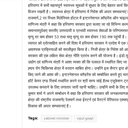
हरियाणा में सभी महत्वपूर्ण स्वास्थ्य सूचकों में सुधार के लिए बेहतर कार
विजन रखती है। स्वास्थ्य क्षेत्र में हरियाणा में निवेश की अपार सम्भावनाएं 
राजमार्ग.2 पर स्थित मिलेनियम होटल में इन्टरनेशनल कॉफ्रेंस ऑन चाइल्ड 
वाणिज्य मंत्री ने कहा कि हरियाणा सरकार द्वारा चलाए जा रहे विभिन्न कल्या
समानतापूर्वकए सस्तीए उत्तरदायी व प्रभावी स्वास्थ्य सेवाओं के परिणामस्व
मृत्यु दर कम होकर 53 तथा मातृ मृत्यु दर कम होकर 190 तक पहुंची है। ये 
व्यापार को प्रोत्साहित करने की दिशा में हरियाणा सरकार ने प्रदेश में 
आवश्यक प्रक्रियाओं को सरलीकृत किया है। निजी क्षेत्र के निवेश को आकर
सरकार की एक लक्षित सेवा क्षेत्र नीति प्रारंभ करने की योजना है। इंडो.यूक
उद्योग एवं वाणिज्य मंत्री ने आशा व्यक्त की कि पलवल में स्थापित किए जा र
ह्दय रोग चिकित्सा क्षेत्र में वरदान साबित होगा। उन्होंने इस सैन्टर द्वारा क्
किए जाने की आशा की। इन्टरनेशनल कॉफ्रेंस को सम्बोधित करते हुए भारत क
हॉर्ट केयर एण्ड रिसर्च स्थापित करने पर श्री सत्य सांई हैल्थ एजूकेशन ट्
उपलब्ध करवाने के लिए लगातार जारी रहनी चाहिए। उन्होंने सभी के लिए स
कुमार शर्मा ने अपने सम्बोधन में कहा कि हरियाणा सरकार की जनकल्याणकारी न
क्षेत्र की राष्ट्रीय राजमार्गए रेलमार्ग तथा ईस्टर्न एवं वैस्टर्न पेरिफरल 
विकास की अपार सम्भावनाएं है।
Tags:
cabinet minister
vipul goayl