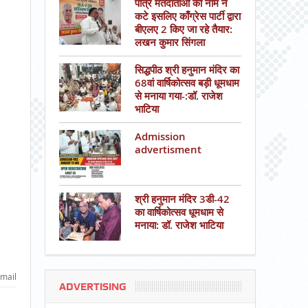
पात्र मतदाताओं का नाम न
कटे इसलिए काँग्रेस पार्टी द्वारा
बीएलए 2 किए जा रहे तैयार:
लखन कुमार सिंगला
सिद्धपीठ श्री हनुमान मंदिर का
68वां वार्षिकोत्सव बड़ी धूमधाम
से मनाया गया-:डॉ. राजेश
भाटिया
Admission
advertisment
श्री हनुमान मंदिर 3डी-42
का वार्षिकोत्सव धूमधाम से
मनाया: डॉ. राजेश भाटिया
mail
ADVERTISING