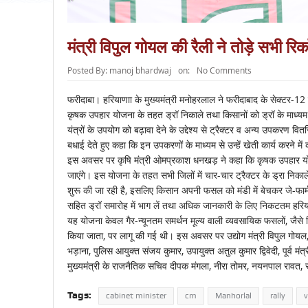
मंत्री विपुल गोयल की रैली ने तोड़े सभी रिकॉ
Posted By:
manoj bhardwaj
on:
No Comments
फरीदाबा। हरियाणाा के मुख्यमंत्री मनोहरलाल ने फरीदाबाद के सेक्टर-12 
कृषक उपहार योजना के तहत ड्रॉ निकाले तथा किसानों को ड्रॉ के माध्यम स
यंत्रों के उपयोग को बढ़ावा देने के उद्देश्य से ट्रैक्टर व अन्य उपकरण वि
बधाई देते हुए कहा कि इन उपकरणों के माध्यम से उन्हें खेती कार्य करने म
इस अवसर पर कृषि मंत्री ओमप्रकाश धनखड़ ने कहा कि कृषक उपहार योजना
जाएंगे। इस योजना के तहत सभी जिलों में चार-चार ट्रैक्टर के ड्रा नि
शुरू की जा रही है, इसलिए किसान अपनी फसल को मंडी में बेचकर जे-फार्
सहित ड्रॉ समारोह में भाग लें तथा अधिक जानकारी के लिए निकटतम हरियाणा 
यह योजना केवल गैर-न्यूनतम समर्थन मूल्य वाली व्यवसायिक फसलों, जैसे 
किया जाता, पर लागू की गई थी। इस अवसर पर उद्योग मंत्री विपुल गोयल, व
भड़ाना, पुलिस आयुक्त संजय कुमार, उपायुक्त अतुल कुमार द्विवेदी, पूर्व मं
मुख्यमंत्री के राजनैतिक सचिव दीपक मंगला, नीरा तोमर, नयनपाल रावत, राजे
Tags:
cabinet minister
cm
Manhorlal
rally
v