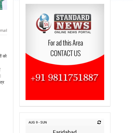
mail
ों को
ए
:
त्र
AUG 9 - SUN
Faridabad