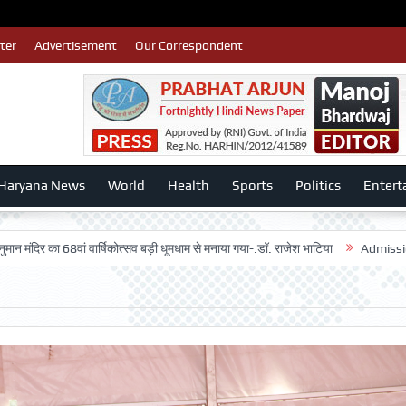
ter
Advertisement
Our Correspondent
Haryana News
World
Health
Sports
Politics
Entert
ा 68वां वार्षिकोत्सव बड़ी धूमधाम से मनाया गया-:डॉ. राजेश भाटिया
Admission adverti