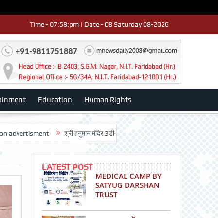
Time - 07:58:pm | Date - 08 Saturday 08-2026
ainment
Education
Human Rights
sment
श्री हनुमान मंदिर 3डी-42 का वार्षिकोत्सव धूमधाम से मनाया: डॉ. राजेश भाटिया
LATEST POST
MEDICAL CAMP BY
SATYUG DARSHAN
TRUST