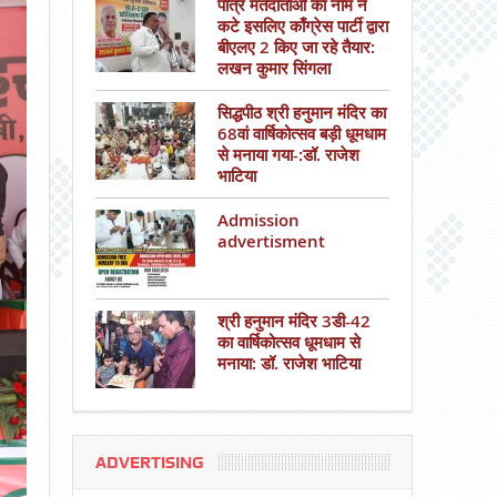
पात्र मतदाताओं का नाम न
कटे इसलिए काँग्रेस पार्टी द्वारा
बीएलए 2 किए जा रहे तैयार:
लखन कुमार सिंगला
सिद्धपीठ श्री हनुमान मंदिर का
68वां वार्षिकोत्सव बड़ी धूमधाम
से मनाया गया-:डॉ. राजेश
भाटिया
Admission
advertisment
श्री हनुमान मंदिर 3डी-42
का वार्षिकोत्सव धूमधाम से
मनाया: डॉ. राजेश भाटिया
ADVERTISING