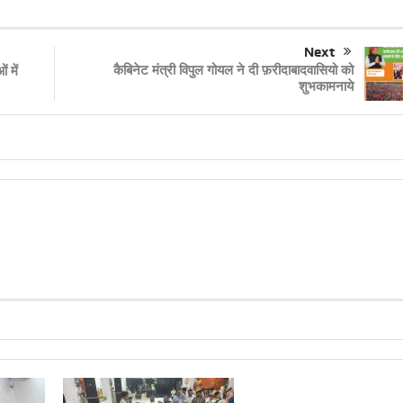
Next
कैबिनेट मंत्री विपुल गोयल ने दी फ़रीदाबादवासियो को
 में
शुभकामनाये