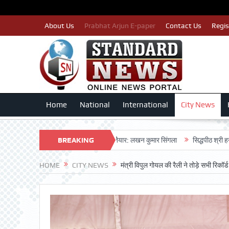
About Us
Prabhat Arjun E-paper
Contact Us
Regis
Home
National
International
City News
 पार्टी द्वारा बीएलए 2 किए जा रहे तैयार: लखन कुमार सिंगला
BREAKING
सिद्धपीठ श्री हनुमान मंदिर क
NEWS
HOME
CITY NEWS
मंत्री विपुल गोयल की रैली ने तोड़े सभी रिकॉर्ड