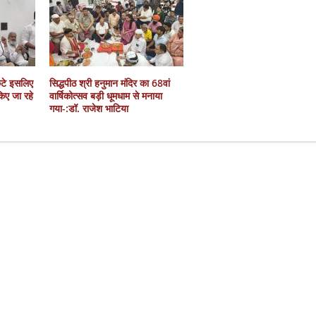
कटे इसलिए
सिद्धपीठ श्री हनुमान मंदिर का 68वां
 किए जा रहे
वार्षिकोत्सव बड़ी धूमधाम से मनाया
गया-:डॉ. राजेश भाटिया