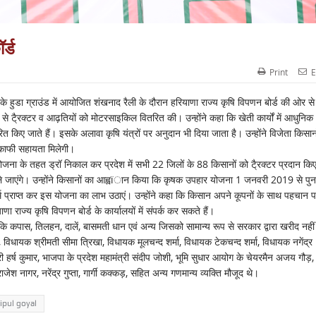
र्ड
Print
E
के हुडा ग्राउंड में आयोजित शंखनाद रैली के दौरान हरियाणा राज्य कृषि विपणन बोर्ड की ओर से
े टै्रक्टर व आढ़तियों को मोटरसाइकिल वितरित की। उन्होंने कहा कि खेती कार्यों में आधुनिक
तरित किए जाते हैं। इसके अलावा कृषि यंत्रों पर अनुदान भी दिया जाता है। उन्होंने विजेता किसान
ें काफी सहायता मिलेगी।
 के तहत ड्रॉ निकाल कर प्रदेश में सभी 22 जिलों के 88 किसानों को टै्रक्टर प्रदान कि
काले जाएंगे। उन्होंने किसानों का आह्वïान किया कि कृषक उपहार योजना 1 जनवरी 2019 से पुन
म प्राप्त कर इस योजना का लाभ उठाएं। उन्होंने कहा कि किसान अपने कूपनों के साथ पहचान प
राज्य कृषि विपणन बोर्ड के कार्यालयों में संपर्क कर सकते हैं।
कि कपास, तिलहन, दालें, बासमती धान एवं अन्य जिसको सामान्य रूप से सरकार द्वारा खरीद नहीं
िधायक श्रीमती सीमा त्रिखा, विधायक मूलचन्द शर्मा, विधायक टेकचन्द शर्मा, विधायक नगेंद्र
त्री हर्ष कुमार, भाजपा के प्रदेश महामंत्री संदीप जोशी, भूमि सुधार आयोग के चेयरमैन अजय गौड़,
श नागर, नरेंद्र गुप्ता, गार्गी कक्कड़, सहित अन्य गणमान्य व्यक्ति मौजूद थे।
ipul goyal