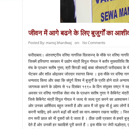
जीवन में आगे बढने के लिए बुजुर्गों का आशी
Posted By:
manoj bhardwaj
on:
No Comments
फरीदाबाद। अंतराष्ट्रीय वरिष्ठ नागरिक दिवसज्ज् के मौके पर वरिष्ठ नागर
जिसमें हरियाणा सरकार में उद्योग मंत्री विपुल गोयल ने बतौर मुख्यातिथि श
मंच के प्रधान सतीष गुप्ता, श्री शिरडी साई बाबा सोसायटी फरीदाबाद के चे
भेंटकर और शॉल ओढाकर जोरदार स्वागत किया । इस मौके पर वरिष्ठ नागरिक 
धन्यवाद किया और कहा कि संपूर्ण विश्व में बुजुर्गों के प्रति होने वाले अ
जागरूक करने के उद्देश्य से १४ दिसंबर १९९० के दिन संयुक्त राष्ट्र ने य
अवसर पर वरिष्ठ नागरिक सेवा मंच के प्रधान सतीष गुप्ता ने कैबिनेट मंत्री
जिसे कैबिनेट मंत्री विपुल गोयल ने जल्द से जल्द पूरा करने का आश्वासन द
ओर उनका आर्शिवाद बहुत जरूरी है और आज मैं जो कुछ भी हूं आप लोगों के आश
करनी चाहिए, हमे अपने बड़ों की बातों का मान-सम्मान रखना चाहिए । जिस 
तन रूपी छाल को भी दूसरों को दे जाता है । ठीक उसी प्रकार से हमारे बुजुर्ग
देते हैं ओर उनकी हर ख्वाहिशे पूरी करते हैं । इस मौके पर जेपी मल्होत्र