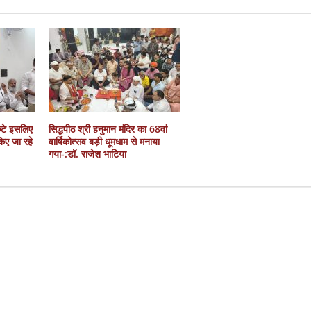
कटे इसलिए
सिद्धपीठ श्री हनुमान मंदिर का 68वां
 किए जा रहे
वार्षिकोत्सव बड़ी धूमधाम से मनाया
गया-:डॉ. राजेश भाटिया