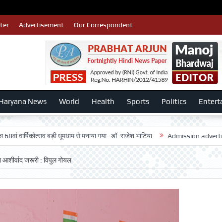
ter
Advertisement
Our Correspondent
Haryana News
World
Health
Sports
Politics
Entert
िकोत्सव बड़ी धूमधाम से मनाया गया-:डॉ. राजेश भाटिया
Admission advertisment
 का आशीर्वाद जरूरी : विपुल गोयल