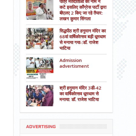
पात्र मतदाताओं का नाम न
कटे इसलिए काँग्रेस पार्टी द्वारा
बीएलए 2 किए जा रहे तैयार:
लखन कुमार सिंगला
सिद्धपीठ श्री हनुमान मंदिर का
68वां वार्षिकोत्सव बड़ी धूमधाम
से मनाया गया-:डॉ. राजेश
भाटिया
Admission
advertisment
श्री हनुमान मंदिर 3डी-42
का वार्षिकोत्सव धूमधाम से
मनाया: डॉ. राजेश भाटिया
ADVERTISING