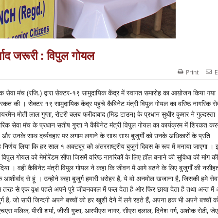
र्वाद जरूरी : विपुल गोयल
Print
E
िक सेवा मंच (रजि.) द्वारा सेक्टर-१९ सामुदायिक केंद्र में स्वागत समारोह का आय़ोजन किया गया
िरकत की । सेक्टर १९ सामुदायिक केंद्र पहुंचे कैबिनेट मंत्री विपुल गोयल का वरिष्ठ नागरिक से
यरमैन मोती लाल गुप्ता, रोटरी क्लब फरीदाबाद (मिड टाउन) के प्रधान सुधीर कुमार ने गुल्दस्ता
सेवा मंच के प्रधान सतीष गुप्ता ने कैबिनेट मंत्री विपुल गोयल का कार्यक्रम में शिरकत कर
न्याय और उनके साथ दर्व्यवहार पर लगाम लगाने के साथ साथ बुजुर्गों को उनके अधिकारों के प्रति
ह निर्णय लिया कि हर साल १ अक्टबूर को अंतरराष्ट्रीय बुजुर्ग दिवस के रूप में मनाया जाएगा ।
 विपुल गोयल को मेमोरेंडम सौंपा जिसमें वरिष्ठ नागरिकों के लिए हॉल बनाने की सुविधा की मांग की
िया । वहीं कैबिनेट मंत्री विपुल गोयल ने कहा कि जीवन में आगे बढने के लिए बुजुर्गों की नसीह
ीर्वाद से हूं । उन्होने कहा बुजुर्ग हमारी धरोहर हैं, ये वो अनमोल खजाना है, जिसकी हमे सेव
तरह से एक वृक्ष पहले अपने पूरे जीवनकाल में फल देता है ओर फिर छाया देता है तथा अन्त में
 है, जो सारी जिन्दगी अपने बच्चों को हर खुशी देने में लगे रहते हैं, अपना हक भी अपने बच्चों को
ा, एचएस मलिक, पीसी शर्मा, जीसी गुप्ता, आरपीएस नागर, सीएस दलाल, दिनेश गर्ग, अशोक सेठी, जे