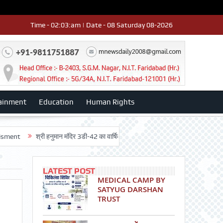
Time - 02:03:am | Date - 08 Saturday 08-2026
ainment
Education
Human Rights
श्री हनुमान मंदिर 3डी-42 का वार्षिकोत्सव धूमधाम से मनाया: डॉ. राजेश भाटिया
12 th r
LATEST POST
MEDICAL CAMP BY
SATYUG DARSHAN
TRUST