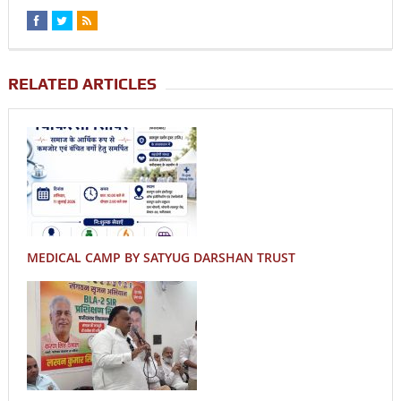
RELATED ARTICLES
MEDICAL CAMP BY SATYUG DARSHAN TRUST