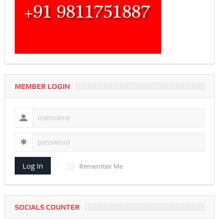
MEMBER LOGIN
Log In
Remember Me
SOCIALS COUNTER