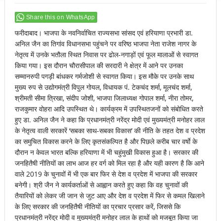
Share this on WhatsApp
फरीदाबाद। भाजपा के नवनिर्वाचित राज्यसभा सांसद एवं हरियाणा प्रभारी डा.
अनिल जैन का तिगांव विधानसभा पहुंचने पर वरिष्ठ भाजपा नेता राजेश नागर के
नेतृत्व में उनके भतौला स्थित निवास पर ढोल-नगाड़ों एवं फूल मालाओं से स्वागत
किया गया। इस दौरान चौरासीपाल की सरदारी ने क्षेत्र में आने पर उनका
सम्मानरुपी पगड़ी बांधकर गर्मजोशी से स्वागत किया। इस मौके पर उनके साथ
मुख्य रुप से उद्योगमंत्री विपुल गोयल, विधायक पं. टेकचंद शर्मा, मूलचंद शर्मा,
श्रीमती सीमा त्रिखा, संदीप जोशी, भाजपा जिलाध्यक्ष गोपाल शर्मा, नीरा तोमर,
राजकुमार वोहरा आदि उपस्थित थे। कार्यक्रम में उपस्थितजनों को संबोधित करते
हुए डा. अनिल जैन ने कहा कि प्रधानमंत्री नरेंद्र मोदी एवं मुख्यमंत्री मनोहर लाल
के नेतृत्व वाली सरकारें ‘सबका साथ-सबका विकास’ की नीति के तहत देश व प्रदेश
का समुचित विकास करने के लिए कृतसंकल्पित है और पिछले करीब चार वर्षाे के
दौरान न केवल भारत बल्कि हरियाणा में भी चहुंमुखी विकास हुआ है। सरकार की
जनहितैषी नीतियों का लाभ आज हर वर्ग को मिल रहा है और यही कारण है कि आने
वाले 2019 के चुनावों में भी एक बार फिर से देश व प्रदेश में भाजपा की सरकार
बनेगी। श्री जैन ने कार्यकर्ताओं से आह्वान करते हुए कहा कि वह चुनावों की
तैयारियों को लेकर जी जान से जुट आए और देश व प्रदेश में फिर से कमल खिलाने
के लिए सरकार की जनहितैषी नीतियों का प्रचार प्रसार करें, जिससे कि
प्रधानमंत्री नरेंद्र मोदी व मुख्यमंत्री मनोहर लाल के हाथों को मजबूत किया जा