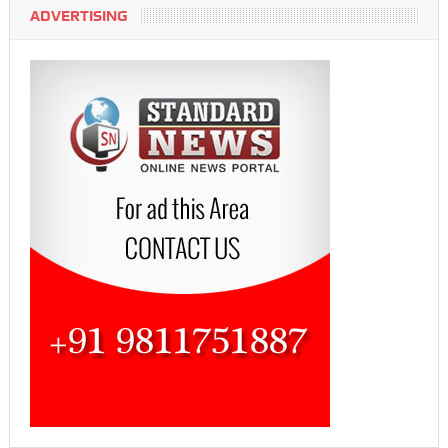
ADVERTISING