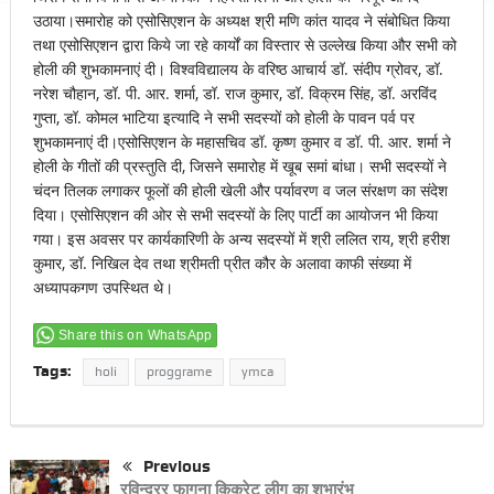
उठाया।समारोह को एसोसिएशन के अध्यक्ष श्री मणि कांत यादव ने संबोधित किया
तथा एसोसिएशन द्वारा किये जा रहे कार्यों का विस्तार से उल्लेख किया और सभी को
होली की शुभकामनाएं दी। विश्वविद्यालय के वरिष्ठ आचार्य डॉ. संदीप ग्रोवर, डॉ.
नरेश चौहान, डॉ. पी. आर. शर्मा, डॉ. राज कुमार, डॉ. विक्रम सिंह, डॉ. अरविंद
गुप्ता, डॉ. कोमल भाटिया इत्यादि ने सभी सदस्यों को होली के पावन पर्व पर
शुभकामनाएं दी।एसोसिएशन के महासचिव डॉ. कृष्ण कुमार व डॉ. पी. आर. शर्मा ने
होली के गीतों की प्रस्तुति दी, जिसने समारोह में खूब समां बांधा। सभी सदस्यों ने
चंदन तिलक लगाकर फूलों की होली खेली और पर्यावरण व जल संरक्षण का संदेश
दिया। एसोसिएशन की ओर से सभी सदस्यों के लिए पार्टी का आयोजन भी किया
गया। इस अवसर पर कार्यकारिणी के अन्य सदस्यों में श्री ललित राय, श्री हरीश
कुमार, डॉ. निखिल देव तथा श्रीमती प्रीत कौर के अलावा काफी संख्या में
अध्यापकगण उपस्थित थे।
Share this on WhatsApp
Tags:
holi
proggrame
ymca
Previous
रविन्द्रर फागना किक्रेट लीग का शुभारंभ