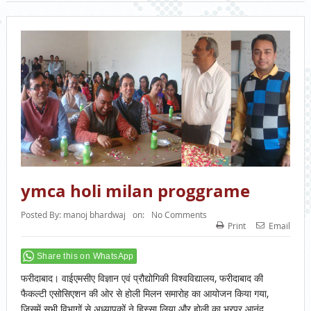
ymca holi milan proggrame
Posted By:
manoj bhardwaj
on:
No Comments
Print
Email
Share this on WhatsApp
फरीदाबाद। वाईएमसीए विज्ञान एवं प्रौद्योगिकी विश्वविद्यालय, फरीदाबाद की
फैकल्टी एसोसिएशन की ओर से होली मिलन समारोह का आयोजन किया गया,
जिसमें सभी विभागों से अध्यापकों ने हिस्सा लिया और होली का भरपूर आनंद