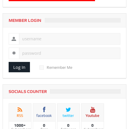
MEMBER LOGIN
Log In
Remember Me
SOCIALS COUNTER
RSS
facebook
twitter
Youtube
1000+
0
0
0