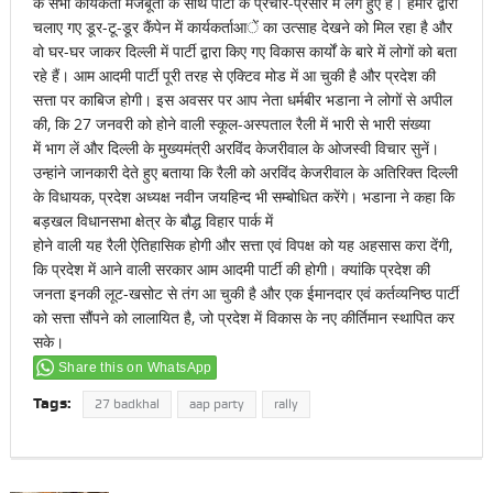
के सभी कार्यकर्ता मजबूती के साथ पार्टी के प्रचार-प्रसार में लगे हुए हैं। हमारे द्वारा
चलाए गए डूर-टू-डूर कैंपेन में कार्यकर्ताआें का उत्साह देखने को मिल रहा है और
वो घर-घर जाकर दिल्ली में पार्टी द्वारा किए गए विकास कार्यों के बारे में लोगों को बता
रहे हैं। आम आदमी पार्टी पूरी तरह से एक्टिव मोड में आ चुकी है और प्रदेश की
सत्ता पर काबिज होगी। इस अवसर पर आप नेता धर्मबीर भडाना ने लोगों से अपील
की, कि 27 जनवरी को होने वाली स्कूल-अस्पताल रैली में भारी से भारी संख्या
में भाग लें और दिल्ली के मुख्यमंत्री अरविंद केजरीवाल के ओजस्वी विचार सुनें।
उन्हांने जानकारी देते हुए बताया कि रैली को अरविंद केजरीवाल के अतिरिक्त दिल्ली
के विधायक, प्रदेश अध्यक्ष नवीन जयहिन्द भी सम्बोधित करेंगे। भडाना ने कहा कि
बड़खल विधानसभा क्षेत्र के बौद्ध विहार पार्क में
होने वाली यह रैली ऐतिहासिक होगी और सत्ता एवं विपक्ष को यह अहसास करा देंगी,
कि प्रदेश में आने वाली सरकार आम आदमी पार्टी की होगी। क्यांकि प्रदेश की
जनता इनकी लूट-खसोट से तंग आ चुकी है और एक ईमानदार एवं कर्तव्यनिष्ठ पार्टी
को सत्ता सौंपने को लालायित है, जो प्रदेश में विकास के नए कीर्तिमान स्थापित कर
सके।
Share this on WhatsApp
Tags:
27 badkhal
aap party
rally