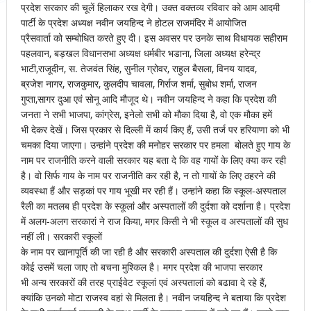
प्रदेश सरकार की चूलें हिलाकर रख देगी। उक्त वक्तव्य रविवार को आम आदमी
पार्टी के प्रदेश अध्यक्ष नवीन जयहिन्द ने होटल राजमंदिर में आयोजित
प्रैसवार्ता को सम्बोधित करते हुए दी। इस अवसर पर उनके साथ विधायक सहीराम
पहलवान, बड़खल विधानसभा अध्यक्ष धर्मबीर भडाना, जिला अध्यक्ष हरेन्द्र
भाटी,राजूदीन, स. तेजवंत सिंह, सुनील ग्रोवर, राहुल बैसला, विनय यादव,
ब्रजेश नागर, राजकुमार, कुलदीप चावला, गिर्राज शर्मा, सुबोध शर्मा, राजन
गुप्ता,सागर दुआ एवं सोनू आदि मौजूद थे। नवीन जयहिन्द ने कहा कि प्रदेश की
जनता ने सभी भाजपा, कांग्रेस, इनेलो सभी को मौका दिया है, वो एक मौका हमें
भी देकर देखें। जिस प्रकार से दिल्ली में कार्य किए हैं, उसी तर्ज पर हरियाणा को भी
चमका दिया जाएगा। उन्हांने प्रदेश की मनोहर सरकार पर हमला बोलते हुए गाय के
नाम पर राजनीति करने वाली सरकार यह बता दे कि वह गायों के लिए क्या कर रही
है। वो सिर्फ गाय के नाम पर राजनीति कर रही है, न तो गायों के लिए ठहरने की
व्यवस्था हैं और सड़कां पर गाय भूखी मर रही हैं। उन्हांने कहा कि स्कूल-अस्पताल
रैली का मतलब ही प्रदेश के स्कूलां और अस्पतालों की दुर्दशा को दर्शाना है। प्रदेश
में अलग-अलग सरकारां ने राज किया, मगर किसी ने भी स्कूल व अस्पतालों की सुध
नहीं ली। सरकारी स्कूलों
के नाम पर खानापूर्ति की जा रही है और सरकारी अस्पताल की दुर्दशा ऐसी है कि
कोई उसमें चला जाए तो बचना मुश्किल है। मगर प्रदेश की भाजपा सरकार
भी अन्य सरकारों की तरह प्राईवेट स्कूलां एवं अस्पतालां को बढावा दे रहे हैं,
क्यांकि उनको मोटा राजस्व वहां से मिलता है। नवीन जयहिन्द ने बताया कि प्रदेश