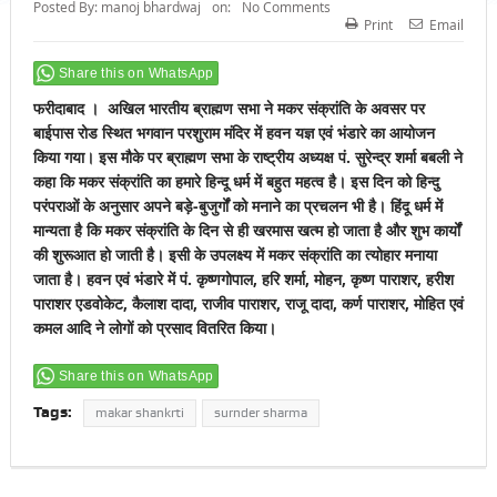
Posted By:
manoj bhardwaj
on:
No Comments
Print
Email
Share this on WhatsApp
फरीदाबाद । अखिल भारतीय ब्राह्मण सभा ने मकर संक्रांति के अवसर पर
बाईपास रोड स्थित भगवान परशुराम मंदिर में हवन यज्ञ एवं भंडारे का आयोजन
किया गया। इस मौके पर ब्राह्मण सभा के राष्ट्रीय अध्यक्ष पं. सुरेन्द्र शर्मा बबली ने
कहा कि मकर संक्रांति का हमारे हिन्दू धर्म में बहुत महत्व है। इस दिन को हिन्दु
परंपराओं के अनुसार अपने बड़े-बुजुर्गों को मनाने का प्रचलन भी है। हिंदू धर्म में
मान्यता है कि मकर संक्रांति के दिन से ही खरमास खत्म हो जाता है और शुभ कार्यों
की शुरूआत हो जाती है। इसी के उपलक्ष्य में मकर संक्रांति का त्योहार मनाया
जाता है। हवन एवं भंडारे में पं. कृष्णगोपाल, हरि शर्मा, मोहन, कृष्ण पाराशर, हरीश
पाराशर एडवोकेट, कैलाश दादा, राजीव पाराशर, राजू दादा, कर्ण पाराशर, मोहित एवं
कमल आदि ने लोगों को प्रसाद वितरित किया।
Share this on WhatsApp
Tags:
makar shankrti
surnder sharma