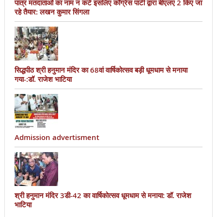
पात्र मतदाताओं का नाम न कटे इसलिए काँग्रेस पार्टी द्वारा बीएलए 2 किए जा
रहे तैयार: लखन कुमार सिंगला
सिद्धपीठ श्री हनुमान मंदिर का 68वां वार्षिकोत्सव बड़ी धूमधाम से मनाया
गया-:डॉ. राजेश भाटिया
Admission advertisment
श्री हनुमान मंदिर 3डी-42 का वार्षिकोत्सव धूमधाम से मनाया: डॉ. राजेश
भाटिया