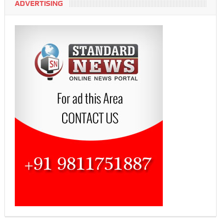
ADVERTISING