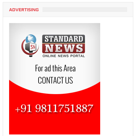
ADVERTISING