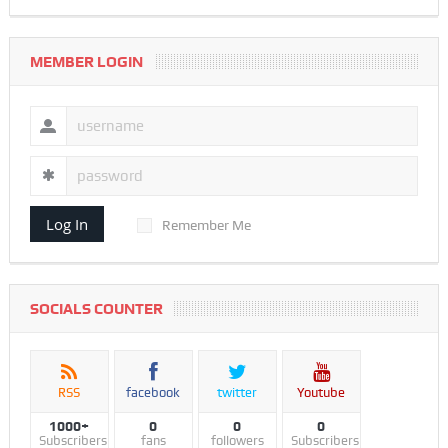
MEMBER LOGIN
Log In
Remember Me
SOCIALS COUNTER
RSS
facebook
twitter
Youtube
1000+
0
0
0
Subscribers
fans
followers
Subscribers