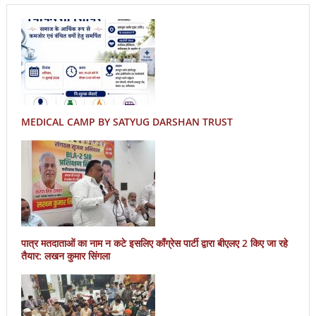
MEDICAL CAMP BY SATYUG DARSHAN TRUST
पात्र मतदाताओं का नाम न कटे इसलिए काँग्रेस पार्टी द्वारा बीएलए 2 किए जा रहे
तैयार: लखन कुमार सिंगला