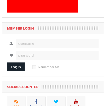
MEMBER LOGIN
Log In
Remember Me
SOCIALS COUNTER