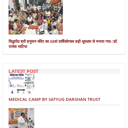
सिद्धपीठ श्री हनुमान मंदिर का 68वां वार्षिकोत्सव बड़ी धूमधाम से मनाया गया-:डॉ.
राजेश भाटिया
LATEST POST
MEDICAL CAMP BY SATYUG DARSHAN TRUST