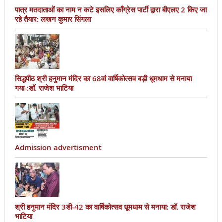
पात्र मतदाताओं का नाम न कटे इसलिए काँग्रेस पार्टी द्वारा बीएलए 2 किए जा
रहे तैयार: लखन कुमार सिंगला
सिद्धपीठ श्री हनुमान मंदिर का 68वां वार्षिकोत्सव बड़ी धूमधाम से मनाया
गया-:डॉ. राजेश भाटिया
Admission advertisment
श्री हनुमान मंदिर 3डी-42 का वार्षिकोत्सव धूमधाम से मनाया: डॉ. राजेश
भाटिया