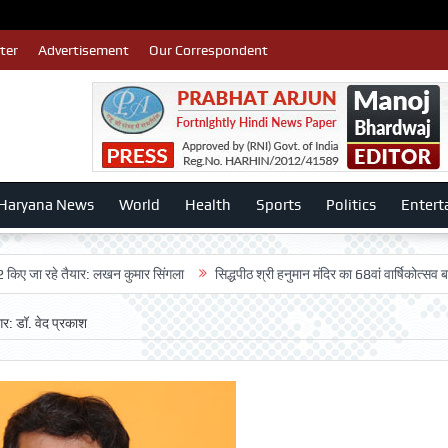
ter
Advertisement
Our Correspondent
Haryana News
World
Health
Sports
Politics
Entert
रहे तैयार: लखन कुमार सिंगला
सिद्धपीठ श्री हनुमान मंदिर का 68वां वार्षिकोत्सव बड़ी धूमधाम
गर: डॉ. वेद प्रकाश