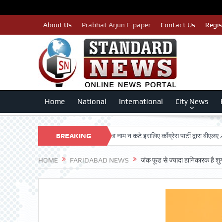
About Us
Prabhat Arjun E-paper
Contact Us
Regis
Home
National
International
City News
AN TRUST
पात्र मतदाताओं का नाम न कटे इसलिए काँग्रेस पार्टी द्वारा बीएलए 2 किए जा 
BREAKING
NEWS
HOME
FARIDABAD NEWS
जंक फूड से ज्यादा हानिकारक है शु