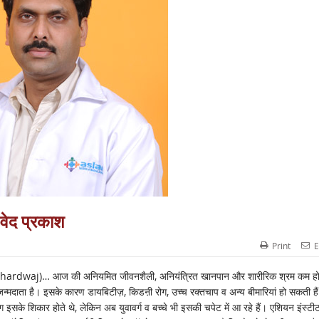
 वेद प्रकाश
Print
E
waj)… आज की अनियमित जीवनशैली, अनियंत्रित खानपान और शारीरिक श्रम कम होन
 जन्मदाता है। इसके कारण डायबिटीज़, किडऩी रोग, उच्च रक्तचाप व अन्य बीमारियां हो सकती है
 इसके शिकार होते थे, लेकिन अब युवावर्ग व बच्चे भी इसकी चपेट में आ रहे हैं। एशियन इंस्टी