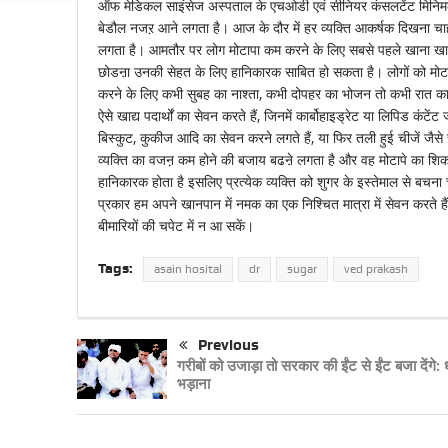
ऑफ मेडिकल साइंसेज अस्पताल के एचओडी एवं सीनियर कंसलटेंट मिनिमल इं
बेडौल नजऱ आने लगता है। आज के दौर में हर व्यक्ति आकर्षक दिखना चाह
लगता है। आमतौर पर लोग मोटापा कम करने के लिए सबसे पहले खाना खाना
छोडऩा उनकी सेहत के लिए हानिकारक साबित हो सकता है। लोगों को मोटा
करने के लिए कभी सुबह का नाश्ता, कभी दोपहर का भोजन तो कभी रात का खा
ऐसे खाद्य पदार्थों का सेवन करते हैं, जिनमें कार्बोहाइड्रेट या लिपिड कं
बिस्कुट, कुकीज आदि का सेवन करने लगते हैं, या फिर तली हुई चीजें जैसे स
व्यक्ति का वजऩ कम होने की बजाय बढऩे लगता है और वह मोटापे का शिकार 
हानिकारक होता है इसलिए प्रत्येक व्यक्ति को शुगर के इस्तेमाल से बचन
प्रकार हम अपने खानपान में नमक का एक निश्चित मात्रा में सेवन करते हैं 
बीमारियों की चपेट में न आ सकें।
Tags:
asain hosital
dr
sugar
ved prakash
Previous
गरीबों को उजाड़ा तो सरकार की ईंट से ईंट बजा देंगे: ध
भड़ाना