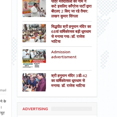
पात्र मतदाताओं का नाम न
कटे इसलिए काँग्रेस पार्टी द्वारा
बीएलए 2 किए जा रहे तैयार:
लखन कुमार सिंगला
सिद्धपीठ श्री हनुमान मंदिर का
68वां वार्षिकोत्सव बड़ी धूमधाम
से मनाया गया-:डॉ. राजेश
भाटिया
Admission
advertisment
श्री हनुमान मंदिर 3डी-42
का वार्षिकोत्सव धूमधाम से
मनाया: डॉ. राजेश भाटिया
mail
े के
ं।
ADVERTISING
टयूट