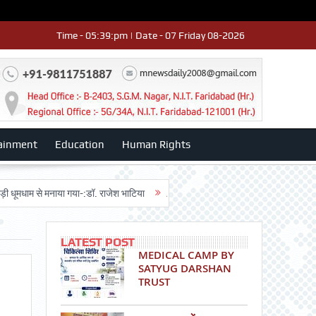
Time - 05:39:pm | Date - 07 Friday 08-2026
ainment
Education
Human Rights
 से मनाया गया-:डॉ. राजेश भाटिया
Admission advertisment
श्री हनुमान मंदि
LATEST POST
MEDICAL CAMP BY
SATYUG DARSHAN
TRUST