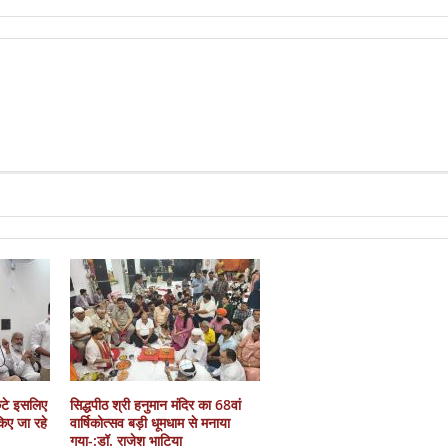
कटे इसलिए
सिद्धपीठ श्री हनुमान मंदिर का 68वां
 किए जा रहे
वार्षिकोत्सव बड़ी धूमधाम से मनाया
गया-:डॉ. राजेश भाटिया