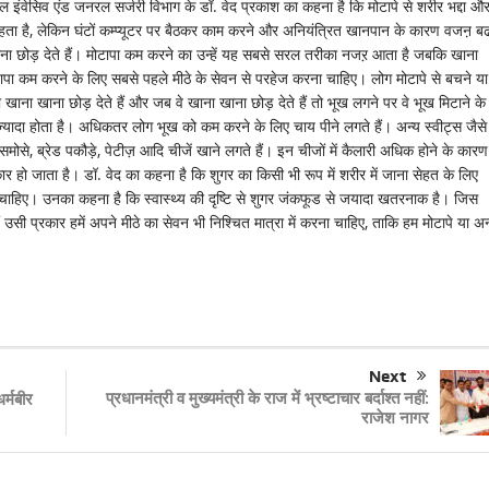
वेसिव एंड जनरल सर्जरी विभाग के डॉ. वेद प्रकाश का कहना है कि मोटापे से शरीर भद्दा औ
ता है, लेकिन घंटों कम्प्यूटर पर बैठकर काम करने और अनियंत्रित खानपान के कारण वजऩ बढ
 छोड़ देते हैं। मोटापा कम करने का उन्हें यह सबसे सरल तरीका नजऱ आता है जबकि खाना
पा कम करने के लिए सबसे पहले मीठे के सेवन से परहेज करना चाहिए। लोग मोटापे से बचने य
ना खाना छोड़ देते हैं और जब वे खाना खाना छोड़ देते हैं तो भूख लगने पर वे भूख मिटाने के
टेंट ज्यादा होता है। अधिकतर लोग भूख को कम करने के लिए चाय पीने लगते हैं। अन्य स्वीट्स जैसे
मोसे, ब्रेड पकौड़े, पेटीज़ आदि चीजें खाने लगते हैं। इन चीजों में कैलारी अधिक होने के कारण
हो जाता है। डॉ. वेद का कहना है कि शुगर का किसी भी रूप में शरीर में जाना सेहत के लिए
ा चाहिए। उनका कहना है कि स्वास्थ्य की दृष्टि से शुगर जंकफूड से जयादा खतरनाक है। जिस
उसी प्रकार हमें अपने मीठे का सेवन भी निश्चित मात्रा में करना चाहिए, ताकि हम मोटापे या अन
Next
प्रधानमंत्री व मुख्यमंत्री के राज में भ्रष्टाचार बर्दाश्त नहीं:
र्मबीर
राजेश नागर