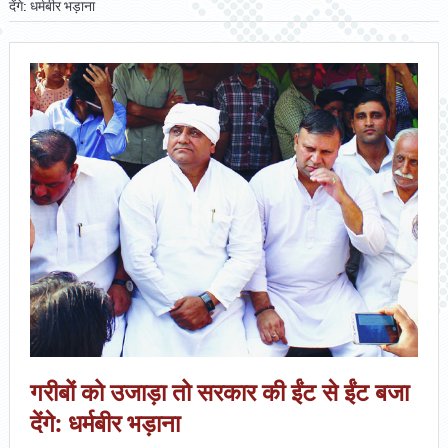
देंगे: धर्मबीर भड़ाना
गरीबों को उजाड़ा तो सरकार की ईंट से ईंट बजा
देंगे: धर्मबीर भड़ाना