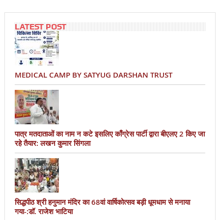
LATEST POST
MEDICAL CAMP BY SATYUG DARSHAN TRUST
पात्र मतदाताओं का नाम न कटे इसलिए काँग्रेस पार्टी द्वारा बीएलए 2 किए जा
रहे तैयार: लखन कुमार सिंगला
सिद्धपीठ श्री हनुमान मंदिर का 68वां वार्षिकोत्सव बड़ी धूमधाम से मनाया
गया-:डॉ. राजेश भाटिया