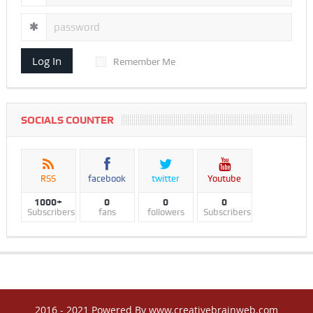
Log In
Remember Me
SOCIALS COUNTER
RSS
facebook
twitter
Youtube
1000+
0
0
0
Subscribers
fans
followers
Subscribers
2016 - 2021 Powered By www.creativebrainweb.com