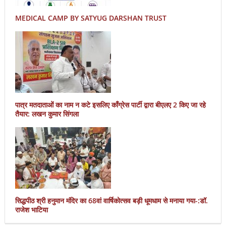
MEDICAL CAMP BY SATYUG DARSHAN TRUST
पात्र मतदाताओं का नाम न कटे इसलिए काँग्रेस पार्टी द्वारा बीएलए 2 किए जा रहे
तैयार: लखन कुमार सिंगला
सिद्धपीठ श्री हनुमान मंदिर का 68वां वार्षिकोत्सव बड़ी धूमधाम से मनाया गया-:डॉ.
राजेश भाटिया