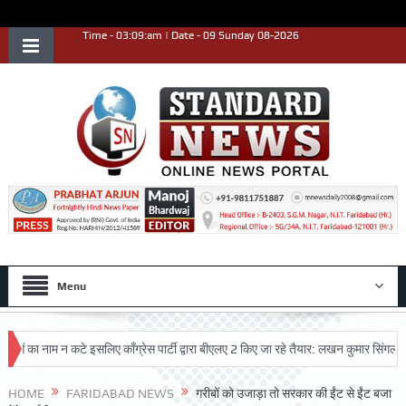
Time - 03:09:am | Date - 09 Sunday 08-2026
Menu
 नाम न कटे इसलिए काँग्रेस पार्टी द्वारा बीएलए 2 किए जा रहे तैयार: लखन कुमार सिंगला
सि
्कृष्ट प्रदर्शन किया
HOME
FARIDABAD NEWS
गरीबों को उजाड़ा तो सरकार की ईंट से ईंट बजा