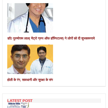
डॉ0 पुरुषोत्तम लाल( मैट्रो ग्रुप ऑफ हॉस्पिटल्स) ने लोगों को दी शुभकामनाये
होली के रंग, सावधानी और सुरक्षा के संग
LATEST POST