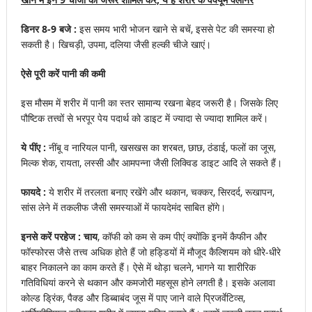
डिनर 8-9 बजे :
इस समय भारी भोजन खाने से बचें, इससे पेट की समस्या हो
सकती है। खिचड़ी, उपमा, दलिया जैसी हल्की चीजे खाएं।
ऐसे पूरी करें पानी की कमी
इस मौसम में शरीर में पानी का स्तर सामान्य रखना बेहद जरूरी है। जिसके लिए
पौष्टिक तत्त्वों से भरपूर पेय पदार्थ को डाइट में ज्यादा से ज्यादा शामिल करें।
ये पींए :
नींबू व नारियल पानी, खसखस का शरबत, छाछ, ठंडाई, फलों का जूस,
मिल्क शेक, रायता, लस्सी और आमपन्ना जैसी लिक्विड डाइट आदि ले सकते हैं।
फायदे :
ये शरीर में तरलता बनाए रखेंगे और थकान, चक्कर, सिरदर्द, रूखापन,
सांस लेने में तकलीफ जैसी समस्याओं में फायदेमंद साबित होंगे।
इनसे करें परहेज : चाय
, कॉफी को कम से कम पीएं क्योंकि इनमें कैफीन और
फॉस्फोरस जैसे तत्त्व अधिक होते हैं जो हड्डियों में मौजूद कैल्शियम को धीरे-धीरे
बाहर निकालने का काम करते हैं। ऐसे में थोड़ा चलने, भागने या शारीरिक
गतिविधियां करने से थकान और कमजोरी महसूस होने लगती है। इसके अलावा
कोल्ड ड्रिंक, पैक्ड और डिब्बाबंद जूस में पाए जाने वाले प्रिजर्वेटिव्स,