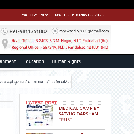
Time - 06:51:am | Date - 06 Thursday 08-2026
ainment
Education
Human Rights
ूमधाम से मनाया गया-:डॉ. राजेश भाटिया
Admission advertisment
श्री हनुमान 
LATEST POST
MEDICAL CAMP BY
SATYUG DARSHAN
TRUST