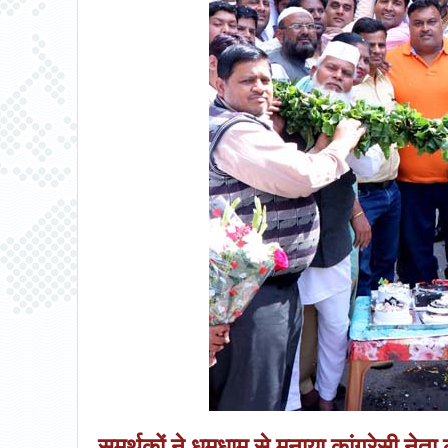
समर्थकों ने धूमधाम से मनाया कांग्रेसी न