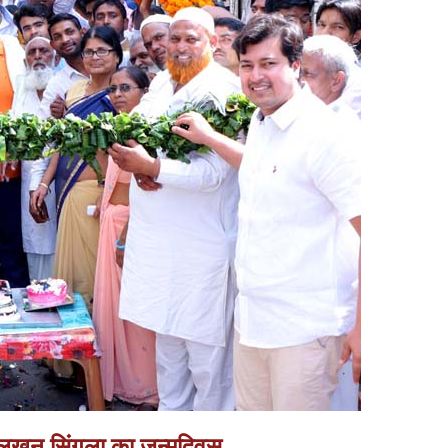
ेता लखन सिंगला का जन्मदिवस