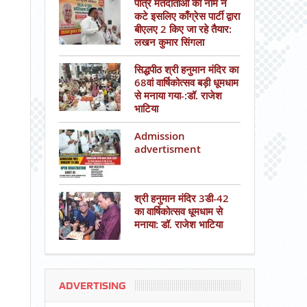
पात्र मतदाताओं का नाम न
कटे इसलिए काँग्रेस पार्टी द्वारा
बीएलए 2 किए जा रहे तैयार:
लखन कुमार सिंगला
सिद्धपीठ श्री हनुमान मंदिर का
68वां वार्षिकोत्सव बड़ी धूमधाम
से मनाया गया-:डॉ. राजेश
भाटिया
Admission
advertisment
श्री हनुमान मंदिर 3डी-42
का वार्षिकोत्सव धूमधाम से
मनाया: डॉ. राजेश भाटिया
ADVERTISING