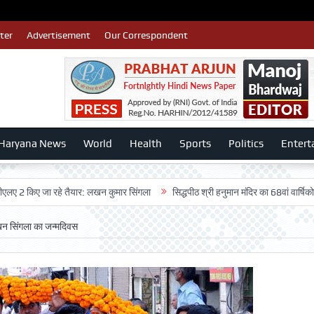
ter
Advertisement
Our Correspondent
Haryana News
World
Health
Sports
Politics
Entert
 जा रहे तैयार: लखन कुमार सिंगला
सिद्धपीठ श्री हनुमान मंदिर का 68वां वार्षिकोत्सव बड़ी ध
 लखन सिंगला का जन्मदिवस