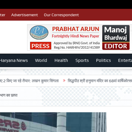
ter
Advertisement
Our Correspondent
Haryana News
World
Health
Sports
Politics
Entert
ा रहे तैयार: लखन कुमार सिंगला
सिद्धपीठ श्री हनुमान मंदिर का 68वां वार्षिकोत्सव बड़ी धूम
भाग का छापा