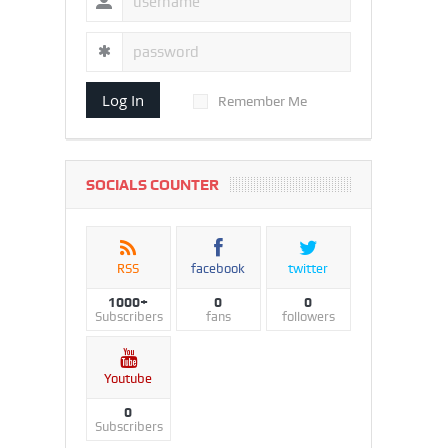
Log In
Remember Me
SOCIALS COUNTER
RSS
facebook
twitter
1000+
0
0
Subscribers
fans
followers
Youtube
0
Subscribers