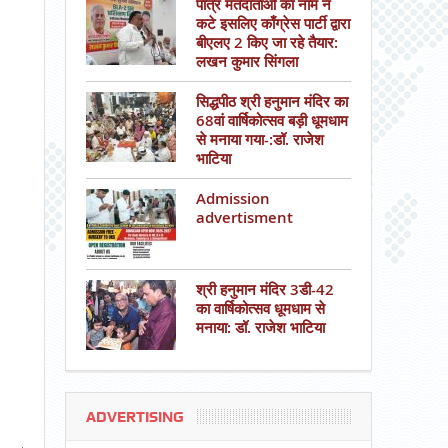
पात्र मतदाताओं का नाम न
कटे इसलिए काँग्रेस पार्टी द्वारा
बीएलए 2 किए जा रहे तैयार:
लखन कुमार सिंगला
सिद्धपीठ श्री हनुमान मंदिर का
68वां वार्षिकोत्सव बड़ी धूमधाम
से मनाया गया-:डॉ. राजेश
भाटिया
Admission
advertisment
श्री हनुमान मंदिर 3डी-42
का वार्षिकोत्सव धूमधाम से
मनाया: डॉ. राजेश भाटिया
ADVERTISING