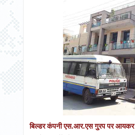
बिल्डर कंपनी एस.आर.एस गु्रप पर आयकर 