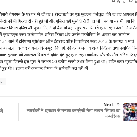
Print
E
ेमारी चेयरमैन के घर पर भी की गई। धोखाधडी का एक मुकदमा पंजीकृत होने के बाद आयकर व
िसी की भी गिरफ्तारी नही हुई थी और पुलिस वही मुश्तैदी से तैनात थी। बताया यह भी गया कि
। आयकर विभाग दबिश की सूचना मिलते ही बैंक भी वहा पहुच गया जिनसे एसआरएस कंपनी ने करोड
ें एसआरएस ग्रुप के चेयरमैन अनिल जिंदल और उनके सहयोगियों के अलावा वहा कार्यरत्त
 थाने में हरियाणा प्रोटेक्षन ऑफ इंट्रस्ट ऑफ डिपाजिटर एक्ट 2013 के अर्तगत 4 मार्च
ंसल,नानक चंद तायल,पीके कपूर जेके गर्ग, देवेन्द्र अधाना व अन्य निर्देशक तथा पदाधिकारियो
बत गुरूवार को आयरका विभाग ने दबिश देते हुए एसआरएस कार्यलय और चेयरमैन अनिल जिद
जा पहुचा जिससे इस गु्रप ने लगभग 50 करोड रूपये उधार लिया हुआ था। बाकि खबर प्रकाश
नही हुई थी। इतना नही आयकर विभाग की छापेमारी चल रही थी।
up
Next
समर्थकों ने धूमधाम से मनाया कांग्रेसी नेता लखन सिंगला का
जे
जन्मदिवस