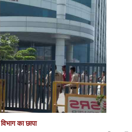
विभाग का छापा