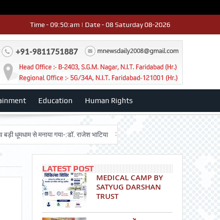
Time - 09:50:am | Date - 08 Saturday 08-2026
ainment
Education
Human Rights
धाम से मनाया गया-:डॉ. राजेश भाटिया
Admission advertisment
श्री हनुमान मं
LATEST POST
MEDICAL CAMP BY
SATYUG DARSHAN
TRUST