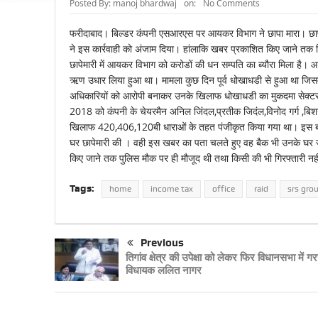
Posted By:
manoj bhardwaj
on:
No Comments
फरीदाबाद। बिल्डर कंपनी एसआरएस पर आयकर विभाग ने छापा मारा। छाप
ने इस कार्रवाही को अंजाम दिया। हांलाकि खबर प्रकाशित किए जाने तक क
छापेमारी में आयकर विभाग को करोडों की धन सम्पति का ब्यौरा मिला है
ऋण उधार लिया हुआ था। मामला कुछ दिन पूर्व धोखाधडी से हुआ था जिसम
अधिकारियों को आरोपी बनाकर उनके खिलाफ धोखाधडी का मुकदमा सेक्टर-31
2018 को कंपनी के चेयरमैन अनिल जिंदल,प्रतीक जिदंल,विनोद गर्ग ,बिशन ब
खिलाफ 420,406,120बी धाराओं के तहत पंजीकृत किया गया था। इस बा
घर छापेमारी की । वही इस खबर का पता चलते हुए वह बैक भी उनके घर 
किए जाने तक पुलिस मौक पर ही मौजूद थी तथा किसी की भी गिरफ्तारी 
Tags:
home
income tax
office
raid
srs gro
Previous
तिगांव क्षेत्र की उपेक्षा को लेकर फिर विधानसभा में गर
विधायक ललित नागर