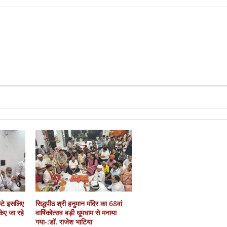
कटे इसलिए
सिद्धपीठ श्री हनुमान मंदिर का 68वां
 किए जा रहे
वार्षिकोत्सव बड़ी धूमधाम से मनाया
गया-:डॉ. राजेश भाटिया