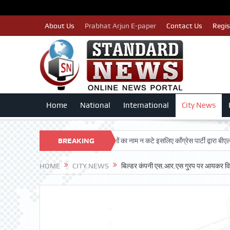
About Us
Prabhat Arjun E-paper
Contact Us
Regis
Home
National
International
City News
HAN TRUST
पात्र मतदाताओं का नाम न कटे इसलिए काँग्रेस पार्टी द्वारा बीएलए 2 किए ज
BREAKING
NEWS
HOME
CITY NEWS
बिल्डर कंपनी एस.आर.एस गु्रप पर आयकर वि