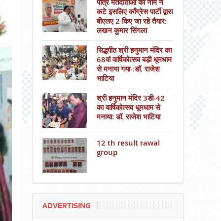
पात्र मतदाताओं का नाम न
कटे इसलिए काँग्रेस पार्टी द्वारा
बीएलए 2 किए जा रहे तैयार:
लखन कुमार सिंगला
सिद्धपीठ श्री हनुमान मंदिर का
68वां वार्षिकोत्सव बड़ी धूमधाम
से मनाया गया-:डॉ. राजेश
भाटिया
श्री हनुमान मंदिर 3डी-42
का वार्षिकोत्सव धूमधाम से
मनाया: डॉ. राजेश भाटिया
12 th result rawal
group
ADVERTISING