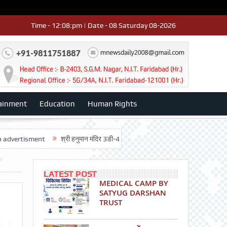
Time - 12:08:pm | Date - 08 Saturday 08-2026
ainment
Education
Human Rights
nt
श्री हनुमान मंदिर 3डी-42 का वार्षिकोत्सव धूमधाम से मनाया: डॉ. राजेश भाटिया
1
LATEST POST
MEDICAL CAMP BY
SATYUG DARSHAN
TRUST