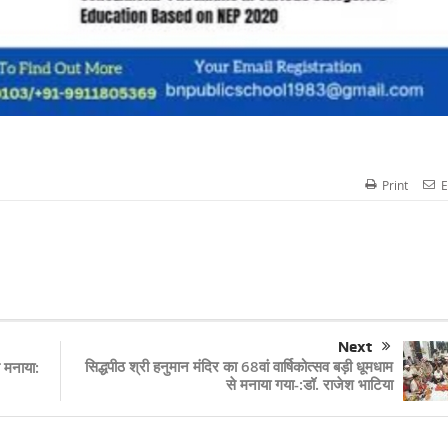
Print
E
Next
सिद्धपीठ श्री हनुमान मंदिर का 68वां वार्षिकोत्सव बड़ी धूमधाम
े मनाया:
से मनाया गया-:डॉ. राजेश भाटिया