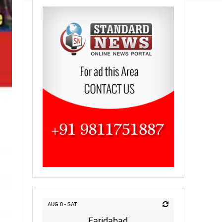
AUG 8 - SAT
Faridabad