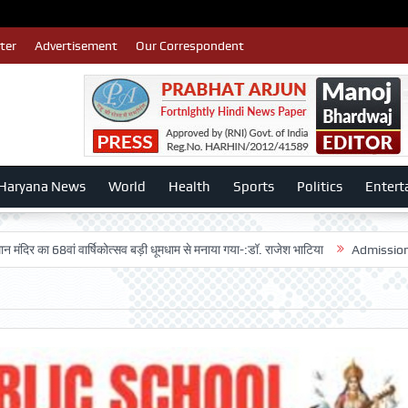
ter
Advertisement
Our Correspondent
Haryana News
World
Health
Sports
Politics
Entert
ां वार्षिकोत्सव बड़ी धूमधाम से मनाया गया-:डॉ. राजेश भाटिया
Admission advertisme