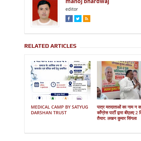
manoj bhardwaj
editor
RELATED ARTICLES
MEDICAL CAMP BY SATYUG
पात्र मतदाताओं का नाम न 
DARSHAN TRUST
काँग्रेस पार्टी द्वारा बीएलए 2
तैयार: लखन कुमार सिंगला