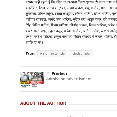
प्रयास यही रहता है कि मंदिर का स्थापना दिवस धूमधाम से मनाया जाए त
बलजीत भाटिया, सनजीव ग्रोवर, संजय अरोड़ा, बब्बू भाटिया, मोहन लाल अरो
कुकरेजा, सचिन ठाकुर, इशांत कथूरिया, लोचन भाटिया, हरीश भाटिया, मुकेश
परविंदर राजपाल, आनंद कांत भाटिया, सुरेंदर गेरा, अतुल कपूर, रवि नागपा
सिंह, विपिन भाटिया, शिवम् भाटिया, जीतांशु चावला, रिंकल भाटिया, अमित 
बब्बर, भरत कपूर, मुकुल कपूर, हरिंदर भाटिया, जतिन मलिक, आशीष अरोड़
रतड़ा, प्रदीप भाटिया, अनुज नागपाल, महिला सेवादार में जनक भाटिया, शैला
उपस्थित रहे।
Tags:
Hanuman temple
rajesh bhatia
Previous
Admission advertisment
ABOUT THE AUTHOR