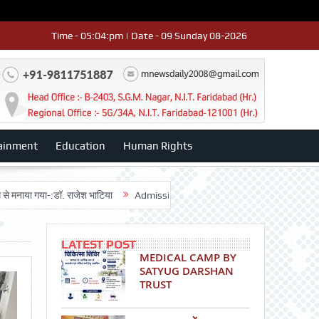
Time - 05:04:pm | Date - 09 Sunday 08-2026
ainment
Education
Human Rights
ा-:डॉ. राजेश भाटिया
Admission advertisment
श्री हनुमान मंदिर 3डी-42 का 
LATEST POST
MEDICAL CAMP BY
SATYUG DARSHAN
TRUST