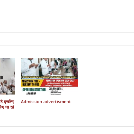
कटे इसलिए
Admission advertisment
 किए जा रहे