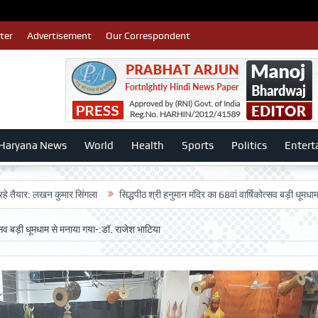
ter
Advertisement
Our Correspondent
Haryana News
World
Health
Sports
Politics
Entert
खन कुमार सिंगला
सिद्धपीठ श्री हनुमान मंदिर का 68वां वार्षिकोत्सव बड़ी धूमधाम से मनाया गय
ोत्सव बड़ी धूमधाम से मनाया गया-:डॉ. राजेश भाटिया