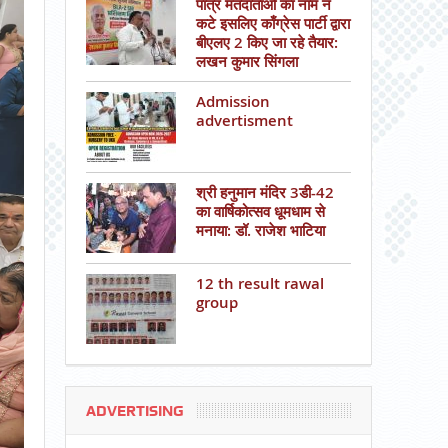
पात्र मतदाताओं का नाम न
कटे इसलिए काँग्रेस पार्टी द्वारा
बीएलए 2 किए जा रहे तैयार:
लखन कुमार सिंगला
Admission
advertisment
श्री हनुमान मंदिर 3डी-42
का वार्षिकोत्सव धूमधाम से
मनाया: डॉ. राजेश भाटिया
12 th result rawal
group
ADVERTISING