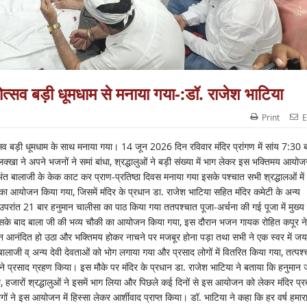
िकोत्सव बड़ी धूमधाम से मनाया गया-:डॉ. राजेश भाटिया
Print
E
कोत्सव बड़ी धूमधाम के साथ मनाया गया। 14 जून 2026 दिन रविवार मंदिर प्रांगण में सांय 7:30 
ने अपने भजनों ने समां बांधा, श्रद्धालुओं ने बड़ी संख्या में भाग लेकर इस भक्तिमय आयो
अंत बालाजी के केक काट कर प्राण-प्रतिष्ठा दिवस मनाया गया इसके पश्चात सभी श्रद्धालओं में
आयोजन किया गया, जिसमें मंदिर के प्रधान डा. राजेश भाटिया सहित मंदिर कमेटी के अन्य
उपरांत 21 बार हनुमान चालीसा का पाठ किया गया ततपश्चात पूजा-अर्चना की गई पूजा में मुख्य
हे उसके बाद बाला जी की भव्य चौकी का आयोजन किया गया, इस दौरान भजन गायक रोहित कपूर ने
न आनंदित हो उठा और भक्तिमय होकर नाचने पर मजबूर होना पड़ा तथा सभी ने एक स्वर में जय
जी व् अन्य देवी देवताओं को भोग लगाया गया और प्रसाद लोगों में वितरित किया गया, तत्पश्
 ने प्रसाद ग्रहण किया। इस मौके पर मंदिर के प्रधान डा. राजेश भाटिया ने बताया कि हनुमान 
ा, हजारों श्रद्धालुओं ने इसमें भाग लिया और पिछले कई दिनों से इस आयोजन को लेकर मंदिर प्र
 ने इस आयोजन में हिस्सा लेकर आर्शीवाद प्राप्त किया। डॉ. भाटिया ने कहा कि हर वर्ष हमार