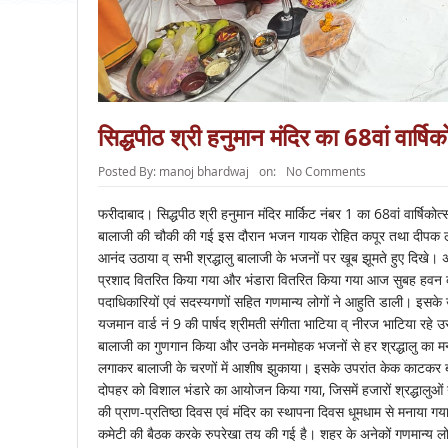
सिद्धपीठ श्री हनुमान मंदिर का 68वां वार्ष
Posted By:
manoj bhardwaj
on:
No Comments
फरीदाबाद। सिद्धपीठ श्री हनुमान मंदिर मार्किट नंबर 1 का 68वां वार्षि
बालाजी की चौकी की गई इस दौरान भजन गायक रोहित कपूर तथा दीपक लक्खा 
आनंद उठाया व् सभी श्रद्धालु बालाजी के भजनों पर खूब झूमते हुए दिखे। 
प्रशाद वितरित किया गया और भंडारा वितरित किया गया आज सुबह हवन का 
पदाधिकारियों एवं सदस्यगणों सहित गणमान्य लोगों ने आहुति डाली। इसके 
यजमान वार्ड नं 9 की पार्षद श्रीमती संगीता भाटिया व् नीरज भाटिया र
बालाजी का गुणगान किया और उनके मनमोहक भजनों से हर श्रद्धालु का म
लगाकर बालाजी के चरणों में आशीष झुकाया। इसके उपरांत केक काटकर बाला
दोपहर को विशाल भंडारे का आयोजन किया गया, जिसमें हजारों श्रद्धालुओं
की प्राण-प्रतिष्ठा दिवस एवं मंदिर का स्थापना दिवस धूमधाम से मनाया गय
कमेटी की बैठक करके रुपरेखा तय की गई है। शहर के अनेकों गणमान्य लोगों