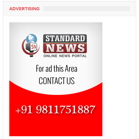
ADVERTISING