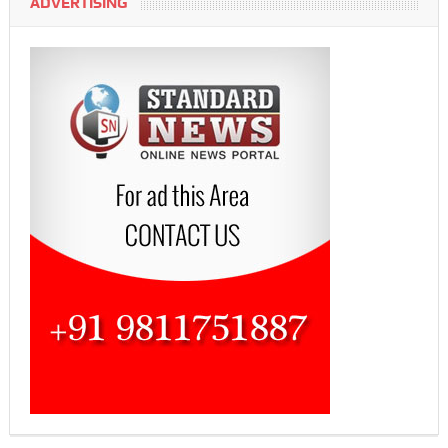
ADVERTISING