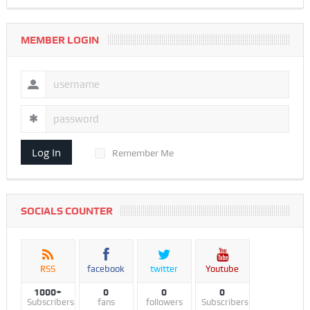
MEMBER LOGIN
Log In
Remember Me
SOCIALS COUNTER
RSS
facebook
twitter
Youtube
1000+
0
0
0
Subscribers
fans
followers
Subscribers