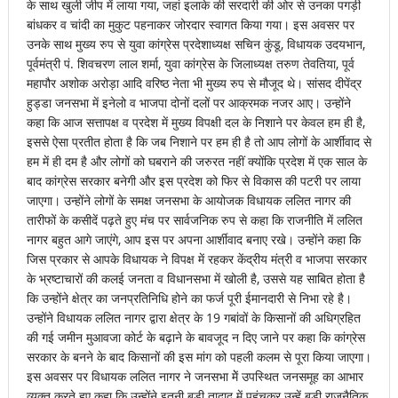
के साथ खुली जीप में लाया गया, जहां इलाके की सरदारी की ओर से उनका पगड़ी
बांधकर व चांदी का मुकुट पहनाकर जोरदार स्वागत किया गया। इस अवसर पर
उनके साथ मुख्य रुप से युवा कांग्रेस प्रदेशाध्यक्ष सचिन कुंडू, विधायक उदयभान,
पूर्वमंत्री पं. शिवचरण लाल शर्मा, युवा कांग्रेस के जिलाध्यक्ष तरुण तेवतिया, पूर्व
महापौर अशोक अरोड़ा आदि वरिष्ठ नेता भी मुख्य रुप से मौजूद थे। सांसद दीपेंद्र
हुड्डा जनसभा में इनेलो व भाजपा दोनों दलों पर आक्रमक नजर आए। उन्होंने
कहा कि आज सत्तापक्ष व प्रदेश में मुख्य विपक्षी दल के निशाने पर केवल हम ही है,
इससे ऐसा प्रतीत होता है कि जब निशाने पर हम ही है तो आप लोगों के आर्शीवाद से
हम में ही दम है और लोगों को घबराने की जरुरत नहीं क्योंकि प्रदेश में एक साल के
बाद कांग्रेस सरकार बनेगी और इस प्रदेश को फिर से विकास की पटरी पर लाया
जाएगा। उन्होंने लोगों के समक्ष जनसभा के आयोजक विधायक ललित नागर की
तारीफों के कसीदें पढ़ते हुए मंच पर सार्वजनिक रुप से कहा कि राजनीति में ललित
नागर बहुत आगे जाएंगे, आप इस पर अपना आर्शीवाद बनाए रखे। उन्होंने कहा कि
जिस प्रकार से आपके विधायक ने विपक्ष में रहकर केंद्रीय मंत्री व भाजपा सरकार
के भ्रष्टाचारों की कलई जनता व विधानसभा में खोली है, उससे यह साबित होता है
कि उन्होंने क्षेत्र का जनप्रतिनिधि होने का फर्ज पूरी ईमानदारी से निभा रहे है।
उन्होंने विधायक ललित नागर द्वारा क्षेत्र के 19 गबांवों के किसानों की अधिग्रहित
की गई जमीन मुआवजा कोर्ट के बढ़ाने के बावजूद न दिए जाने पर कहा कि कांग्रेस
सरकार के बनने के बाद किसानों की इस मांग को पहली कलम से पूरा किया जाएगा।
इस अवसर पर विधायक ललित नागर ने जनसभा मेें उपस्थित जनसमूह का आभार
व्यक्त करते हुए कहा कि उन्होंने इतनी बड़ी तादाद में पहुंचकर उन्हें बड़ी राजनैतिक