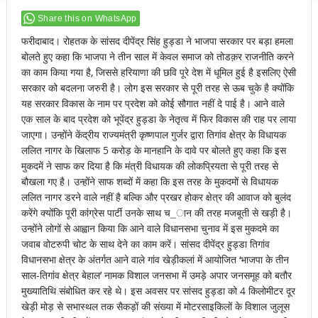
Share this on WhatsApp
फरीदाबाद। रोहतक के सांसद दीपेंद्र सिंह हुड्डा ने भाजपा सरकार पर बड़ा हमला
बोलते हुए कहा कि भाजपा ने तीन साल में केवल समाज को तोडक़र राजनीति करने
का काम किया गया है, जिससे हरियाणा की छवि पूरे देश में धूमिल हुई है इसलिए ऐसी
सरकार को बदलना जरुरी है। लोग इस सरकार से पूरी तरह से ऊब चुके है क्योंकि
यह सरकार विकास के नाम पर प्रदेश को कोई सौगात नहीं दे पाई है। आने वाले
एक साल के बाद प्रदेश को भूपेंद्र हुड्डा के नेतृत्व में फिर विकास की राह पर लाया
जाएगा। उन्होंने केंद्रीय राज्यमंत्री कृष्णपाल गुर्जर द्वारा तिगांव क्षेत्र के विधायक
ललित नागर के खिलाफ 5 करोड़ के मानहानि के दावे पर बोलते हुए कहा कि इस
मुकदमें ने साफ कर दिया है कि मंत्री विधायक की लोकप्रियता से पूरी तरह से
बौखला गए है। उन्होंने साफ शब्दों में कहा कि इस तरह के मुकदमों से विधायक
ललित नागर डरने वाले नहीं है बल्कि और प्रखर होकर क्षेत्र की आवाज को बुलंद
करेंगे क्योंकि पूरी कांग्रेस पार्टी उनके साथ च_ान की तरह मजबूती से खड़ी है।
उन्होंने लोगों से आह्वान किया कि आने वाले विधानसभा चुनाव में इस मुकदमे का
जवाब वोटरुपी चोट के साथ देने का काम करें। सांसद दीपेंद्र हुड्डा तिगांव
विधानसभा क्षेत्र के अंतर्गत आने वाले गांव खेड़ीकलां में आयोजित ‘भाजपा के तीन
साल-तिगांव क्षेत्र बेहाल’ नामक विशाल जनसभा में उमड़े अपार जनसमूह को बतौर
मुख्यातिथि संबोधित कर रहे थे। इस अवसर पर सांसद हुड्डा को 4 किलोमीटर दूर
खेड़ी मोड़ से सभास्थल तक सैकड़ों की संख्या में मोटरसाइकिलों के विशाल जुलूस