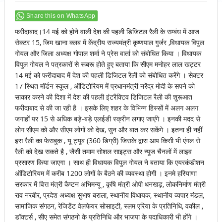
Share this on WhatsApp
फरीदाबाद।14 मई को होने वाली देश की पहली डिजिटल रैली के सम्बंध में आज
सेक्टर 15, जिम खाना क्लब में केंद्रीय राज्यमंत्री कृष्णपाल गुर्जर ,विधायक विपुल
गोयल और जिला अध्यक्ष गोपाल शर्मा ने प्रेस वार्ता को संबोधित किया । विधायक
विपुल गोयल ने पत्रकारों से रूबरू होते हुए बताया कि सीएम मनोहर लाल खट्टर
14 मई को फरीदाबाद में देश की पहली डिजिटल रैली को संबोधित करेंगे । सेक्टर
17 स्थित मॉर्डन स्कूल , ऑडिटोरियम में प्रधानमंत्री नरेंद्र मोदी के सपने को
साकार करने की दिशा में देश की पहली इंटरैक्टिव डिजिटल रैली की शुरूआत
फरीदाबाद से की जा रही है । इसके लिए शहर के विभिन्न हिस्सों में अलग अलग
जगाहों पर 15 से अधिक बड़े-बड़े एलईडी स्क्रीन लगाए जाएंगे । इनकी मदद से
लोग सीएम को और सीएम लोगों को देख, सुन और बात कर सकेंगे । इतना ही नहीं
इस रैली का फेसबुक , यू ट्यूब (360 डिग्री) जिसके द्वारा आप किसी भी एंगल से
रैली को देख सकते है , जैसी तमाम सोशल साइट्स और न्यूज चैनलों में लाइव
प्रसारण किया जाएगा । साथ ही विधायक विपुल गोयल ने बताया कि एयरकंडीशन
ऑडिटोरियम में करीब 1200 लोगों के बैठने की व्यवस्था होगी । इनमे हरियाणा
सरकार में वित्त मंत्री कैप्टन अभिमन्यू , कृषि मंत्री ओपी धनखड़, लोकनिर्माण मंत्री
राव नरबीर, प्रदेश अध्यक्ष सुभाष बराला, स्थानीय विधायक, स्थानीय व्यपार मंडल,
सामाजिक संगठन, रेजिडेंट वेलफेयर सोसाइटी, स्लम एरिया के प्रतिनिधि, वकील ,
डॉक्टर्स , सीए समेत संगठनो के प्रतिनिधि और भाजपा के पदाधिकारी भी होंगे ।