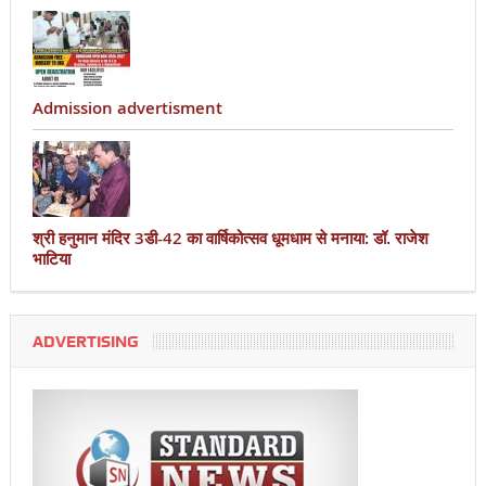
Admission advertisment
श्री हनुमान मंदिर 3डी-42 का वार्षिकोत्सव धूमधाम से मनाया: डॉ. राजेश
भाटिया
ADVERTISING