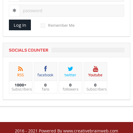
Log In
Remember Me
SOCIALS COUNTER
RSS
facebook
twitter
Youtube
1000+
0
0
0
Subscribers
fans
followers
Subscribers
2016 - 2021 Powered By www.creativebrainweb.com