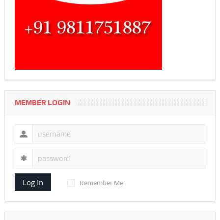
MEMBER LOGIN
Log In
Remember Me