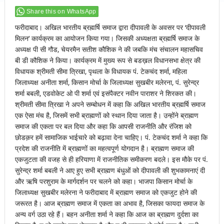
Share this on WhatsApp
फरीदाबाद। अखिल भारतीय ब्रह्मर्षि समाज द्वारा दीपावली के अवसर पर ‘दीपावली
मिलन’ कार्यक्रम का आयोजन किया गया। जिसकी अध्यक्षता ब्रह्मर्षि समाज के
अध्यक्ष पी सी गौड, चेयरमैन सतीश कौशिक ने की जबकि मंच संचालन महासचिव
बी डी कौशिक ने किया। कार्यक्रम में मुख्य रूप से बडख़ल विधानसभा क्षेत्र की
विधायक श्रीमती सीमा त्रिखा, पृथला के विधायक पं. टेकचंद शर्मा, महिला
जिलाध्यक्ष अनीता शर्मा, किसान मोर्चा के जिलाध्यक्ष सुखबीर मलेरना, पं. सुरेन्द्र
शर्मा बबली, एडवोकेट ओ पी शर्मा एवं इसंपैक्टर नवीन पाराशर ने शिरकत की।
श्रीमती सीमा त्रिखा ने अपने सम्बोधन में कहा कि अखिल भारतीय ब्रह्मर्षि समाज
एक ऐसा मंच है, जिसमें सभी ब्राह्मणों को स्थान दिया जाता है। उन्होंने ब्राह्मण
समाज की एकता पर बल दिया और कहा कि आपसी राजनीति और रंजिश को
छोडक़र हमें सामाजिक भाईचारे को बढ़ावा देना चाहिए। पं. टेकचंद शर्मा ने कहा कि
प्रदेश की राजनीति में ब्राह्मणों का महत्वपूर्ण योगदान है। ब्राह्मण समाज की
एकजुटता की वजह से ही हरियाणा में राजनीतिक समीकरण बदले। इस मौके पर पं.
सुरेन्द्र शर्मा बबली ने आए हुए सभी ब्राह्मण बंधुओं को दीपावली की शुभकामनाएं दी
और ऋषि परशुराम के मार्गदर्शन पर चलने को कहा। भाजपा किसान मोर्चा के
जिलाध्यक्ष सुखबीर मलेरना ने फरीदाबाद में ब्राह्मण समाज को एकजुट होने की
जरूरत है। आज ब्राह्मण समाज में एकता का अभाव है, जिसका फायदा समाज के
अन्य वर्ग उठा रहे हैं। बहन अनीता शर्मा ने कहा कि आज का ब्राह्मण दुर्दशा का