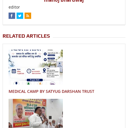
editor
RELATED ARTICLES
MEDICAL CAMP BY SATYUG DARSHAN TRUST