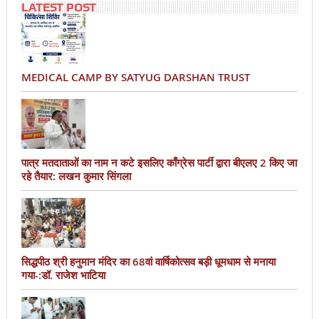
LATEST POST
MEDICAL CAMP BY SATYUG DARSHAN TRUST
पात्र मतदाताओं का नाम न कटे इसलिए काँग्रेस पार्टी द्वारा बीएलए 2 किए जा
रहे तैयार: लखन कुमार सिंगला
सिद्धपीठ श्री हनुमान मंदिर का 68वां वार्षिकोत्सव बड़ी धूमधाम से मनाया
गया-:डॉ. राजेश भाटिया