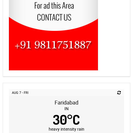
AUG 7 - FRI
Faridabad
IN
30
°
C
heavy intensity rain