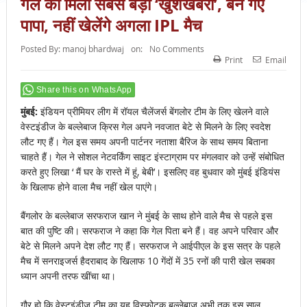
गेल को मिली सबसे बड़ी ‘खुशखबरी’, बन गए
पापा, नहीं खेलेंगे अगला IPL मैच
Posted By:
manoj bhardwaj
on:
No Comments
Print
Email
Share this on WhatsApp
मुंबई:
इंडियन प्रीमियर लीग में रॉयल चैलेंजर्स बेंगलोर टीम के लिए खेलने वाले
वेस्टइंडीज के बल्लेबाज क्रिस गेल अपने नवजात बेटे से मिलने के लिए स्वदेश
लौट गए हैं। गेल इस समय अपनी पार्टनर नताशा बैरिज के साथ समय बिताना
चाहते हैं। गेल ने सोशल नेटवर्किंग साइट इंस्टाग्राम पर मंगलवार को उन्हें संबोधित
करते हुए लिखा ‘ मैं घर के रास्ते में हूं, बेबी’। इसलिए वह बुधवार को मुंबई इंडियंस
के खिलाफ होने वाला मैच नहीं खेल पाएंगे।
बैंगलोर के बल्लेबाज सरफराज खान ने मुंबई के साथ होने वाले मैच से पहले इस
बात की पुष्टि की। सरफराज ने कहा कि गेल पिता बने हैं। वह अपने परिवार और
बेटे से मिलने अपने देश लौट गए हैं। सरफराज ने आईपीएल के इस सत्र के पहले
मैच में सनराइजर्स हैदराबाद के खिलाफ 10 गेंदों में 35 रनों की पारी खेल सबका
ध्यान अपनी तरफ खींचा था।
गौर हो कि वेस्टइंडीज टीम का यह विस्फोटक बल्लेबाज अभी तक इस साल