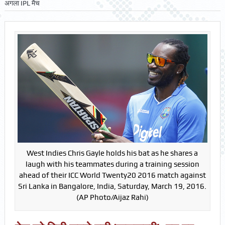
अगला IPL मैच
West Indies Chris Gayle holds his bat as he shares a
laugh with his teammates during a training session
ahead of their ICC World Twenty20 2016 match against
Sri Lanka in Bangalore, India, Saturday, March 19, 2016.
(AP Photo/Aijaz Rahi)