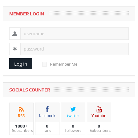
MEMBER LOGIN
Log In
Remember Me
SOCIALS COUNTER
RSS
facebook
twitter
Youtube
1000+
0
0
0
Subscribers
fans
followers
Subscribers