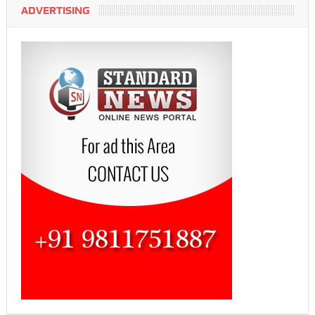
ADVERTISING