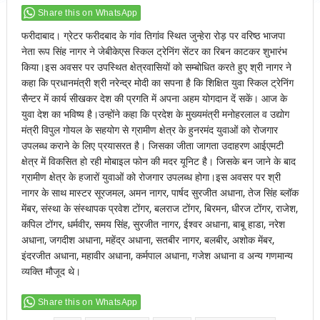
Share this on WhatsApp
फरीदाबाद। ग्रेटर फरीदबाद के गांव तिगांव स्थित जुन्हेरा रोड़ पर वरिष्ठ भाजपा
नेता रूप सिंह नागर ने जेबीकेएस स्किल ट्रेनिंग सेंटर का रिबन काटकर शुभारंभ
किया।इस अवसर पर उपस्थित क्षेत्रवासियों को सम्बोधित करते हुए श्री नागर ने
कहा कि प्रधानमंत्री श्री नरेन्द्र मोदी का सपना है कि शिक्षित युवा स्किल ट्रेनिंग
सैन्टर में कार्य सीखकर देश की प्रगति में अपना अहम योगदान दें सकें। आज के
युवा देश का भविष्य है।उन्होंने कहा कि प्रदेश के मुख्यमंत्री मनोहरलाल व उद्योग
मंत्री विपुल गोयल के सहयोग से ग्रामीण क्षेत्र के हुनरमंद युवाओं को रोजगार
उपलब्ध कराने के लिए प्रयासरत है। जिसका जीता जागता उदाहरण आईएमटी
क्षेत्र में विकसित हो रही मोबाइल फोन की मदर यूनिट है। जिसके बन जाने के बाद
ग्रामीण क्षेत्र के हजारों युवाओं को रोजगार उपलब्ध होगा।इस अवसर पर श्री
नागर के साथ मास्टर सूरजमल, अमन नागर, पार्षद सुरजीत अधाना, तेज सिंह ब्लॉक
मेंबर, संस्था के संस्थापक प्रवेश टोंगर, बलराज टोंगर, बिरमन, धीरज टोंगर, राजेश,
कपिल टोंगर, धर्मवीर, समय सिंह, सुरजीत नागर, ईश्वर अधाना, बाबू हाडा, नरेश
अधाना, जगदीश अधाना, महेंद्र अधाना, सतबीर नागर, बलबीर, अशोक मेंबर,
इंदरजीत अधाना, महावीर अधाना, कर्मपाल अधाना, गजेश अधाना व अन्य गणमान्य
व्यक्ति मौजूद थे।
Share this on WhatsApp