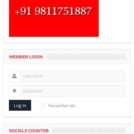
MEMBER LOGIN
Log In
Remember Me
SOCIALS COUNTER