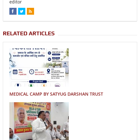
editor
RELATED ARTICLES
MEDICAL CAMP BY SATYUG DARSHAN TRUST