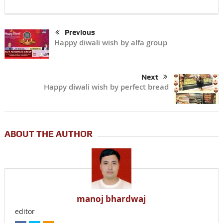
Previous
Happy diwali wish by alfa group
Next
Happy diwali wish by perfect bread
ABOUT THE AUTHOR
manoj bhardwaj
editor