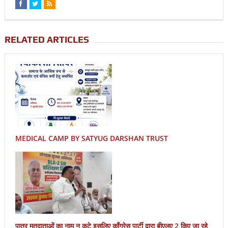
RELATED ARTICLES
MEDICAL CAMP BY SATYUG DARSHAN TRUST
पात्र मतदाताओं का नाम न कटे इसलिए काँग्रेस पार्टी द्वारा बीएलए 2 किए जा रहे