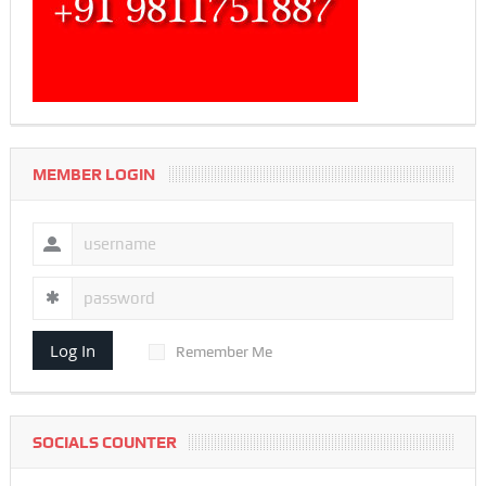
MEMBER LOGIN
Log In
Remember Me
SOCIALS COUNTER