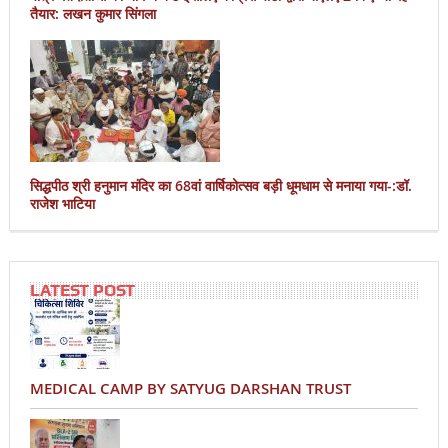
तैयार: लखन कुमार सिंगला
सिद्धपीठ श्री हनुमान मंदिर का 68वां वार्षिकोत्सव बड़ी धूमधाम से मनाया गया-:डॉ.
राजेश भाटिया
LATEST POST
MEDICAL CAMP BY SATYUG DARSHAN TRUST