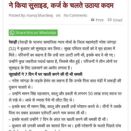
ने किया सुसाइड, कर्ज के चलते उठाया कदम
Posted By:
manoj bhardwaj
on:
No Comments
Print
Email
Share this on WhatsApp
रेवाड़ी।
रेवाड़ी के भाजपा सामाजिक न्याय मोर्चा के जिला महामंत्री नरेश जांगड़ा
(52) ने बुधवार को सुसाइड कर लिया। सुबह परिवार वालों को वे मृत हालत में
मिले। परिजनों का कहना है कि उन्हें रात उल्टी लगी थी, इसके बाद वे सो गए।
उन्होंने कुछ जहरीला पदार्थ खाया है, जिससे मौत हुई। परिजनों ने तीन लोगों पर
सुसाइड के लिए उकसाने का आरोप लगाया है।
सूदखोरों ने 7 दिन में घर खाली करने की दी थी धमकी
– नरेश जांगड़ा के लड़के हेमंत का कहना है कि उनके पिता काठ मंडी में लकड़ी की
दुकान चलाते थे।
– उन्होंने मामन सिंह पहलवान, कालू और हबली से लगभग 50 लाख रुपए ब्याज पर
ले रखे थे। आधे से ज्यादा पैसे भी लौटा दिए थे।
– इसके बाद भी मामन सिंह, कालू और हबली उन्हें परेशान करते थे। तीनों ने उसके
पिता पर दबाव डालकर प्रोपर्टी अपने नाम करवा ली थी।
– इसके चलते उन्होंने 7 दिन के अंदर घर खाली करने की धमकी दी थी।
– बुधवार को उनकी धमकी का सातवां दिन था। इसी परेशानी के चलते पिछले पांच