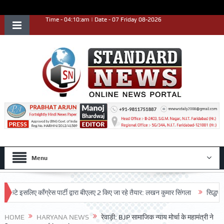
Time - 04:10:am | Date - 07 Friday 08-2026
Menu
सलिए काँग्रेस पार्टी द्वारा बीएलए 2 किए जा रहे तैयार: लखन कुमार सिंगला
सिद्धपीठ श्री ह
HOME
HARYANA NEWS
रेवाड़ी: BJP सामाजिक न्याय मोर्चा के महामंत्री ने