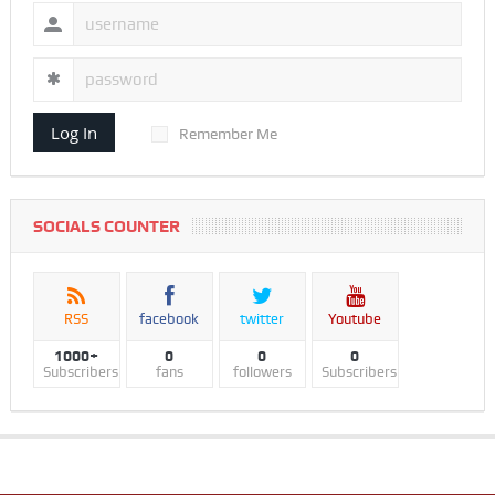
Log In
Remember Me
SOCIALS COUNTER
RSS
facebook
twitter
Youtube
1000+
0
0
0
Subscribers
fans
followers
Subscribers