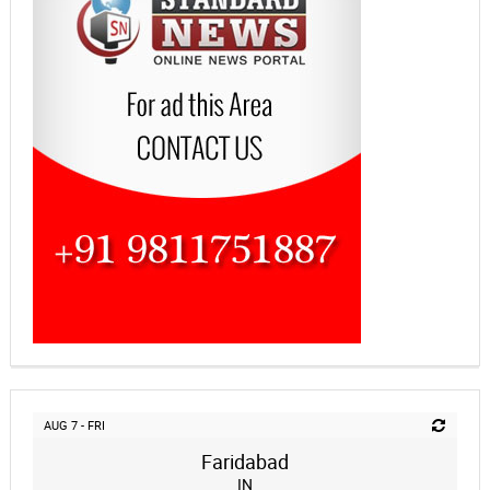
AUG 7 - FRI
Faridabad
IN