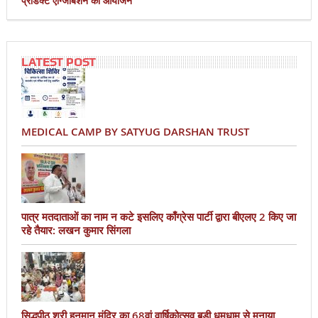
प्रोडक्ट एग्जिबिशन का आयोजन
LATEST POST
MEDICAL CAMP BY SATYUG DARSHAN TRUST
पात्र मतदाताओं का नाम न कटे इसलिए काँग्रेस पार्टी द्वारा बीएलए 2 किए जा
रहे तैयार: लखन कुमार सिंगला
सिद्धपीठ श्री हनुमान मंदिर का 68वां वार्षिकोत्सव बड़ी धूमधाम से मनाया