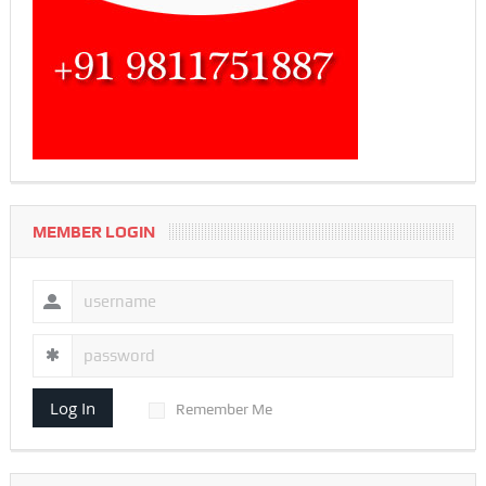
MEMBER LOGIN
Log In
Remember Me