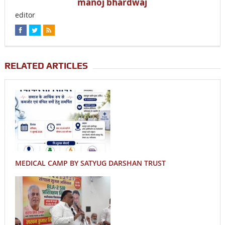
manoj bhardwaj
editor
RELATED ARTICLES
MEDICAL CAMP BY SATYUG DARSHAN TRUST