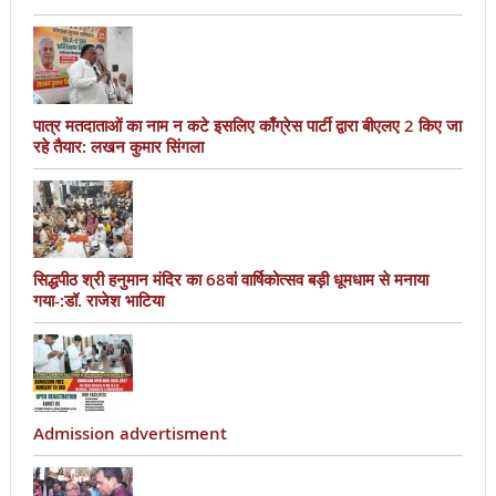
पात्र मतदाताओं का नाम न कटे इसलिए काँग्रेस पार्टी द्वारा बीएलए 2 किए जा
रहे तैयार: लखन कुमार सिंगला
सिद्धपीठ श्री हनुमान मंदिर का 68वां वार्षिकोत्सव बड़ी धूमधाम से मनाया
गया-:डॉ. राजेश भाटिया
Admission advertisment