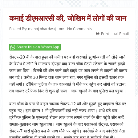
कमाई डीएमआरसी की, जोखिम में लोगों की जान
Posted By:
manoj bhardwaj
on:
No Comments
Print
Email
Share this on WhatsApp
सेक्टर-20 बी के पास हूडा की जमीन पर बनी अस्थाई झुग्गी-बस्ती को तोड़े जाने
के विरोध में लोगों ने मंगलवार दोपहर बाद बाटा चौक मेट्रो स्टेशन के सामने हाइवे
जाम कर दिया। दिल्ली की ओर जाने वाले हाइवे पर जाम लगने से वाहनों की कतार
लग गई। करीब 30 मिनट तक जाम लगा रहा, मगर पुलिस को इसकी खबर तक
नहीं लगी। ट्रैफिक पुलिस के एक एएसआई ने मौके पर पहुंच कर लोगों को हटाया,
तब जाकर ट्रैफिक फिर से शुरू हो सका। जाम खुलने के बाद पुलिस बल पहुंचा।
बाटा चौक के पास से वाहन चालक सेक्टर-12 की ओर मुड़ते हुए बाइपास रोड पर
पहुंच गए। इस दौरान 1 भी पुलिसकर्मी वहां नहीं नजर आया। आधे घंटे बाद
ट्रैफिक पुलिस के एएसआई रोशन लाल जाम लगाने वालों के बीच पहुंचे और उन्हें
समझा-बुझाकर जाम खुलवाया। जाम खुलने के बाद एसएचओ सेंट्रल, एसएचओ
सेक्टर-7 भारी पुलिस बल के साथ मौके पर पहुंचे। कार्रवाई के बाद कांग्रेसी नेता
बलजीत कौशिक भी झुग्गी बस्ती गए। इसके बाद हूडा ने कार्रवाई रोक दी।