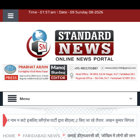
Time - 01:57:am | Date - 09 Sunday 08-2026
Menu
नाम न कटे इसलिए काँग्रेस पार्टी द्वारा बीएलए 2 किए जा रहे तैयार: लखन कुमार सिंगला
सिद
कृष्ट प्रदर्शन किया
HOME
FARIDABAD NEWS
कमाई डीएमआरसी की, जोखिम में लोगों की जान