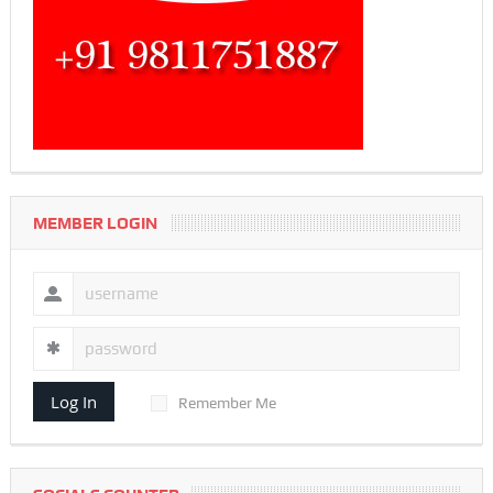
MEMBER LOGIN
Log In
Remember Me