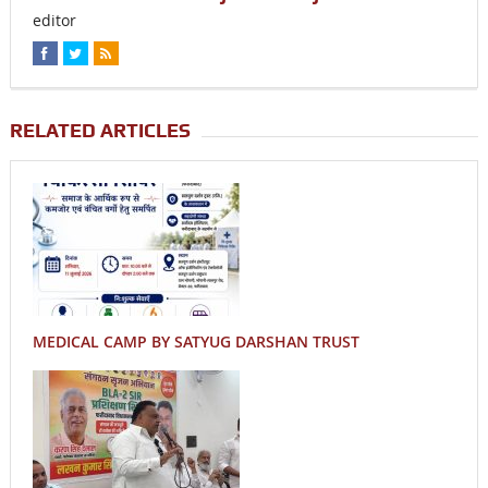
editor
RELATED ARTICLES
MEDICAL CAMP BY SATYUG DARSHAN TRUST