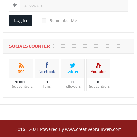
Log In
Remember Me
SOCIALS COUNTER
RSS
facebook
twitter
Youtube
1000+
0
0
0
Subscribers
fans
followers
Subscribers
2016 - 2021 Powered By www.creativebrainweb.com