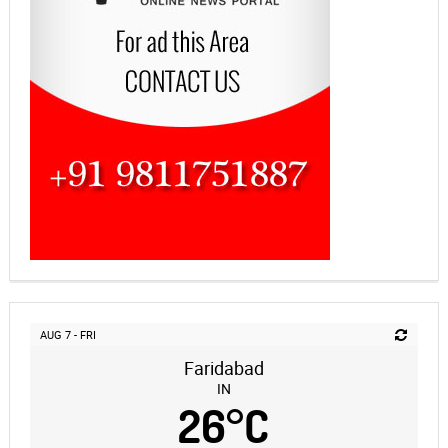
AUG 7 - FRI
Faridabad
IN
26
°
C