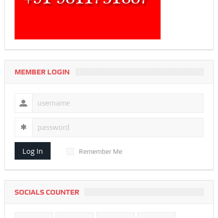
MEMBER LOGIN
Log In
Remember Me
SOCIALS COUNTER