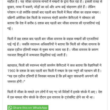
माहौल है। यह जीका वायरस मानवों में मच्छरों के द्वारा फैल रहा है। इसकी वजह से
बुखार, त्वचा में चकत्ते, जोड़ों का दर्द और अन्य कई संक्रमण होते हैं। लेकिन
परेशान न हो क्‍योंकि दशकों बाद पहली बार चिली में मिला जीका का वाहक मच्छर।
दक्षिणी अमेरिका देश चिली के स्‍वास्‍थ्‍य मंत्री कारमेन कैस्टिलो ने सोमवार को
बताया कि देश में करीब 6 दशक बाद पहली बार जीका वायरस की प्रजातियां पाई
गई।
चिली में छह दशक बाद पहली बार जीका वायरस के वाहक मच्छरों की प्रजातियां
पाई गई हैं। जबकि स्वास्थ्य अधिकारियों ने बताया कि चिली को जीका वायरस के
वाहक एडीज एलिप्ती मच्छर से मुक्त माना जाता रहा है। जीका वायरस के कारण
नवजात शिशुओं में जन्मजात विकृतियां पाई जाती हैं।
बहरहाल, चिली की स्वास्थ्य मंत्री कारमेन कैस्टिलो ने कल बताया कि वैज्ञानिकों ने
1960 के दशक के बाद पहली बार चिली में मच्छर के एक नमूने की पहचान की है।
”यह एक एडीज एजिप्ती है जिसका मतलब है कि हमें बहुत सावधानी अपनाने की
जरूरत होगी।”
चिली में जीका के मामले उन लोगों में पाए गए जो विदेशों में इसके संपर्क में आए। देश
में एक मामला यौन संपर्क के दौरान इस वायरस के ट्रांसमिट होने का भी था।
Share this on WhatsApp