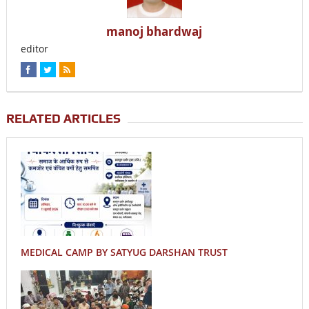
manoj bhardwaj
editor
RELATED ARTICLES
MEDICAL CAMP BY SATYUG DARSHAN TRUST