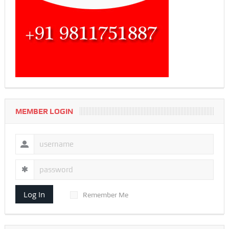
MEMBER LOGIN
Log In
Remember Me