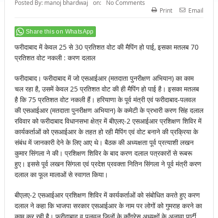
Posted By:
manoj bhardwaj
on:
No Comments
Print
Email
Share this on WhatsApp
फरीदाबाद में केवल 25 से 30 प्रतिशत वोट की मैपिंग हो पाई, इसका मतलब 70
प्रतिशत वोट नकली : करण दलाल
फरीदाबाद। फरीदाबाद में जो एसआईआर (मतदाता पुनरीक्षण अभियान) का काम
चल रहा है, उसमें केवल 25 प्रतिशत वोट की ही मैपिंग हो पाई है। इसका मतलब
है कि 75 प्रतिशत वोट नकली हैं। हरियाणा के पूर्व मंत्री एवं फरीदाबाद-पलवल
की एसआईआर (मतदाता पुनरीक्षण अभियान) के कमेटी के प्रभारी करण सिंह दलाल
रविवार को फरीदाबाद विधानसभा क्षेत्र में बीएलए-2 एसआईआर प्रशिक्षण शिविर में
कार्यकर्ताओं को एसआईआर के तहत हो रही मैपिंग एवं वोट बनाने की प्रक्रिया के
संबंध में जानकारी देने के लिए आए थे। बैठक की अध्यक्षता पूर्व प्रत्याशी लखन
कुमार सिंगला ने की। प्रशिक्षण शिविर के बाद करण दलाल पत्रकारों से रूबरू
हुए। इससे पूर्व लखन सिंगला एवं प्रदेश प्रवक्ता नितिन सिंगला ने पूर्व मंत्री करण
दलाल का फूल मालाओं से स्वागत किया।
बीएलए-2 एसआईआर प्रशिक्षण शिविर में कार्यकर्ताओं को संबोधित करते हुए करण
दलाल ने कहा कि भाजपा सरकार एसआईआर के नाम पर लोगों को गुमराह करने का
काम कर रही है। फरीदाबाद व पलवल जिलों के काँग्रेस अध्यक्षों के अलावा पार्टी