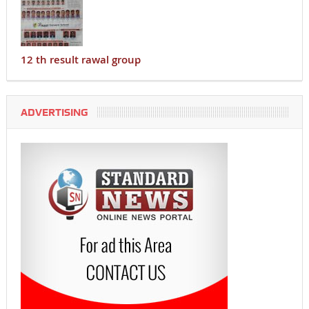
12 th result rawal group
ADVERTISING