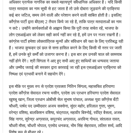
अधिकार प्रत्येक नागरिक का सबसे महत्वपूर्ण संवैधानिक अधिकार है। यदि किसी
पात्र मतदाता का नाम सूची से हट जाता है तो उसे दोबारा जुड़वाने की प्रक्रिया
कई बार जटिल, समय लेने वाली और परेशान करने वाली साबित होती है। इसलिए
काँग्रेस पार्टी द्वारा बीएलए 2 तैयार किये जा रहे है, ताकि पात्र मतदाताओं का नाम
न कटे। उन्होंने कार्यकर्ताओं से आह्वान किया कि पूरी तरह सचेत रहें, भाजपा के
लोग एसआईआर को लेकर सही कार्य नहीं कर रहे है, हमें उन पर नजर रखनी है।
कांग्रेस पार्टी हमेशा लोकतांत्रिक मूल्यों और संविधान की रक्षा के लिए प्रतिबद्ध रही
है। भाजपा कुचक्र एवं छल से सत्ता हासिल करने के लिए किसी भी स्तर पर जाती
है, हमें उनके बुरे कर्मों को उजागर करना है। इस बार हम उनकी चाल को कामयाब
नहीं होने देंगे। श्री सिंगला ने आए हुए सभी आए हुए साथियों का धन्यवाद जताया
और उम्मीद जताई की सरकार द्वारा कारवाई जा रही इस एसआईआर प्रक्रिया को
निष्पक्ष एवं प्रभावी बनाने में सहयोग देंगे।
इस मौके पर मुख्य रुप से प्रदेश प्रवक्ता नितिन सिंगला, महासचिव हरियाणा
प्रदेश काँग्रेस सेवादल रचना भसीन, प्रदेश उप प्रधान हरियाणा प्रदेश सेवादल
खुशबू खान, जिला प्रधान ओबीसी सेल सुभाष पांचाल, अध्यक्ष युवा काँग्रेस बँटी
चौधरी, पार्षद पद उम्मीदवार अजय सक्सेना, सुंदर महोर, हरिलाल गुप्ता, भूषण,
वरेन्द्र वशिष्ठ, बालकिशन वशिष्ठ, चंद्रपाल, महावीर बिश्नोई, रवींद्र बैसला, अजब
सिंह नागर, सुरेन्द्र अग्रवाल, कपुरचंद अग्रवाल, अरविन्द गोयल, संतलाल रावत,
चौधरी मौसा, चौधरी भोपाल, प्रमोद धनकड, भीम सिंह सेहरावत, ललित शर्मा, आदि
विशेष रूप से मौजूद रहे।