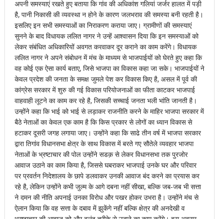
अपनी समस्याएं रखते हुए बताया कि गांव की अधिकांश गलियां जर्जर हालत में पड़ी
है, पानी निकासी की व्यवस्था न होने के कारण जलभराव की समस्या बनी रहती है।
इसलिए इन सभी समस्याओं का निराकरण कराया जाए। ग्रामीणों की समस्याएं
सुनने के बाद विधायक ललित नागर ने उन्हें आश्वासन दिया कि इन समस्याओं को
लेकर संबंधित अधिकारियों अवगत करवाकर दूर कराने का काम करेंगे। विधायक
ललित नागर ने अपने संबोधन में मंच के माध्यम से भाजपाईयों को घेरते हुए कहा कि
वह कोई एक ऐसा कार्य बताए, जिसे भाजपा का विकास कहा जा सके। भाजपाईयों ने
केवल प्रदेश की जनता के समक्ष जुमले पेश कर विकास किए है, असल में पूर्व की
कांग्रेस सरकार में शुरु की गई विकास परियोजनाओं का फीता काटकर भाजपाई
वाहवाही लूटने का काम कर रहे है, जिसकी सच्चाई जनता भली भांति जानती है।
उन्होंने कहा कि भाई को भाई से लड़ाकर राजनीति करने के माहिर भाजपा सरकार में
बैठे नेताओं का केवल एक काम है कि किस प्रकार से लोगों का ध्यान विकास से
हटाकर दूसरी जगह लगाया जाए। उन्होंने कहा कि साढे तीन वर्ष में भाजपा सरकार
द्वारा तिगांव विधानसभा क्षेत्र के साथ विकास में बरते गए सौतेले व्यवहार भाजपा
नेताओं के भ्रष्टाचार की पोल उन्होंने सडक़ से लेकर विधानसभा तक पुरजोर
आवाज उठाने का काम किया है, जिससे घबराकर भाजपाई उनके घर और परिवार
पर प्रवर्तन निदेशालय के छापे डलवाकर उनकी आवाज बंद करने का प्रयास कर
रहे है, लेकिन उन्होंने कभी जुल्म के आगे दबना नहीं सीखा, बल्कि जब-जब भी सत्ता
ने दमन की नीति अपनाई उनका विरोध और पखर होकर उभरा है। उन्होंने मंच से
ऐलान किया कि वह सत्ता के दबाव में झुकेंगे नहीं बल्कि क्षेत्र की अनदेखी व
भ्रष्टाचार की आवाज को और बुलंद तरीके से उठाने का काम करेंगे। इस अवसर