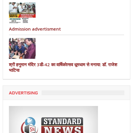
Admission advertisment
श्री हनुमान मंदिर 3डी-42 का वार्षिकोत्सव धूमधाम से मनाया: डॉ. राजेश
भाटिया
ADVERTISING