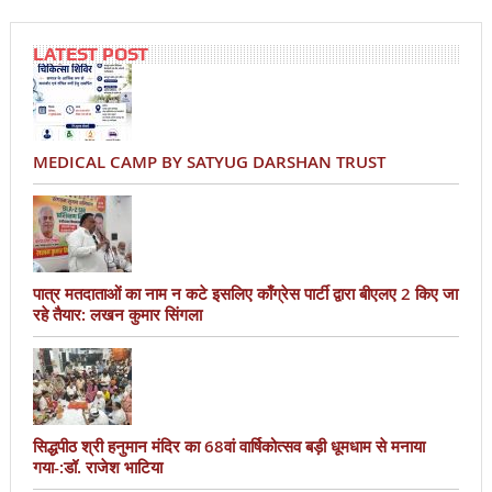
LATEST POST
MEDICAL CAMP BY SATYUG DARSHAN TRUST
पात्र मतदाताओं का नाम न कटे इसलिए काँग्रेस पार्टी द्वारा बीएलए 2 किए जा
रहे तैयार: लखन कुमार सिंगला
सिद्धपीठ श्री हनुमान मंदिर का 68वां वार्षिकोत्सव बड़ी धूमधाम से मनाया
गया-:डॉ. राजेश भाटिया