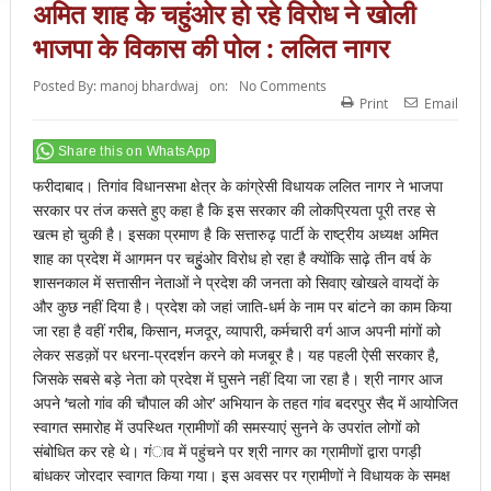
अमित शाह के चहुंओर हो रहे विरोध ने खोली
भाजपा के विकास की पोल : ललित नागर
Posted By:
manoj bhardwaj
on:
No Comments
Print
Email
Share this on WhatsApp
फरीदाबाद। तिगांव विधानसभा क्षेत्र के कांग्रेसी विधायक ललित नागर ने भाजपा
सरकार पर तंज कसते हुए कहा है कि इस सरकार की लोकप्रियता पूरी तरह से
खत्म हो चुकी है। इसका प्रमाण है कि सत्तारुढ़ पार्टी के राष्ट्रीय अध्यक्ष अमित
शाह का प्रदेश में आगमन पर चहुुंओर विरोध हो रहा है क्योंकि साढ़े तीन वर्ष के
शासनकाल में सत्तासीन नेताओं ने प्रदेश की जनता को सिवाए खोखले वायदों के
और कुछ नहीं दिया है। प्रदेश को जहां जाति-धर्म के नाम पर बांटने का काम किया
जा रहा है वहीं गरीब, किसान, मजदूर, व्यापारी, कर्मचारी वर्ग आज अपनी मांगों को
लेकर सडक़ों पर धरना-प्रदर्शन करने को मजबूर है। यह पहली ऐसी सरकार है,
जिसके सबसे बड़े नेता को प्रदेश में घुसने नहीं दिया जा रहा है। श्री नागर आज
अपने ‘चलो गांव की चौपाल की ओर’ अभियान के तहत गांव बदरपुर सैद में आयोजित
स्वागत समारोह में उपस्थित ग्रामीणों की समस्याएं सुनने के उपरांत लोगों को
संबोधित कर रहे थे। गंाव में पहुंचने पर श्री नागर का ग्रामीणों द्वारा पगड़ी
बांधकर जोरदार स्वागत किया गया। इस अवसर पर ग्रामीणों ने विधायक के समक्ष