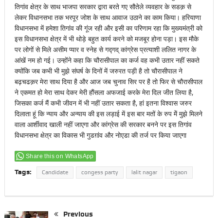
तिगांव क्षेत्र के साथ भाजपा सरकार द्वारा बरते गए सौतेले व्यवहार के सडक़ से
लेकर विधानसभा तक भरपूर जोश के साथ आवाज उठाने का काम किया। हरियाणा
विधानसभा में हमेशा तिगांव की गूंज रही और इसी का परिणाम रहा कि मुख्यमंत्री को
इस विधानसभा क्षेत्र में भी थोड़े बहुत कार्य करने को मजबूर होना पड़ा। इस मौके
पर लोगों से मिले असीम प्यार व स्नेह से गद्गद् कांग्रेस प्रत्याशी ललित नागर के
आंखें नम हो गई। उन्होंने कहा कि चौरासीपाल का कर्ज वह कभी उतार नहीं सकते
क्योंकि जब कभी भी मुझे संघर्ष के दिनों में जरुरत पड़ी है तो चौरासीपाल ने
बढ़चढक़र मेरा साथ दिया है और आज जब चुनाव सिर पर है तो फिर से चौरासीपाल
ने एकमत हो मेरा साथ देकर मेरी हौंसला अफजाई करके मेरा दिल जीत लिया है,
जिसका कर्ज मैं कभी जीवन में भी नहीं उतार सकता है, हां इतना विश्वास जरुर
दिलाता हूं कि न्याय और अन्याय की इस लड़ाई में इस बार मतों के रुप मेें मुझे मिलने
वाला आर्शीवाद खाली नहीं जाएगा और कांग्रेस की सरकार बनने पर इस तिगांव
विधानसभा क्षेत्र का विकास भी गुडग़ांव और नोएडा की तर्ज पर किया जाएगा
Share this on WhatsApp
Tags:
Candidate
congess party
lalit nagar
tigaon
Previous