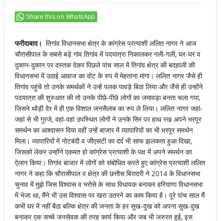
Share this on WhatsApp
फरीदाबाद।
तिगांव विधानसभा क्षेत्र के कांग्रेस प्रत्याशी ललित नागर ने आज
चौरासीपाल के सबसे बड़े गांव तिगांव में पदयात्रा निकालकर गली-गली, घर-घर व
दुकान-दुकान पर दस्तक देकर पिछले पांच साल में तिगांव क्षेत्र की बदहाली की
विधानसभा में उठाई आवाज का वोट के रुप में मेहताना मांगा। ललित नागर जैसे ही
तिगांव पहुंचे तो उनके समर्थकों ने उन्हें पलक पावड़े बिठा लिया और जैसे ही उन्होंने
पदयात्रा की शुरुआत की तो उनके पीछे-पीछे लोगों का जमावड़ा बनता चला गया,
जिसने थोड़ी देर में ही एक विशाल जनसैलाब का रुप ले लिया। ललित नागर जहां-
जहां से भी गुरजे, वहां-वहां उपस्थित लोगों ने उनके सिर पर हाथ रख अपने भरपूर
समर्थन का आश्वासन दिया वहीं उन्हें बाजार में व्यापारियों का भी भरपूर समर्थन
मिला। व्यापारियों में नोटबंदी व जीएसटी का दर्द भी साफ झलकता हुआ दिखा,
जिसको लेकर उन्होंने एकमत हो कांग्रेस प्रत्याशी के पक्ष में अपने समर्थन का
ऐलान किया। तिगांव बाजार में लोगों को संबोधित करते हुए कांग्रेस प्रत्याशी ललित
नागर ने कहा कि चौरासीपाल व क्षेत्र की छत्तीस बिरादरी ने 2014 के विधानसभा
चुनाव में मुझे जिस विश्वास व भरोसे के साथ विधायक बनाकर हरियाणा विधानसभा
में भेजा था, मैंने भी उस विश्वास पर खरा उतरने का काम किया है। पूरे पांच साल मैं
कभी घर में नहीं बैठा बल्कि क्षेत्र की जनता के हर सुख-दुख को अपना सुख-दुख
बनाकर एक सच्चे जनसेवक की तरह कार्य किया और जब भी जरुरत हुई, इस