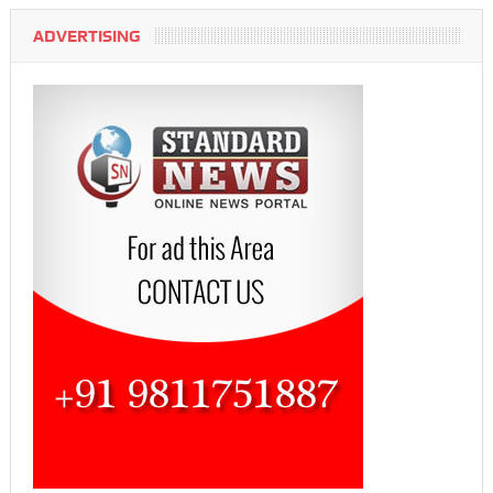
ADVERTISING