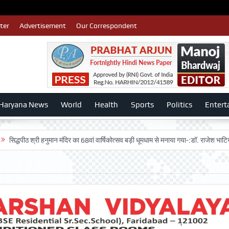
ter
Advertisement
Our Correspondent
Haryana News
World
Health
Sports
Politics
Entert
्री हनुमान मंदिर का 68वां वार्षिकोत्सव बड़ी धूमधाम से मनाया गया-:डॉ. राजेश भाटिया
Admi