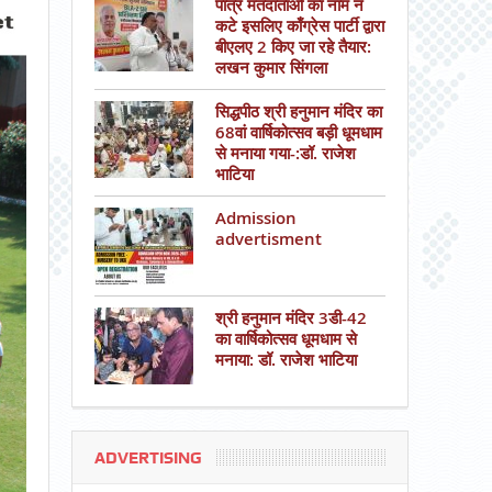
पात्र मतदाताओं का नाम न
कटे इसलिए काँग्रेस पार्टी द्वारा
बीएलए 2 किए जा रहे तैयार:
लखन कुमार सिंगला
सिद्धपीठ श्री हनुमान मंदिर का
68वां वार्षिकोत्सव बड़ी धूमधाम
से मनाया गया-:डॉ. राजेश
भाटिया
Admission
advertisment
श्री हनुमान मंदिर 3डी-42
का वार्षिकोत्सव धूमधाम से
मनाया: डॉ. राजेश भाटिया
ADVERTISING