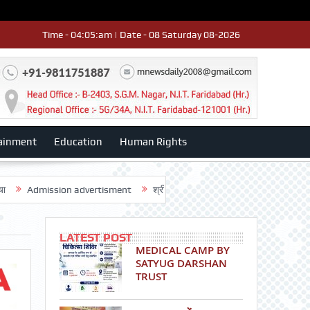
Time - 04:05:am | Date - 08 Saturday 08-2026
ainment
Education
Human Rights
ssion advertisment
श्री हनुमान मंदिर 3डी-42 का वार्षिकोत्सव धूमधाम से मनाया: ड
LATEST POST
MEDICAL CAMP BY
SATYUG DARSHAN
TRUST