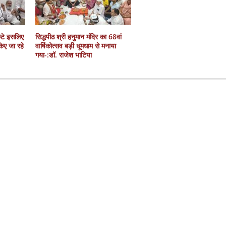
कटे इसलिए
सिद्धपीठ श्री हनुमान मंदिर का 68वां
 किए जा रहे
वार्षिकोत्सव बड़ी धूमधाम से मनाया
गया-:डॉ. राजेश भाटिया