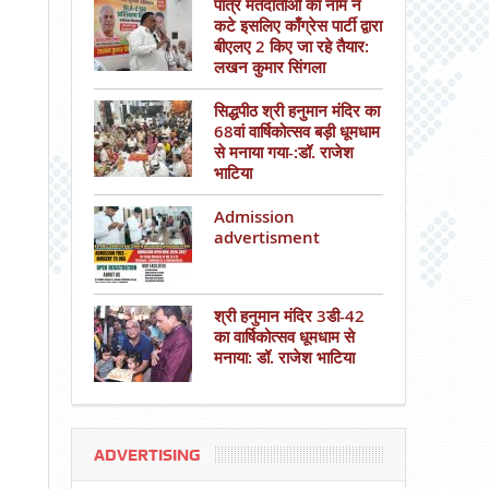
पात्र मतदाताओं का नाम न
कटे इसलिए काँग्रेस पार्टी द्वारा
बीएलए 2 किए जा रहे तैयार:
लखन कुमार सिंगला
सिद्धपीठ श्री हनुमान मंदिर का
68वां वार्षिकोत्सव बड़ी धूमधाम
से मनाया गया-:डॉ. राजेश
भाटिया
Admission
advertisment
श्री हनुमान मंदिर 3डी-42
का वार्षिकोत्सव धूमधाम से
मनाया: डॉ. राजेश भाटिया
ADVERTISING