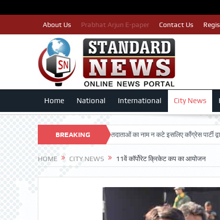
About Us
Prabhat Arjun E-paper
Contact Us
Regis
Home
National
International
City News
 DARSHAN TRUST
BREAKING
पात्र मतदाताओं का नाम न कटे इसलिए काँग्रेस पार्टी द्वारा बीएलए 
NEWS
HOME
CITY NEWS
11वें कॉर्पोरेट क्रिकेट कप का आयोजन