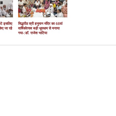
कटे इसलिए
सिद्धपीठ श्री हनुमान मंदिर का 68वां
 किए जा रहे
वार्षिकोत्सव बड़ी धूमधाम से मनाया
गया-:डॉ. राजेश भाटिया