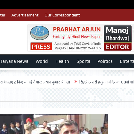
ter
Advertisement
Our Correspondent
Haryana News
World
Health
Sports
Politics
Entert
2 किए जा रहे तैयार: लखन कुमार सिंगला
सिद्धपीठ श्री हनुमान मंदिर का 68वां वार्षिकोत्सव 