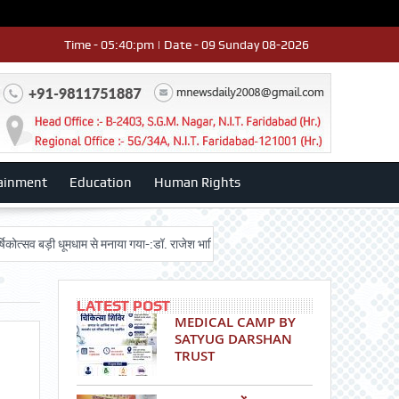
Time - 05:40:pm | Date - 09 Sunday 08-2026
ainment
Education
Human Rights
बड़ी धूमधाम से मनाया गया-:डॉ. राजेश भाटिया
Admission advertisment
श्री हन
LATEST POST
MEDICAL CAMP BY
SATYUG DARSHAN
TRUST