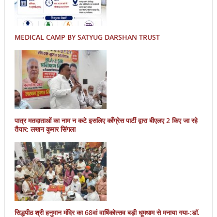
MEDICAL CAMP BY SATYUG DARSHAN TRUST
पात्र मतदाताओं का नाम न कटे इसलिए काँग्रेस पार्टी द्वारा बीएलए 2 किए जा रहे
तैयार: लखन कुमार सिंगला
सिद्धपीठ श्री हनुमान मंदिर का 68वां वार्षिकोत्सव बड़ी धूमधाम से मनाया गया-:डॉ.