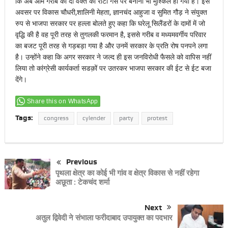
कि अब आम गरीब को दो वक्त की रोटी गैस पर बनाना भी मुश्किल हो गया है। इस
अवसर पर विकास चौधरी,शालिनी मेहता, ज्ञानचंद आहुजा व सुमित गौड़ ने संयुक्त
रुप से भाजपा सरकार पर हल्ला बोलते हुए कहा कि घरेलू सिलैंडरों के दामों में जो
वृद्धि की है वह पूरी तरह से तुगलकी फरमान है, इससे गरीब व मध्यमवर्गीय परिवार
का बजट पूरी तरह से गड़बड़ा गया है और उनमें सरकार के प्रति रोष पनपने लगा
है। उन्होंने कहा कि अगर सरकार ने जल्द ही इस जनविरोधी फैसले को वापिस नहीं
लिया तो कांग्रेसी कार्यकर्ता सडक़ों पर उतरकर भाजपा सरकार की ईट से ईट बजा
देंगे।
Share this on WhatsApp
Tags:
congress
cylender
party
protest
Previous
पृथला क्षेत्र का कोई भी गांव व क्षेत्र विकास से नहीं रहेगा
अछूता : टेकचंद शर्मा
Next
अतुल द्विवेदी ने संभाला फरीदाबाद उपायुक्त का पदभार