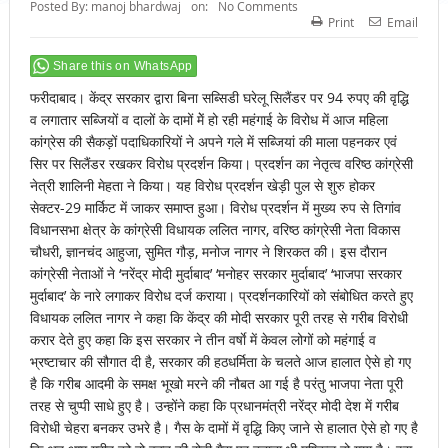
Posted By:
manoj bhardwaj
on:
No Comments
Print
Email
Share this on WhatsApp
फरीदाबाद। केंद्र सरकार द्वारा बिना सब्सिडी घरेलू सिलैंडर पर 94 रुपए की वृद्धि
व लगातार सब्जियों व दालों के दामों मेें हो रही महंगाई के विरोध में आज महिला
कांग्रेस की सैकड़ों पदाधिकारियों ने अपने गले में सब्जियां की माला पहनकर एवं
सिर पर सिलैंडर रखकर विरोध प्रदर्शन किया। प्रदर्शन का नेतृत्व वरिष्ठ कांग्रेसी
नेत्री शालिनी मेहता ने किया। यह विरोध प्रदर्शन खेड़ी पुल से शुरु होकर
सेक्टर-29 मार्किट में जाकर समाप्त हुआ। विरोध प्रदर्शन में मुख्य रुप से तिगांव
विधानसभा क्षेत्र के कांग्रेसी विधायक ललित नागर, वरिष्ठ कांग्रेसी नेता विकास
चौधरी, ज्ञानचंद आहुजा, सुमित गौड़, मनोज नागर ने शिरकत की। इस दौरान
कांग्रेसी नेताओं ने ‘नरेंद्र मोदी मुर्दाबाद’ ‘मनोहर सरकार मुर्दाबाद’ ‘भाजपा सरकार
मुर्दाबाद’ के नारे लगाकर विरोध दर्ज कराया। प्रदर्शनकारियों को संबोधित करते हुए
विधायक ललित नागर ने कहा कि केंद्र की मोदी सरकार पूरी तरह से गरीब विरोधी
करार देते हुए कहा कि इस सरकार ने तीन वर्षाे में केवल लोगों को महंगाई व
भ्रष्टाचार की सौगात दी है, सरकार की हठधर्मिता के चलते आज हालात ऐसे हो गए
है कि गरीब आदमी के समक्ष भूखो मरने की नौबत आ गई है परंतु भाजपा नेता पूरी
तरह से चुप्पी साधे हुए है। उन्होंने कहा कि प्रधानमंत्री नरेंद्र मोदी देश में गरीब
विरोधी चेहरा बनकर उभरे है। गैस के दामों में वृद्धि किए जाने से हालात ऐसे हो गए है