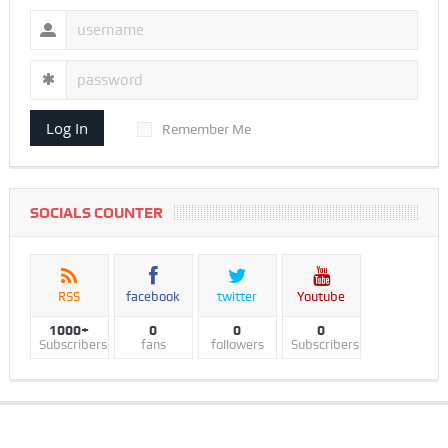
Log In
Remember Me
SOCIALS COUNTER
RSS
facebook
twitter
Youtube
1000+
0
0
0
Subscribers
fans
followers
Subscribers