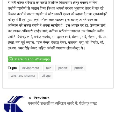
ही नहीं बल्कि हरियाणा का सबसे विकसित विधानसभा क्षेत्र बनकर उभरेगा।
उन्होनें ग्रामीणों से आह्वान किया कि वह आपसी वैरभाव भुलाकर क्षेत्र में चल रहे
विकास कार्याे में अपना सहयोग दें और आपसी एकता को बढ़ावा दे तथा प्रधानमंत्री
नरेंद्र मोदी एवं मुख्यमंत्री मनोहर लाल खट्टर द्वारा चलाए जा रहे स्वच्छता
अभियान को सफल बनाने में अपना सहयोग दें। इस अवसर पर डॉ. तेजपाल शर्मा,
उप मण्डल अधिकारी प्रदीप शर्मा, कनिष्क अभियंता जगपाल, उप चैयरमैन ब्लॉक
समीति बिजेन्द्र शर्मा, मनोज सरपंच, राम कुमार शर्मा, चेतराम, रवि, नेतराम, गौपाल,
लेखी, मनी पूर्व सरपंच, पठान मैम्बर, देवदत मैम्बर, नारायण, पप्पू, चौ. गिर्राज, चौ.
लक्ष्मण, अमर सिंह मैम्बर, सहित अनेकों गणमान्य लोग मौजूद थे।
Share this on WhatsApp
Tags:
devlopment
mla
pandit
prithla
tekchand sharma
village
Previous
एक्सपोर्ट हाऊसों का अस्तित्व खतरे में: शैलेन्द्र कपूर