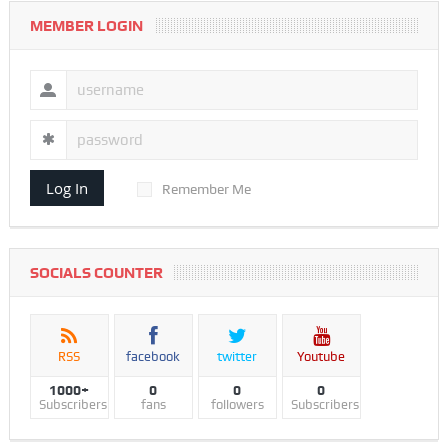
MEMBER LOGIN
Log In
Remember Me
SOCIALS COUNTER
RSS
facebook
twitter
Youtube
1000+
0
0
0
Subscribers
fans
followers
Subscribers