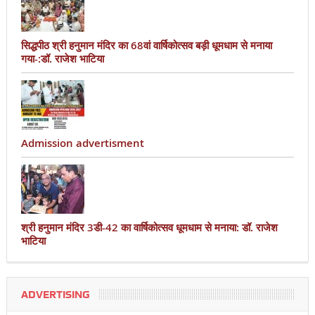
सिद्धपीठ श्री हनुमान मंदिर का 68वां वार्षिकोत्सव बड़ी धूमधाम से मनाया
गया-:डॉ. राजेश भाटिया
Admission advertisment
श्री हनुमान मंदिर 3डी-42 का वार्षिकोत्सव धूमधाम से मनाया: डॉ. राजेश
भाटिया
ADVERTISING