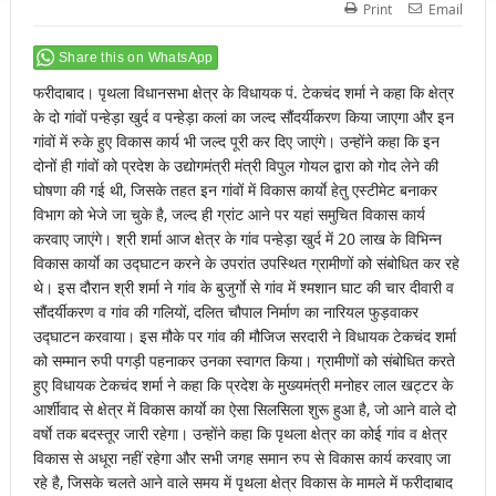
Print
Email
Share this on WhatsApp
फरीदाबाद। पृथला विधानसभा क्षेत्र के विधायक पं. टेकचंद शर्मा ने कहा कि क्षेत्र
के दो गांवों पन्हेड़ा खुर्द व पन्हेड़ा कलां का जल्द सौंदर्यीकरण किया जाएगा और इन
गांवों में रुके हुए विकास कार्य भी जल्द पूरी कर दिए जाएंगे। उन्होंने कहा कि इन
दोनों ही गांवों को प्रदेश के उद्योगमंत्री मंत्री विपुल गोयल द्वारा को गोद लेने की
घोषणा की गई थी, जिसके तहत इन गांवों में विकास कार्याे हेतु एस्टीमेट बनाकर
विभाग को भेजे जा चुके है, जल्द ही ग्रांट आने पर यहां समुचित विकास कार्य
करवाए जाएंगे। श्री शर्मा आज क्षेत्र के गांव पन्हेड़ा खुर्द में 20 लाख के विभिन्न
विकास कार्याे का उद्घाटन करने के उपरांत उपस्थित ग्रामीणों को संबोधित कर रहे
थे। इस दौरान श्री शर्मा ने गांव के बुजुर्गाे से गांव में श्मशान घाट की चार दीवारी व
सौंदर्यीकरण व गांव की गलियों, दलित चौपाल निर्माण का नारियल फुड़वाकर
उद्घाटन करवाया। इस मौके पर गांव की मौजिज सरदारी ने विधायक टेकचंद शर्मा
को सम्मान रुपी पगड़ी पहनाकर उनका स्वागत किया। ग्रामीणों को संबोधित करते
हुए विधायक टेकचंद शर्मा ने कहा कि प्रदेश के मुख्यमंत्री मनोहर लाल खट्टर के
आर्शीवाद से क्षेत्र में विकास कार्याे का ऐसा सिलसिला शुरू हुआ है, जो आने वाले दो
वर्षाे तक बदस्तूर जारी रहेगा। उन्होंने कहा कि पृथला क्षेत्र का कोई गांव व क्षेत्र
विकास से अधूरा नहीं रहेगा और सभी जगह समान रुप से विकास कार्य करवाए जा
रहे है, जिसके चलते आने वाले समय में पृथला क्षेत्र विकास के मामले में फरीदाबाद