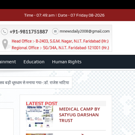
Time - 07:49:am | Date - 07 Friday 08-2026
ainment
Education
Human Rights
ूमधाम से मनाया गया-:डॉ. राजेश भाटिया
Admission advertisment
श्री हनुमान 
LATEST POST
MEDICAL CAMP BY
SATYUG DARSHAN
TRUST