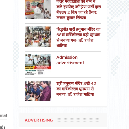
पात्र मतदाताओं का नाम न
कटे इसलिए काँग्रेस पार्टी द्वारा
बीएलए 2 किए जा रहे तैयार:
लखन कुमार सिंगला
सिद्धपीठ श्री हनुमान मंदिर का
68वां वार्षिकोत्सव बड़ी धूमधाम
से मनाया गया-:डॉ. राजेश
भाटिया
Admission
advertisment
श्री हनुमान मंदिर 3डी-42
का वार्षिकोत्सव धूमधाम से
मनाया: डॉ. राजेश भाटिया
mail
ADVERTISING
 गई।