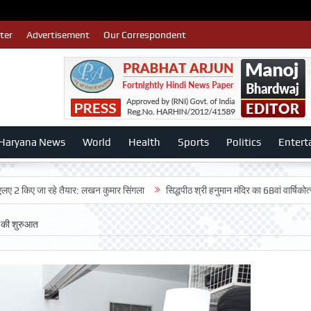
ter
Advertisement
Our Correspondent
Haryana News
World
Health
Sports
Politics
Entert
 जा रहे तैयार: लखन कुमार सिंगला
सिद्धपीठ श्री हनुमान मंदिर का 68वां वार्षिकोत्सव बड़ी ध
8 की शुरुआत