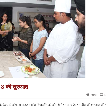
018 की शुरुआत
Print
E
के फैकल्टी ऑफ अप्लाइड साइंस डिपार्टमेंट की ओर से नेशनल न्यूट्रिशन वीक की शुरुआत की