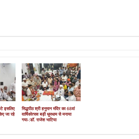
कटे इसलिए
सिद्धपीठ श्री हनुमान मंदिर का 68वां
 किए जा रहे
वार्षिकोत्सव बड़ी धूमधाम से मनाया
गया-:डॉ. राजेश भाटिया