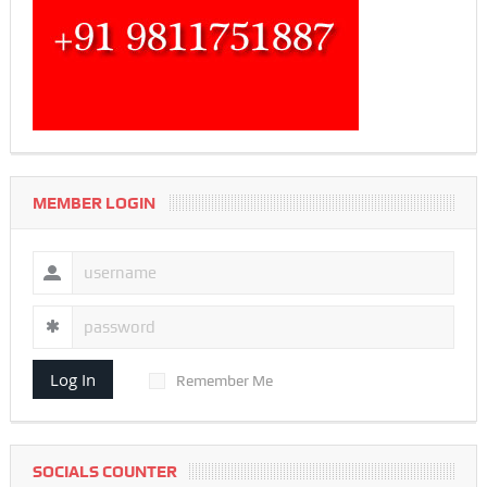
MEMBER LOGIN
Log In
Remember Me
SOCIALS COUNTER