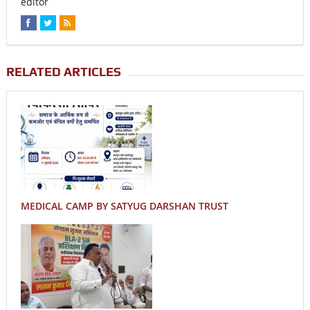
editor
RELATED ARTICLES
MEDICAL CAMP BY SATYUG DARSHAN TRUST