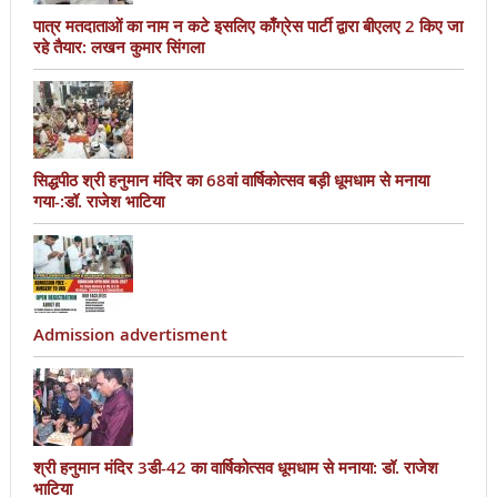
पात्र मतदाताओं का नाम न कटे इसलिए काँग्रेस पार्टी द्वारा बीएलए 2 किए जा
रहे तैयार: लखन कुमार सिंगला
सिद्धपीठ श्री हनुमान मंदिर का 68वां वार्षिकोत्सव बड़ी धूमधाम से मनाया
गया-:डॉ. राजेश भाटिया
Admission advertisment
श्री हनुमान मंदिर 3डी-42 का वार्षिकोत्सव धूमधाम से मनाया: डॉ. राजेश
भाटिया