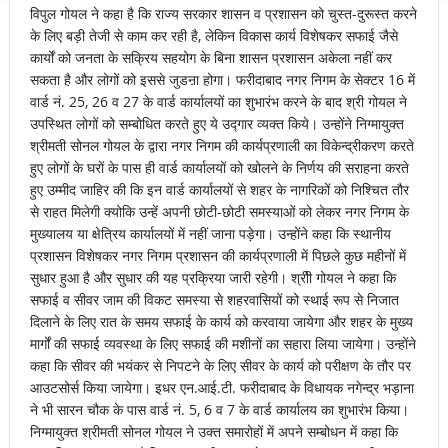
विपुल गोयल ने कहा है कि राज्य सरकार शासन व प्रशासन को चुस्त-दुरूस्त करने
के लिए बड़ी तेजी से काम कर रही है, लेकिन विकास कार्य विशेषकर सफाई जैसे
कार्यों को जनता के सक्रिय सहयोग के बिना शासन प्रशासन अकेला नहीं कर
सकता है और लोगों को इससे जुडऩा होगा। फरीदाबाद नगर निगम के सेक्टर 16 में
वार्ड नं. 25, 26 व 27 के वार्ड कार्यालयों का शुभारंभ करने के बाद श्री गोयल ने
उपस्थित लोगों को सम्बोधित करते हुए ये उद्गार व्यक्त किये। उन्होंने निग्मायुक्त
श्रीमती सोनल गोयल के द्वारा नगर निगम की कार्यप्रणाली का विकेन्द्रीकरण करते
हुए लोगों के घरों के पास ही वार्ड कार्यालयों को खोलने के निर्णय की सराहना करते
हुए उम्मीद जाहिर की कि इन वार्ड कार्यालयों से शहर के नागरिकों को निश्चित तौर
से राहत मिलेगी क्योकि उन्हें अपनी छोटी-छोटी समस्याओं को लेकर नगर निगम के
मुख्यालय या क्षेत्रिय कार्यालयों में नहीं जाना पड़ेगा। उन्होंने कहा कि स्थानीय
प्रशासन विशेषकर नगर निगम प्रशासन की कार्यप्रणाली में पिछले कुछ महीनों में
सुधार हुआ है और सुधार की यह प्रक्रिया जारी रहेगी। श्रीी गोयल ने कहा कि
सफाई व सीवर जाम की विकट समस्या से शहरवासियों को स्थाई रूप से निजात
दिलाने के लिए रात के समय सफाई के कार्य को करवाया जायेगा और शहर के मुख्य
मार्गों की सफाई व्यवस्था के लिए सफाई की मशीनों का सहारा लिया जायेगा। उन्होंने
कहा कि सीवर की भयंकर से निपटने के लिए सीवर के कार्य को परीक्षण के तौर पर
आउटसोर्स किया जायेगा। इधर एन.आई.टी. फरीदाबाद के विधायक नगेन्द्र भड़ाना
ने भी सारन चौक के पास वार्ड नं. 5, 6 व 7 के वार्ड कार्यालय का शुभारंभ किया।
निग्मायुक्त श्रीमती सोनल गोयल ने उक्त समारोहों में अपने सम्बोधन में कहा कि