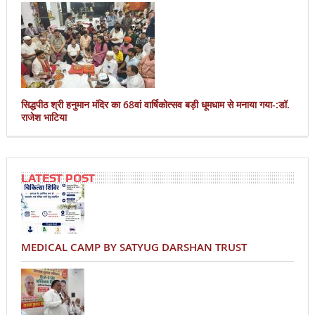
सिद्धपीठ श्री हनुमान मंदिर का 68वां वार्षिकोत्सव बड़ी धूमधाम से मनाया गया-:डॉ.
राजेश भाटिया
LATEST POST
MEDICAL CAMP BY SATYUG DARSHAN TRUST