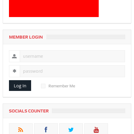
MEMBER LOGIN
Log In
Remember Me
SOCIALS COUNTER