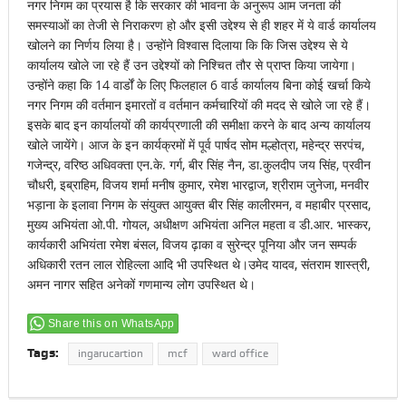
नगर निगम का प्रयास है कि सरकार की भावना के अनुरूप आम जनता की
समस्याओं का तेजी से निराकरण हो और इसी उद्देश्य से ही शहर में ये वार्ड कार्यालय
खोलने का निर्णय लिया है। उन्होंने विश्वास दिलाया कि कि जिस उद्देश्य से ये
कार्यालय खोले जा रहे हैं उन उद्देश्यों को निश्चित तौर से प्राप्त किया जायेगा।
उन्होंने कहा कि 14 वार्डों के लिए फिलहाल 6 वार्ड कार्यालय बिना कोई खर्चा किये
नगर निगम की वर्तमान इमारतों व वर्तमान कर्मचारियों की मदद से खोले जा रहे हैं।
इसके बाद इन कार्यालयों की कार्यप्रणाली की समीक्षा करने के बाद अन्य कार्यालय
खोले जायेंगे। आज के इन कार्यक्रमों में पूर्व पार्षद सोम मल्होत्रा, महेन्द्र सरपंच,
गजेन्द्र, वरिष्ठ अधिवक्ता एन.के. गर्ग, बीर सिंह नैन, डा.कुलदीप जय सिंह, प्रवीन
चौधरी, इब्राहिम, विजय शर्मा मनीष कुमार, रमेश भारद्वाज, श्रीराम जुनेजा, मनवीर
भड़ाना के इलावा निगम के संयुक्त आयुक्त बीर सिंह कालीरमन, व महाबीर प्रसाद,
मुख्य अभियंता ओ.पी. गोयल, अधीक्षण अभियंता अनिल महता व डी.आर. भास्कर,
कार्यकारी अभियंता रमेश बंसल, विजय ढ़ाका व सुरेन्द्र पूनिया और जन सम्पर्क
अधिकारी रतन लाल रोहिल्ला आदि भी उपस्थित थे।उमेद यादव, संतराम शास्त्री,
अमन नागर सहित अनेकों गणमान्य लोग उपस्थित थे।
Share this on WhatsApp
Tags:
ingarucartion
mcf
ward office