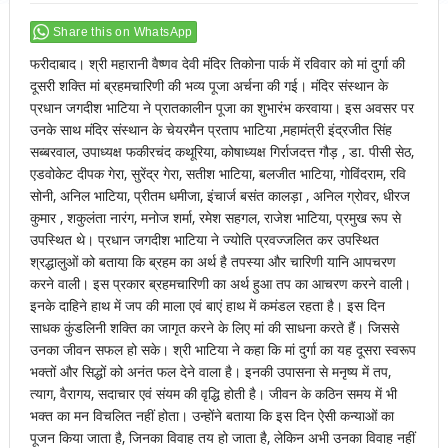
Share this on WhatsApp
फरीदाबाद। श्री महारानी वैष्णव देवी मंदिर तिकोना पार्क में रविवार को मां दुर्गा की
दूसरी शक्ति मां ब्रहमचारिणी की भव्य पूजा अर्चना की गई। मंदिर संस्थान के
प्रधान जगदीश भाटिया ने प्रातकालीन पूजा का शुभारंभ करवाया। इस अवसर पर
उनके साथ मंदिर संस्थान के चेयरमैन प्रताप भाटिया ,महामंत्री इंद्रजीत सिंह
सब्बरवाल, उपाध्यक्ष फकीरचंद कथूरिया, कोषाध्यक्ष गिर्राजदत्त गौड़ , डा. पीसी सेठ,
एडवोकेट दीपक गेरा, सुरेंद्र गेरा, सतीश भाटिया, बलजीत भाटिया, गोविंदराम, रवि
सोनी, अनिल भाटिया, प्रीतम धमीजा, इंचार्ज बसंत कालड़ा , अनिल ग्रोवर, धीरज
कुमार , शकुलंता नारंग, मनोज शर्मा, रमेश सहगल, राजेश भाटिया, प्रमुख रूप से
उपस्थित थे। प्रधान जगदीश भाटिया ने ज्योति प्रवज्जलित कर उपस्थित
श्रद्धालुओं को बताया कि ब्रहम का अर्थ है तपस्या और चारिणी यानि आपचरण
करने वाली। इस प्रकार ब्रहमचारिणी का अर्थ हुआ तप का आचरण करने वाली।
इनके दाहिने हाथ में जप की माला एवं बाएं हाथ में कमंडल रहता है। इस दिन
साधक कुंडलिनी शक्ति का जागृत करने के लिए मां की साधना करते हैं। जिससे
उनका जीवन सफल हो सके। श्री भाटिया ने कहा कि मां दुर्गा का यह दूसरा स्वरूप
भक्तों और सिद्धों को अनंत फल देने वाला है। इनकी उपासना से मनृष्य में तप,
त्याग, वैरागय, सदाचार एवं संयम की वृद्धि होती है। जीवन के कठिन समय में भी
भक्त का मन विचलित नहीं होता। उन्होंने बताया कि इस दिन ऐसी कन्याओं का
पूजन किया जाता है, जिनका विवाह तय हो जाता है, लेकिन अभी उनका विवाह नहीं