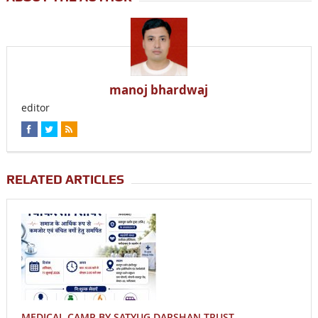
manoj bhardwaj
editor
RELATED ARTICLES
MEDICAL CAMP BY SATYUG DARSHAN TRUST