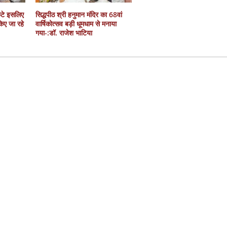
कटे इसलिए
सिद्धपीठ श्री हनुमान मंदिर का 68वां
 किए जा रहे
वार्षिकोत्सव बड़ी धूमधाम से मनाया
गया-:डॉ. राजेश भाटिया