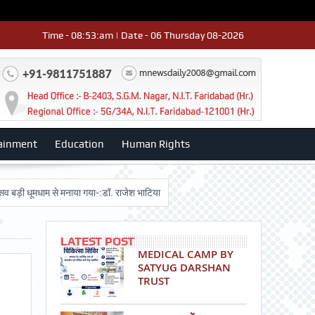
Time - 08:53:am | Date - 06 Thursday 08-2026
ainment
Education
Human Rights
मधाम से मनाया गया-:डॉ. राजेश भाटिया
Admission advertisment
श्री हनुमान म
LATEST POST
MEDICAL CAMP BY
SATYUG DARSHAN
TRUST