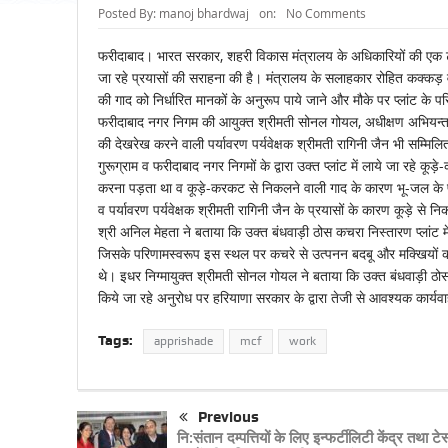
Posted By:
manoj bhardwaj
on:
No Comments
फरीदाबाद। भारत सरकार, शहरी विकास मंत्रालय के अधिकारियों की एक टीम
जा रहे प्रयासों की सराहना की है। मंत्रालय के सलाहकार रोहित कक्कड़ व 
की गाद को निर्धारित मानकों के अनुरूप पाये जाने और मौके पर प्लांट के
फरीदाबाद नगर निगम की आयुक्त श्रीमती सोनल गोयल, अधीक्षण अभियन्ता श्
की देखरेख करने वाली पर्यावरण पर्यवेक्षक श्रीमती रागिनी जैन भी सम्म
गुरूग्राम व फरीदाबाद नगर निगमों के द्वारा उक्त प्लांट में लाये जा रहे 
करना पड़ता था व कूड़े-करकट से निकलने वाली गाद के कारण भू-जल के प्रद
व पर्यावरण पर्यवेक्षक श्रीमती रागिनी जैन के प्रयासों के कारण कूड़े से न
श्री अनिल मेहता ने बताया कि उक्त बंधवाड़ी ठोस कचरा निस्तारण प्लांट में
जिसके परिणामस्वरूप इस स्थल पर कचरे से उत्पनन बदबू और मक्खियों की अ
थे। इधर निग्मायुक्त श्रीमती सोनल गोयल ने बताया कि उक्त बंधवाड़ी ठोस क
किये जा रहे अनुरोध पर हरियाणा सरकार के द्वारा तेजी से आवश्यक कार्यवाह
Tags:
apprishade
mcf
work
Previous
नि:संतान दम्पत्तियों के लिए इन्फर्टीलिटी केंद्र तथा टेस