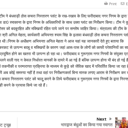
Print
E
 ने बंधवाड़ी ठोस कचरा निस्तारण प्लांट के रख-रखाव के लिए फरीदाबाद नगर निगम के द्वारा 
डा0 रमाकान्त के द्वारा निगम के अधिकारियों के साथ उक्त प्लांट का निरीक्षण किया। टीम ने कू
 परिसर को बदबूरहित और मक्खियों रहित पाये जाने पर सन्तोष जाहिर किया। मंत्रालय की टीम के
री अनिल मेहता, कार्यकारी अभियन्ता श्याम सिंह के इलावा बंधवाड़ी ठोस कचरा निस्तारण प्ला
िलित थी।निगम के अधीक्षण अभियन्ता अनिल मेहता ने आज यहां यह जानकारी देते हुए बताया कि
कूड़े-करकट से उत्पन्न बदबू व मक्खियों के कारण जहां आस-पास के लोगों को काफी परेशानियों का स
ूषित होने का खतरा भी उत्पन्न हो रहा था। फरीदाबाद व गुरूग्राम नगर निगमों के संयुक्त प्र
िकलने वाली गाद न केवल निर्धारत मानकों के दायरे में आ गई है बल्कि उत्पन्न होना भी बंद हो गई ह
 तकनीकी व परम्परागत प्रक्रिया के माध्यम से कूड़े को जैविक खाद में परिवर्तित किया जा रहा ह
ब कोई समस्या नहीं है तथा वहां पर निरीक्षणकर्ता बिना मास्क लगाए आराम से निरीक्षण कर र
चरा निस्तारण प्लांट को चालूू करने के लिये फरीदाबाद व गुरूग्राम नगर निगमों के द्वारा निरन्
ी करने के प्रयास किये जा रहे हैं।
Next
भारद्वाज बंधुओं का किया गया स्वागत
्ट ट्यूब