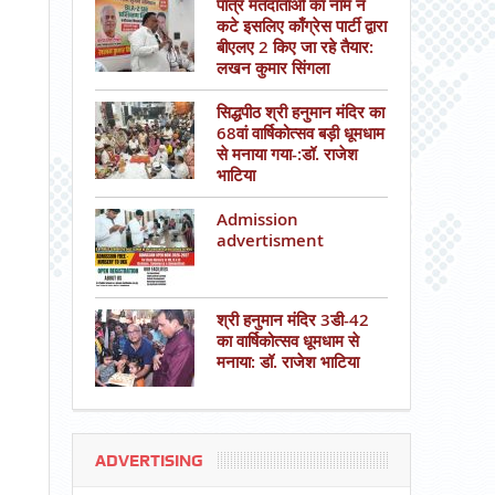
पात्र मतदाताओं का नाम न
कटे इसलिए काँग्रेस पार्टी द्वारा
बीएलए 2 किए जा रहे तैयार:
लखन कुमार सिंगला
सिद्धपीठ श्री हनुमान मंदिर का
68वां वार्षिकोत्सव बड़ी धूमधाम
से मनाया गया-:डॉ. राजेश
भाटिया
Admission
advertisment
श्री हनुमान मंदिर 3डी-42
का वार्षिकोत्सव धूमधाम से
मनाया: डॉ. राजेश भाटिया
ADVERTISING