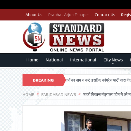
About Us
Prabhat Arjun E-paper
Contact Us
Regis
Home
National
International
City News
SHAN TRUST
पात्र मतदाताओं का नाम न कटे इसलिए काँग्रेस पार्टी द्वारा बीएलए 2 किए 
BREAKING
NEWS
HOME
FARIDABAD NEWS
शहरी विकास मंत्रालय टीम ने की न