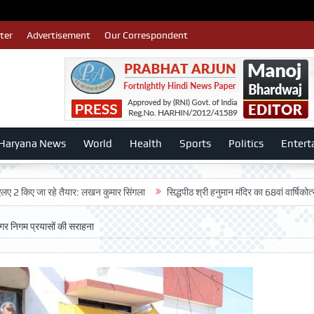
ter
Advertisement
Our Correspondent
Haryana News
World
Health
Sports
Politics
Entert
जा रहे तैयार: लखन कुमार सिंगला
सिद्धपीठ श्री हनुमान मंदिर का 68वां वार्षिकोत्सव बड़ी धू
गर निगम प्रयासों की सराहना