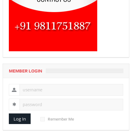
MEMBER LOGIN
Log In
Remember Me