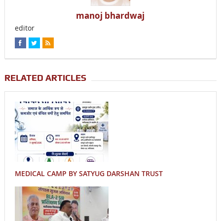
manoj bhardwaj
editor
RELATED ARTICLES
MEDICAL CAMP BY SATYUG DARSHAN TRUST