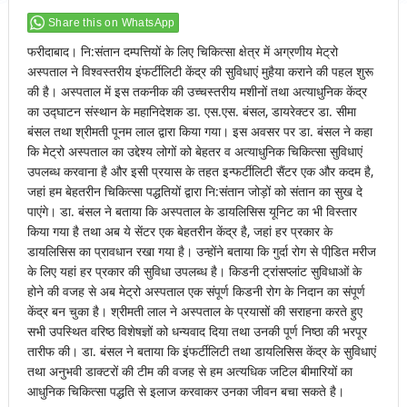
Share this on WhatsApp
फरीदाबाद। नि:संतान दम्पत्तियों के लिए चिकित्सा क्षेत्र में अग्रणीय मेट्रो
अस्पताल ने विश्वस्तरीय इंफर्टीलिटी केंद्र की सुविधाएं मुहैया कराने की पहल शुरू
की है। अस्पताल में इस तकनीक की उच्चस्तरीय मशीनों तथा अत्याधुनिक केंद्र
का उद्घाटन संस्थान के महानिदेशक डा. एस.एस. बंसल, डायरेक्टर डा. सीमा
बंसल तथा श्रीमती पूनम लाल द्वारा किया गया। इस अवसर पर डा. बंसल ने कहा
कि मेट्रो अस्पताल का उद्देश्य लोगों को बेहतर व अत्याधुनिक चिकित्सा सुविधाएं
उपलब्ध करवाना है और इसी प्रयास के तहत इन्फर्टीलिटी सैंटर एक और कदम है,
जहां हम बेहतरीन चिकित्सा पद्धतियों द्वारा नि:संतान जोड़ों को संतान का सुख दे
पाएंगे। डा. बंसल ने बताया कि अस्पताल के डायलिसिस यूनिट का भी विस्तार
किया गया है तथा अब ये सेंटर एक बेहतरीन केंद्र है, जहां हर प्रकार के
डायलिसिस का प्रावधान रखा गया है। उन्होंने बताया कि गुर्दा रोग से पीडि़त मरीज
के लिए यहां हर प्रकार की सुविधा उपलब्ध है। किडनी ट्रांसप्लांट सुविधाओं के
होने की वजह से अब मेट्रो अस्पताल एक संपूर्ण किडनी रोग के निदान का संपूर्ण
केंद्र बन चुका है। श्रीमती लाल ने अस्पताल के प्रयासों की सराहना करते हुए
सभी उपस्थित वरिष्ठ विशेषज्ञों को धन्यवाद दिया तथा उनकी पूर्ण निष्ठा की भरपूर
तारीफ की। डा. बंसल ने बताया कि इंफर्टीलिटी तथा डायलिसिस केंद्र के सुविधाएं
तथा अनुभवी डाक्टरों की टीम की वजह से हम अत्यधिक जटिल बीमारियों का
आधुनिक चिकित्सा पद्धति से इलाज करवाकर उनका जीवन बचा सकते है।