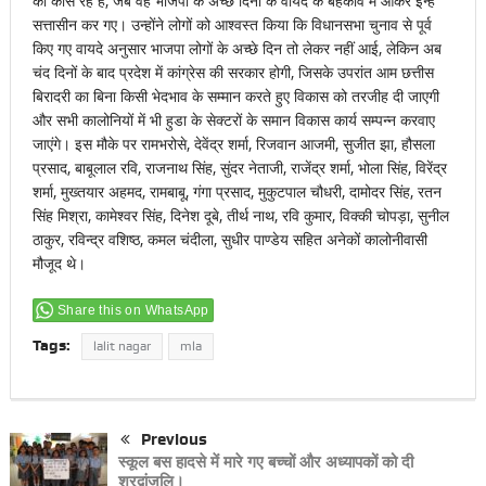
को कोस रहे है, जब वह भाजपा के अच्छे दिनों के वायदे के बहकावे में आकर इन्हें
सत्तासीन कर गए। उन्होंने लोगों को आश्वस्त किया कि विधानसभा चुनाव से पूर्व
किए गए वायदे अनुसार भाजपा लोगों के अच्छे दिन तो लेकर नहीं आई, लेकिन अब
चंद दिनों के बाद प्रदेश में कांग्रेस की सरकार होगी, जिसके उपरांत आम छत्तीस
बिरादरी का बिना किसी भेदभाव के सम्मान करते हुए विकास को तरजीह दी जाएगी
और सभी कालोनियों में भी हुडा के सेक्टरों के समान विकास कार्य सम्पन्न करवाए
जाएंगे। इस मौके पर रामभरोसे, देवेंद्र शर्मा, रिजवान आजमी, सुजीत झा, हौसला
प्रसाद, बाबूलाल रवि, राजनाथ सिंह, सुंदर नेताजी, राजेंद्र शर्मा, भोला सिंह, विरेंद्र
शर्मा, मुख्तयार अहमद, रामबाबू, गंगा प्रसाद, मुकुटपाल चौधरी, दामोदर सिंह, रतन
सिंह मिश्रा, कामेश्वर सिंह, दिनेश दूबे, तीर्थ नाथ, रवि कुमार, विक्की चोपड़ा, सुनील
ठाकुर, रविन्द्र वशिष्ठ, कमल चंदीला, सुधीर पाण्डेय सहित अनेकों कालोनीवासी
मौजूद थे।
Share this on WhatsApp
Tags:
lalit nagar
mla
Previous
स्कूल बस हादसे में मारे गए बच्चों और अध्यापकों को दी
श्रृद्वांजलि।