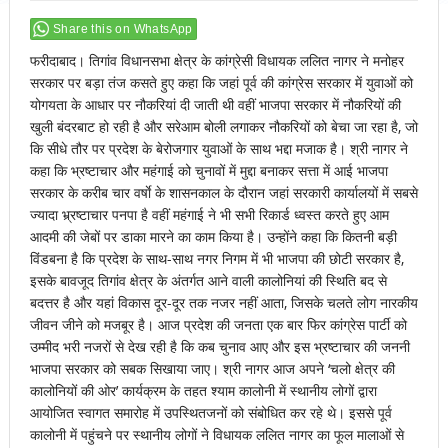
Share this on WhatsApp
फरीदाबाद। तिगांव विधानसभा क्षेत्र के कांग्रेसी विधायक ललित नागर ने मनोहर
सरकार पर बड़ा तंज कसते हुए कहा कि जहां पूर्व की कांग्रेस सरकार में युवाओं को
योगयता के आधार पर नौकरियां दी जाती थी वहीं भाजपा सरकार में नौकरियों की
खुली बंदरबाट हो रही है और सरेआम बोली लगाकर नौकरियों को बेचा जा रहा है, जो
कि सीधे तौर पर प्रदेश के बेरोजगार युवाओं के साथ भद्दा मजाक है। श्री नागर ने
कहा कि भ्रष्टाचार और महंगाई को चुनावों में मुद्दा बनाकर सत्ता में आई भाजपा
सरकार के करीब चार वर्षाे के शासनकाल के दौरान जहां सरकारी कार्यालयों में सबसे
ज्यादा भ्र्रष्टाचार पनपा है वहीं महंगाई ने भी सभी रिकार्ड ध्वस्त करते हुए आम
आदमी की जेबों पर डाका मारने का काम किया है। उन्होंने कहा कि कितनी बड़ी
विंडबना है कि प्रदेश के साथ-साथ नगर निगम में भी भाजपा की छोटी सरकार है,
इसके बावजूद तिगांव क्षेत्र के अंतर्गत आने वाली कालोनियां की स्थिति बद से
बदत्तर है और यहां विकास दूर-दूर तक नजर नहीं आता, जिसके चलते लोग नारकीय
जीवन जीने को मजबूर है। आज प्रदेश की जनता एक बार फिर कांग्रेस पार्टी को
उम्मीद भरी नजरों से देख रही है कि कब चुनाव आए और इस भ्रष्टाचार की जननी
भाजपा सरकार को सबक सिखाया जाए। श्री नागर आज अपने ‘चलो क्षेत्र की
कालोनियों की ओर’ कार्यक्रम के तहत श्याम कालोनी में स्थानीय लोगों द्वारा
आयोजित स्वागत समारोह में उपस्थितजनों को संबोधित कर रहे थे। इससे पूर्व
कालोनी में पहुंचने पर स्थानीय लोगों ने विधायक ललित नागर का फूल मालाओं से