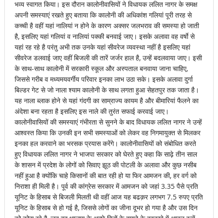
भव्य स्वागत किया। इस दौरान कालोनीवासियों ने विधायक ललित नागर के समक्ष
अपनी समस्याएं रखते हुए बताया कि कालोनी की अधिकांश गलियां पूरी तरह से
कच्ची है वहीं यहां नालियां न होने के कारण अक्सर जलभराव की समस्या हो जाती
है, इसलिए यहां गलियां व नालियां पक्की बनवाई जाए। इसके अलावा वह वर्षाे से
यहां रह रहे है परंतु अभी तक उनके यहां सीवरेज व्यवस्था नहीं है इसलिए यहां
सीवरेज डलवाई जाए वहीं बिजली की तारें जर्जर हाल है, उन्हें बदलवाया जाए। इसी
के साथ-साथ कालोनी में सरकारी स्कूल और अस्पताल बनवाया जाना चाहिए,
जिससे गरीब व मध्यमयवर्गीय परिवार इनका लाभ उठा सके। इसके अलावा दुर्गा
बिल्डर गेट से जो नाला श्याम कालोनी के साथ लगता हुआ सेहतपुर तक जाता है।
यह नाला ब्लाक होने से यहां गंदगी का साम्राज्य कायम है और बीमारियां फैलने का
अंदेशा बना रहता है इसलिए इस नाले की तुरंत सफाई करवाई जाए।
कालोनीवासियों की समस्याएं गंभीरता से सुनने के बाद विधायक ललित नागर ने उन्हें
आश्वस्त किया कि उनकी इन सभी समस्याओं को लेकर वह निगमायुक्त से मिलकर
इनका हल करवाने का भरसक प्रयास करेंगे। कालोनीवासियों को संबोधित करते
हुए विधायक ललित नागर ने भाजपा सरकार को घेरते हुए कहा कि साढ़े तीन साल
के शासन में प्रदेश के लोगों को सिवाए झूठ की पोटली के अलावा और कुछ नसीब
नहीं हुआ है क्योंकि चाहे किसानों की बात रही हो या फिर आमजन की, हर वर्ग को
निराशा ही मिली है। पूर्व की कांग्रेस सरकार में आमजन को जहां 3.35 पैसे प्रति
यूनिट के हिसाब से बिजली मिलती थी वहीं आज यह बढक़र लगभग 7.5 रुपए प्रति
यूनिट के हिसाब से हो गई है, जिससे लोगों का जीना दूभर हो गया है और उस दिन