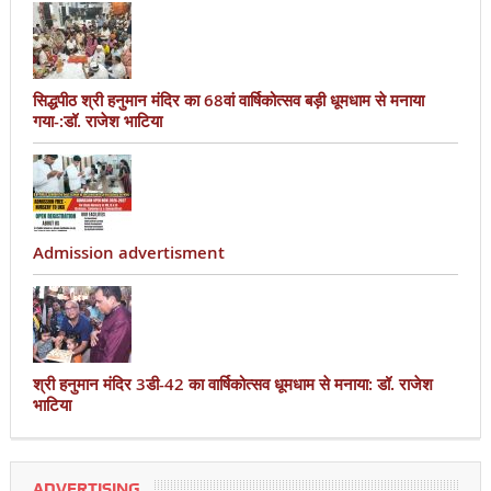
सिद्धपीठ श्री हनुमान मंदिर का 68वां वार्षिकोत्सव बड़ी धूमधाम से मनाया
गया-:डॉ. राजेश भाटिया
Admission advertisment
श्री हनुमान मंदिर 3डी-42 का वार्षिकोत्सव धूमधाम से मनाया: डॉ. राजेश
भाटिया
ADVERTISING