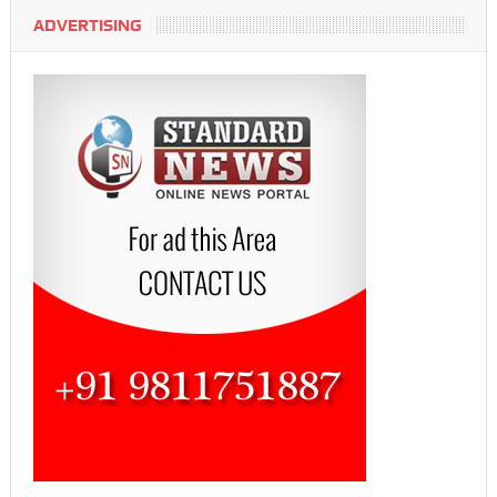
ADVERTISING