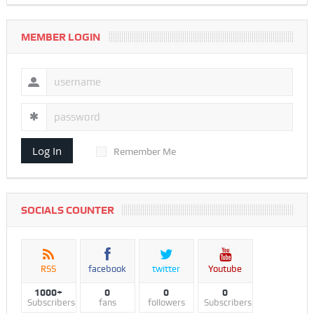
MEMBER LOGIN
Log In
Remember Me
SOCIALS COUNTER
RSS
facebook
twitter
Youtube
1000+
0
0
0
Subscribers
fans
followers
Subscribers